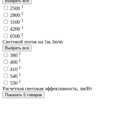
Выбрать все
1
2500
1
2800
1
3100
1
4200
1
6500
Световой поток на 1м, lm/m
Выбрать все
1
380
1
400
1
410
1
540
1
550
Расчетная световая эффективность, лм/Вт
Показать 5 товаров