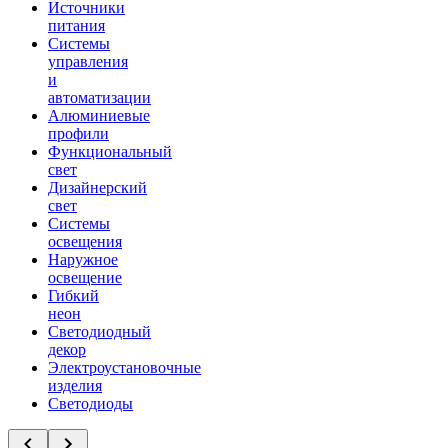
Источники
питания
Системы
управления
и
автоматизации
Алюминиевые
профили
Функциональный
свет
Дизайнерский
свет
Системы
освещения
Наружное
освещение
Гибкий
неон
Светодиодный
декор
Электроустановочные
изделия
Светодиоды