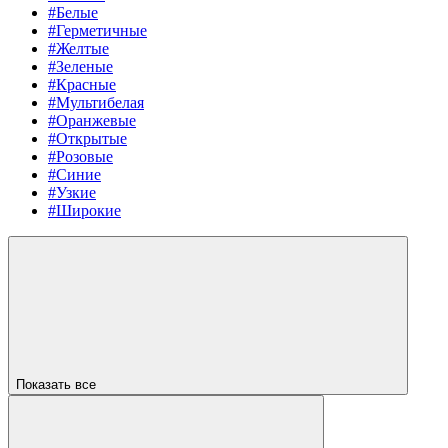
#Белые
#Герметичные
#Желтые
#Зеленые
#Красные
#Мультибелая
#Оранжевые
#Открытые
#Розовые
#Синие
#Узкие
#Широкие
Показать все