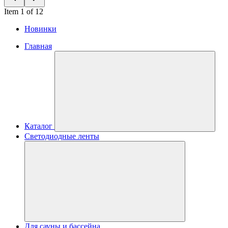
Item 1 of 12
Новинки
Главная
Каталог
Светодиодные ленты
Для сауны и бассейна