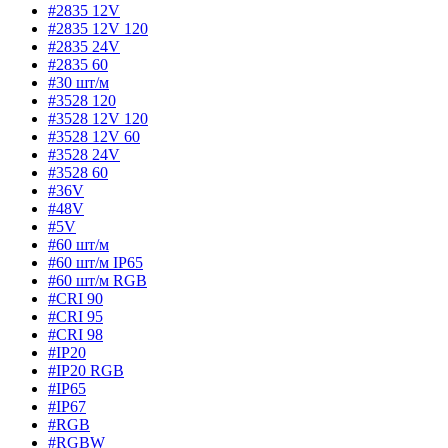
#2835 12V
#2835 12V 120
#2835 24V
#2835 60
#30 шт/м
#3528 120
#3528 12V 120
#3528 12V 60
#3528 24V
#3528 60
#36V
#48V
#5V
#60 шт/м
#60 шт/м IP65
#60 шт/м RGB
#CRI 90
#CRI 95
#CRI 98
#IP20
#IP20 RGB
#IP65
#IP67
#RGB
#RGBW