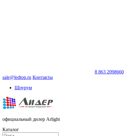
8 863 2098660
sale@ledtop.ru
Контакты
Шоурум
официальный дилер Arlight
Каталог