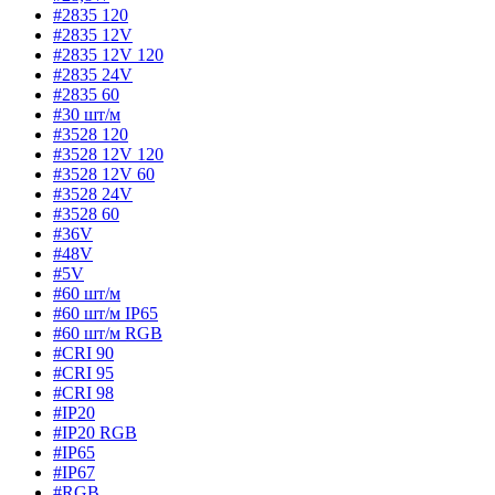
#2835 120
#2835 12V
#2835 12V 120
#2835 24V
#2835 60
#30 шт/м
#3528 120
#3528 12V 120
#3528 12V 60
#3528 24V
#3528 60
#36V
#48V
#5V
#60 шт/м
#60 шт/м IP65
#60 шт/м RGB
#CRI 90
#CRI 95
#CRI 98
#IP20
#IP20 RGB
#IP65
#IP67
#RGB