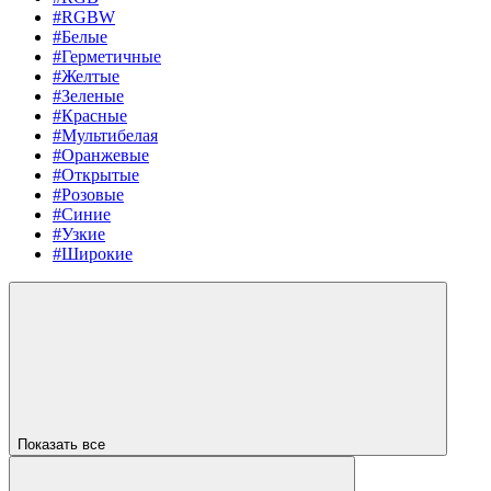
#RGBW
#Белые
#Герметичные
#Желтые
#Зеленые
#Красные
#Мультибелая
#Оранжевые
#Открытые
#Розовые
#Синие
#Узкие
#Широкие
Показать все