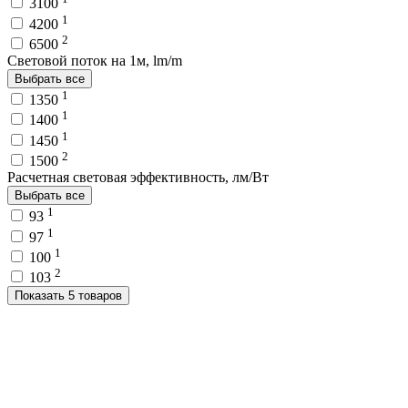
3100
1
4200
2
6500
Световой поток на 1м, lm/m
Выбрать все
1
1350
1
1400
1
1450
2
1500
Расчетная световая эффективность, лм/Вт
Выбрать все
1
93
1
97
1
100
2
103
Показать 5 товаров