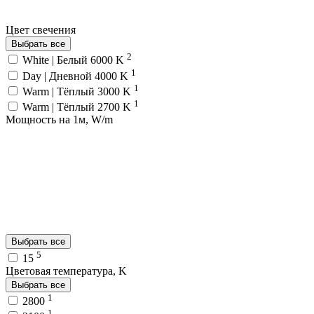
Цвет свечения
Выбрать все
2
White | Белый 6000 K
1
Day | Дневной 4000 K
1
Warm | Тёплый 3000 K
1
Warm | Тёплый 2700 K
Мощность на 1м, W/m
Выбрать все
5
15
Цветовая температура, K
Выбрать все
1
2800
1