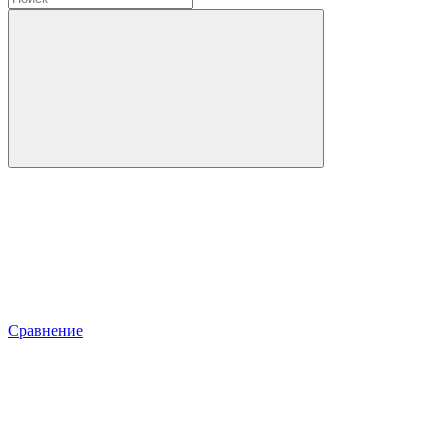
Сравнение