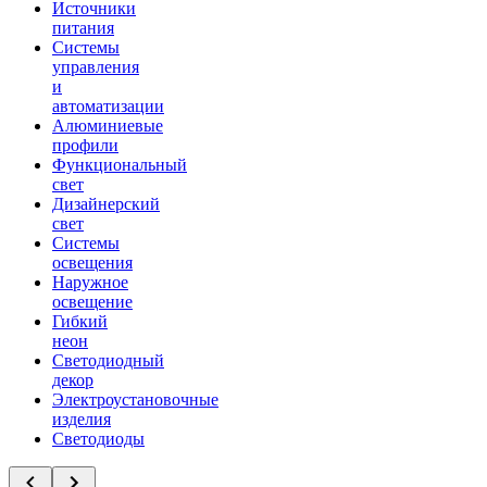
Источники
питания
Системы
управления
и
автоматизации
Алюминиевые
профили
Функциональный
свет
Дизайнерский
свет
Системы
освещения
Наружное
освещение
Гибкий
неон
Светодиодный
декор
Электроустановочные
изделия
Светодиоды