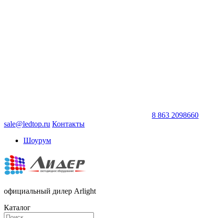
8 863 2098660
sale@ledtop.ru
Контакты
Шоурум
официальный дилер Arlight
Каталог