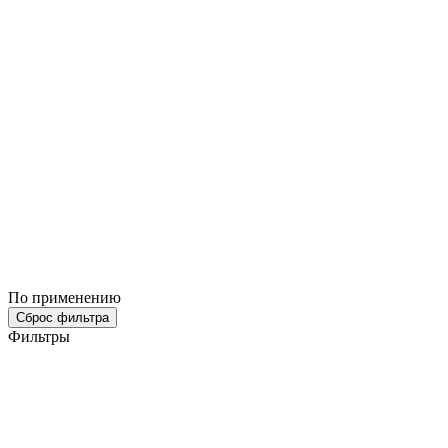
По применению
Сброс фильтра
Фильтры