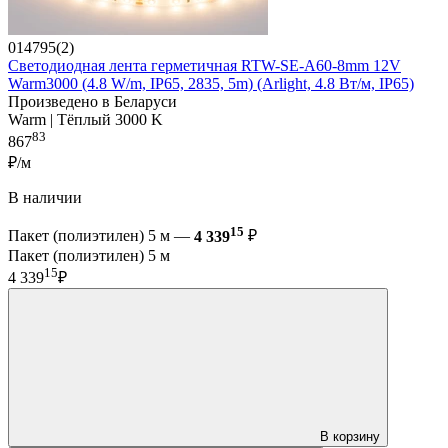
014795(2)
Светодиодная лента герметичная RTW-SE-A60-8mm 12V
Warm3000 (4.8 W/m, IP65, 2835, 5m) (Arlight, 4.8 Вт/м, IP65)
Произведено в Беларуси
Warm | Тёплый 3000 K
83
867
₽/м
В наличии
15
Пакет (полиэтилен) 5 м —
4 339
₽
Пакет (полиэтилен) 5 м
15
4 339
₽
В корзину