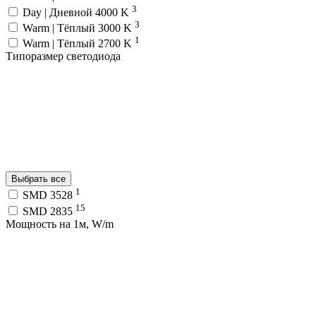
3
Day | Дневной 4000 K
3
Warm | Тёплый 3000 K
1
Warm | Тёплый 2700 K
Типоразмер светодиода
Выбрать все
1
SMD 3528
15
SMD 2835
Мощность на 1м, W/m