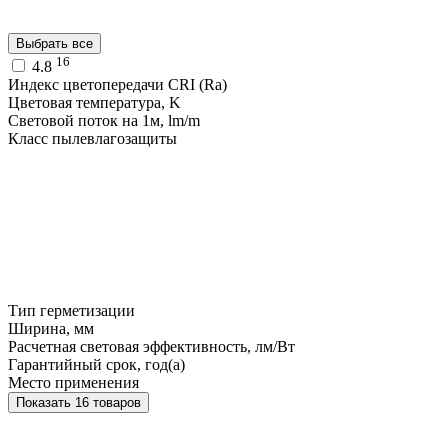
Выбрать все
16
4.8
Индекс цветопередачи CRI (Ra)
Цветовая температура, K
Световой поток на 1м, lm/m
Класс пылевлагозащиты
Тип герметизации
Ширина, мм
Расчетная световая эффективность, лм/Вт
Гарантийный срок, год(а)
Место применения
Показать 16 товаров