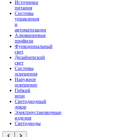
Источники
питания
Системы
управления
и
автоматизации
Алюминиевые
профили
Функциональный
свет
Дизайнерский
свет
Системы
освещения
Наружное
освещение
Гибкий
неон
Светодиодный
декор
Электроустановочные
изделия
Светодиоды