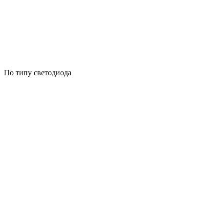
По типу светодиода