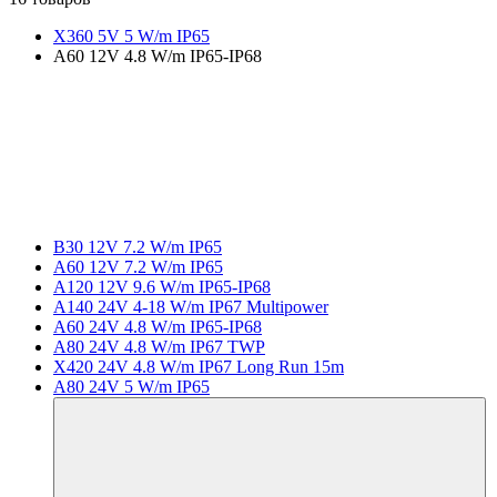
X360 5V 5 W/m IP65
A60 12V 4.8 W/m IP65-IP68
B30 12V 7.2 W/m IP65
A60 12V 7.2 W/m IP65
A120 12V 9.6 W/m IP65-IP68
A140 24V 4-18 W/m IP67 Multipower
A60 24V 4.8 W/m IP65-IP68
A80 24V 4.8 W/m IP67 TWP
X420 24V 4.8 W/m IP67 Long Run 15m
A80 24V 5 W/m IP65