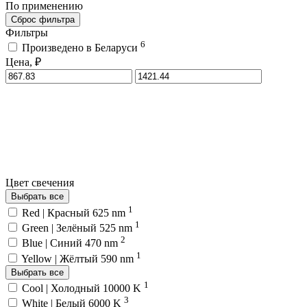
По применению
Сброс фильтра
Фильтры
6
Произведено в Беларуси
Цена, ₽
Цвет свечения
Выбрать все
1
Red | Красный 625 nm
1
Green | Зелёный 525 nm
2
Blue | Синий 470 nm
1
Yellow | Жёлтый 590 nm
Выбрать все
1
Cool | Холодный 10000 K
3
White | Белый 6000 K