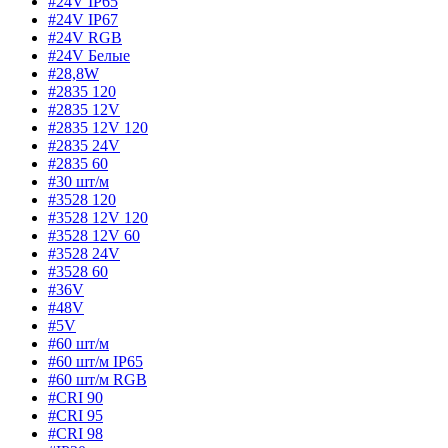
#24V IP65
#24V IP67
#24V RGB
#24V Белые
#28,8W
#2835 120
#2835 12V
#2835 12V 120
#2835 24V
#2835 60
#30 шт/м
#3528 120
#3528 12V 120
#3528 12V 60
#3528 24V
#3528 60
#36V
#48V
#5V
#60 шт/м
#60 шт/м IP65
#60 шт/м RGB
#CRI 90
#CRI 95
#CRI 98