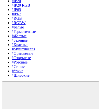
#IP20
#IP20 RGB
#IP65
#IP67
#RGB
#RGBW
#Белые
#Герметичные
#Желтые
#Зеленые
#Красные
#Мультибелая
#Оранжевые
#Открытые
#Розовые
#Синие
#Узкие
#Широкие