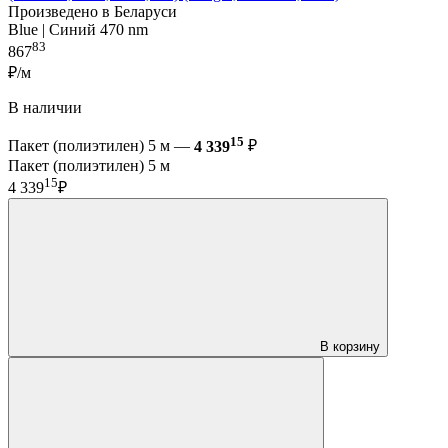
Произведено в Беларуси
Blue | Синий 470 nm
83
867
₽/м
В наличии
15
Пакет (полиэтилен) 5 м —
4 339
₽
Пакет (полиэтилен) 5 м
15
4 339
₽
В корзину