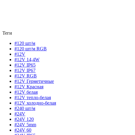
Теги
#120 шт/м
#120 шт/м RGB
#12V
#12V 14,4W
#12V IP65
#12V IP67
#12V RGB
#12V Герметичные
#12V Красная
#12V белая
#12V тепло-белая
#12V холодно-белая
#240 шт/м
#24V
#24V 120
#24V 5mm
#24V 60