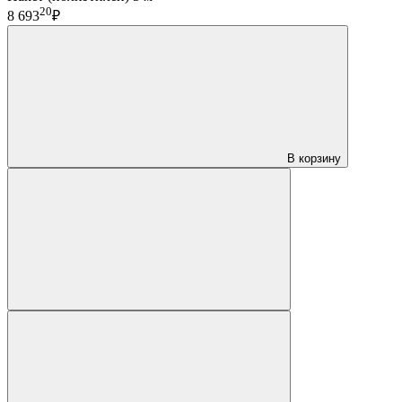
20
8 693
₽
В корзину