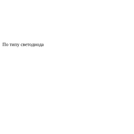
По типу светодиода