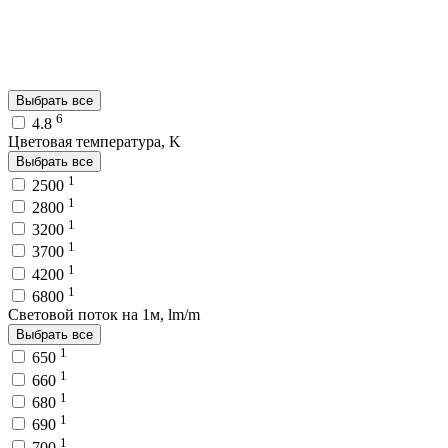
Выбрать все
6
4.8
Цветовая температура, K
Выбрать все
1
2500
1
2800
1
3200
1
3700
1
4200
1
6800
Световой поток на 1м, lm/m
Выбрать все
1
650
1
660
1
680
1
690
1
700