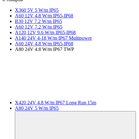
X360 5V 5 W/m IP65
A60 12V 4.8 W/m IP65-IP68
B30 12V 7.2 W/m IP65
A60 12V 7.2 W/m IP65
A120 12V 9.6 W/m IP65-IP68
A140 24V 4-18 W/m IP67 Multipower
A60 24V 4.8 W/m IP65-IP68
A80 24V 4.8 W/m IP67 TWP
X420 24V 4.8 W/m IP67 Long Run 15m
A80 24V 5 W/m IP65