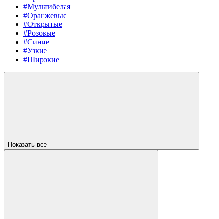
#Мультибелая
#Оранжевые
#Открытые
#Розовые
#Синие
#Узкие
#Широкие
Показать все