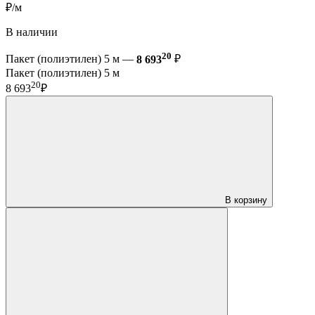
₽/м
В наличии
20
Пакет (полиэтилен) 5 м —
8 693
₽
Пакет (полиэтилен) 5 м
20
8 693
₽
В корзину