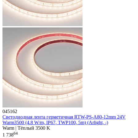
045162
Светодиодная лента герметичная RTW-PS-A80-12mm 24V
Warm3500 (4.8 W/m, IP67, TWP100, 5m) (Arlight, -)
Warm | Тёплый 3500 K
64
1 738