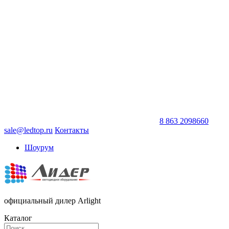
8 863 2098660
sale@ledtop.ru
Контакты
Шоурум
официальный дилер Arlight
Каталог