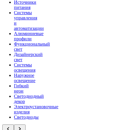
Источники
питания
Системы
управления
и
автоматизации
Алюминиевые
профили
Функциональный
свет
Дизайнерский
свет
Системы
освещения
Наружное
освещение
Гибкий
неон
Светодиодный
декор
Электроустановочные
изделия
Светодиоды