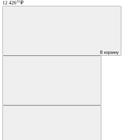
35
12 426
₽
В корзину