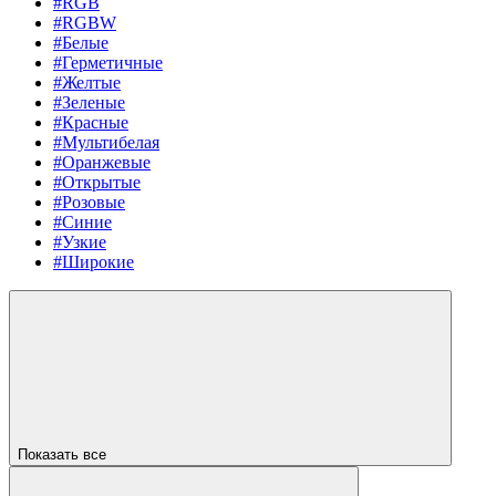
#RGB
#RGBW
#Белые
#Герметичные
#Желтые
#Зеленые
#Красные
#Мультибелая
#Оранжевые
#Открытые
#Розовые
#Синие
#Узкие
#Широкие
Показать все