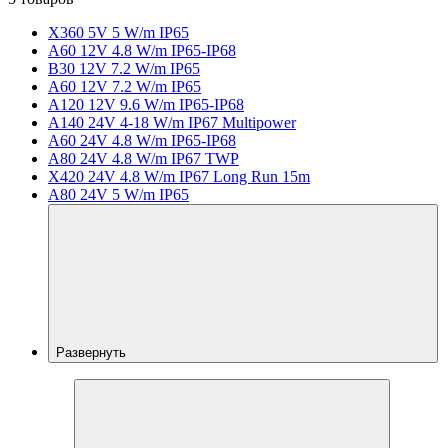
X360 5V 5 W/m IP65
A60 12V 4.8 W/m IP65-IP68
B30 12V 7.2 W/m IP65
A60 12V 7.2 W/m IP65
A120 12V 9.6 W/m IP65-IP68
A140 24V 4-18 W/m IP67 Multipower
A60 24V 4.8 W/m IP65-IP68
A80 24V 4.8 W/m IP67 TWP
X420 24V 4.8 W/m IP67 Long Run 15m
A80 24V 5 W/m IP65
Развернуть