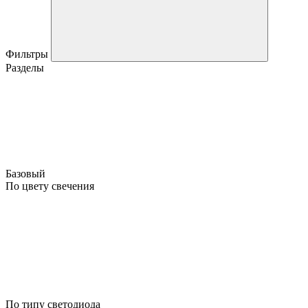
Фильтры
Разделы
Базовый
По цвету свечения
По типу светодиода