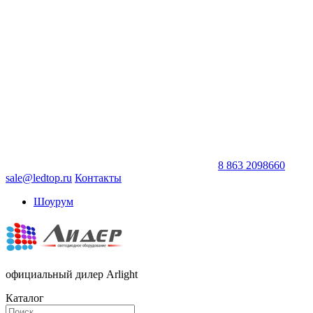
8 863 2098660
sale@ledtop.ru
Контакты
Шоурум
официальный дилер Arlight
Каталог