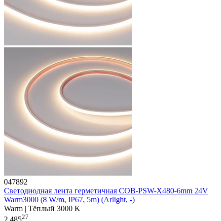
047892
Светодиодная лента герметичная COB-PSW-X480-6mm 24V
Warm3000 (8 W/m, IP67, 5m) (Arlight, -)
Warm | Тёплый 3000 K
27
2 485