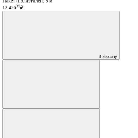
Пакет (полиэтилен) 5 м
35
12 426
₽
В корзину