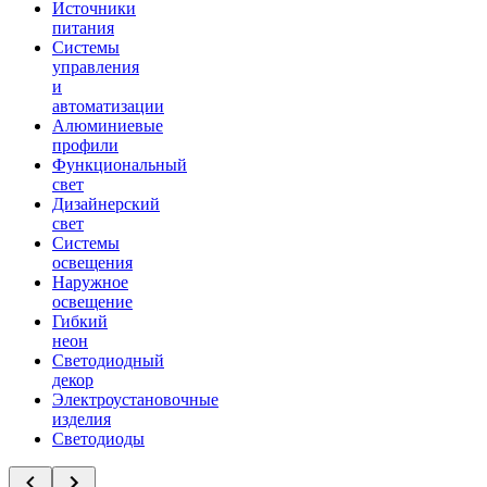
Источники
питания
Системы
управления
и
автоматизации
Алюминиевые
профили
Функциональный
свет
Дизайнерский
свет
Системы
освещения
Наружное
освещение
Гибкий
неон
Светодиодный
декор
Электроустановочные
изделия
Светодиоды