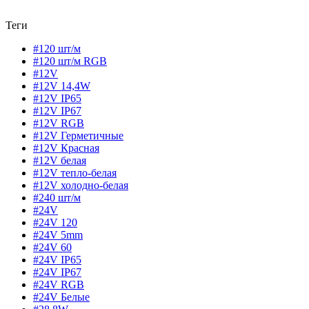
Теги
#120 шт/м
#120 шт/м RGB
#12V
#12V 14,4W
#12V IP65
#12V IP67
#12V RGB
#12V Герметичные
#12V Красная
#12V белая
#12V тепло-белая
#12V холодно-белая
#240 шт/м
#24V
#24V 120
#24V 5mm
#24V 60
#24V IP65
#24V IP67
#24V RGB
#24V Белые