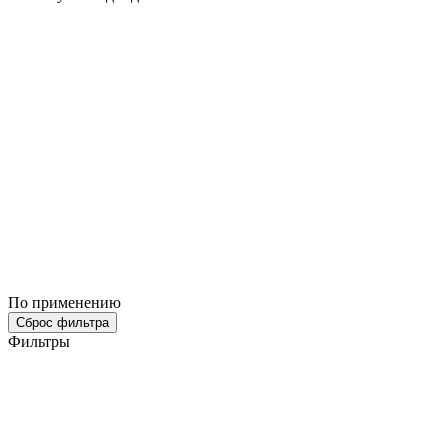
По применению
Сброс фильтра
Фильтры