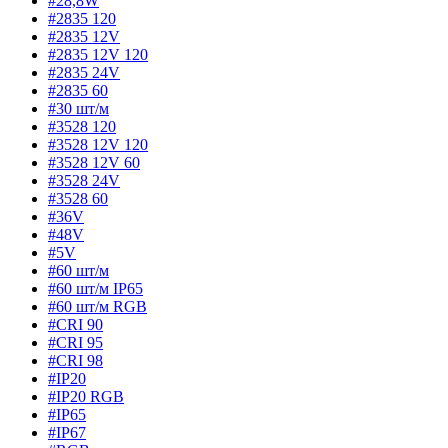
#28,8W
#2835 120
#2835 12V
#2835 12V 120
#2835 24V
#2835 60
#30 шт/м
#3528 120
#3528 12V 120
#3528 12V 60
#3528 24V
#3528 60
#36V
#48V
#5V
#60 шт/м
#60 шт/м IP65
#60 шт/м RGB
#CRI 90
#CRI 95
#CRI 98
#IP20
#IP20 RGB
#IP65
#IP67