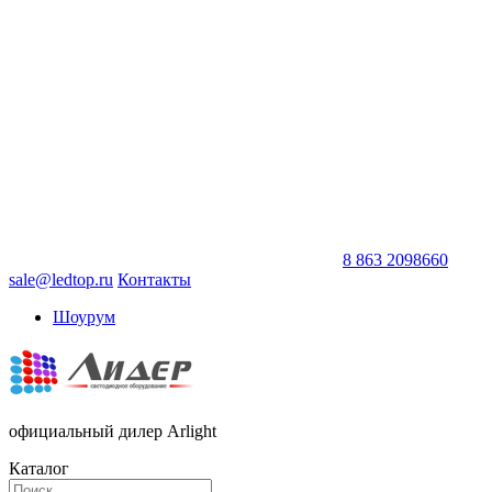
8 863 2098660
sale@ledtop.ru
Контакты
Шоурум
официальный дилер Arlight
Каталог