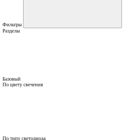
Фильтры
Разделы
Базовый
По цвету свечения
По типу светодиода