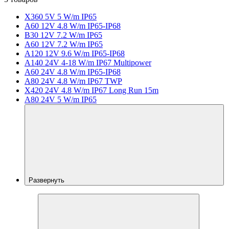
X360 5V 5 W/m IP65
A60 12V 4.8 W/m IP65-IP68
B30 12V 7.2 W/m IP65
A60 12V 7.2 W/m IP65
A120 12V 9.6 W/m IP65-IP68
A140 24V 4-18 W/m IP67 Multipower
A60 24V 4.8 W/m IP65-IP68
A80 24V 4.8 W/m IP67 TWP
X420 24V 4.8 W/m IP67 Long Run 15m
A80 24V 5 W/m IP65
Развернуть