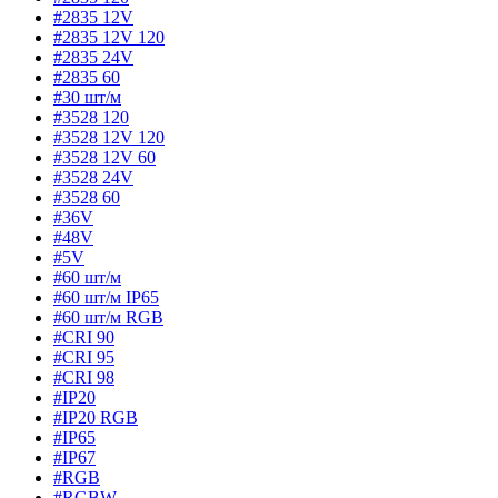
#2835 12V
#2835 12V 120
#2835 24V
#2835 60
#30 шт/м
#3528 120
#3528 12V 120
#3528 12V 60
#3528 24V
#3528 60
#36V
#48V
#5V
#60 шт/м
#60 шт/м IP65
#60 шт/м RGB
#CRI 90
#CRI 95
#CRI 98
#IP20
#IP20 RGB
#IP65
#IP67
#RGB
#RGBW