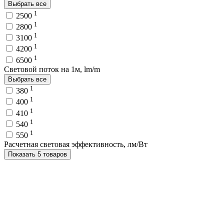
Выбрать все
1
2500
1
2800
1
3100
1
4200
1
6500
Световой поток на 1м, lm/m
Выбрать все
1
380
1
400
1
410
1
540
1
550
Расчетная световая эффективность, лм/Вт
Показать 5 товаров