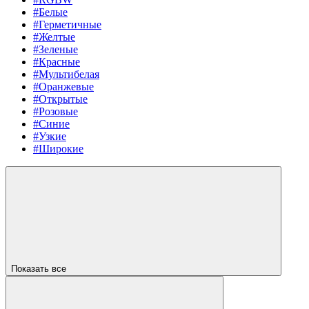
#Белые
#Герметичные
#Желтые
#Зеленые
#Красные
#Мультибелая
#Оранжевые
#Открытые
#Розовые
#Синие
#Узкие
#Широкие
Показать все