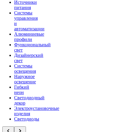
Источники
питания
Системы
управления
и
автоматизации
Алюминиевые
профили
Функциональный
свет
Дизайнерский
свет
Системы
освещения
Наружное
освещение
Гибкий
неон
Светодиодный
декор
Электроустановочные
изделия
Светодиоды