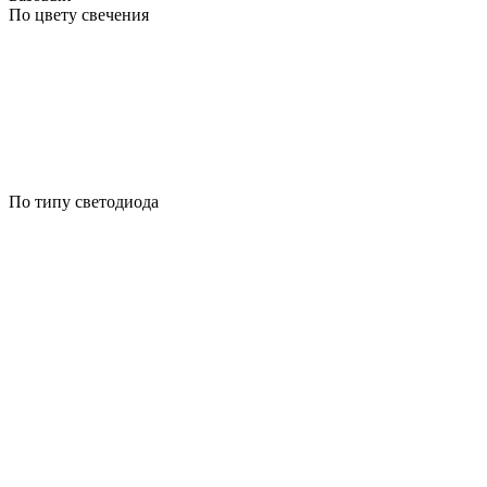
По цвету свечения
По типу светодиода