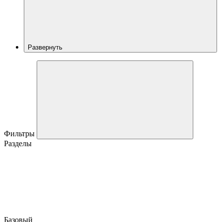
Развернуть
Фильтры
Разделы
Базовый