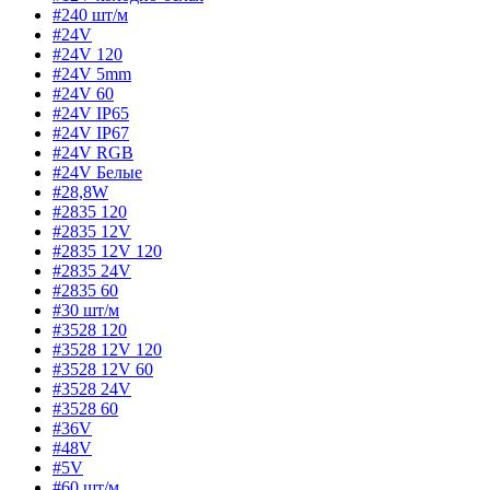
#240 шт/м
#24V
#24V 120
#24V 5mm
#24V 60
#24V IP65
#24V IP67
#24V RGB
#24V Белые
#28,8W
#2835 120
#2835 12V
#2835 12V 120
#2835 24V
#2835 60
#30 шт/м
#3528 120
#3528 12V 120
#3528 12V 60
#3528 24V
#3528 60
#36V
#48V
#5V
#60 шт/м