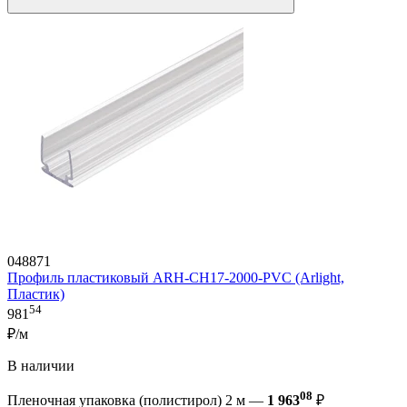
048871
Профиль пластиковый ARH-CH17-2000-PVC (Arlight,
Пластик)
54
981
₽/м
В наличии
08
Пленочная упаковка (полистирол) 2 м —
1 963
₽