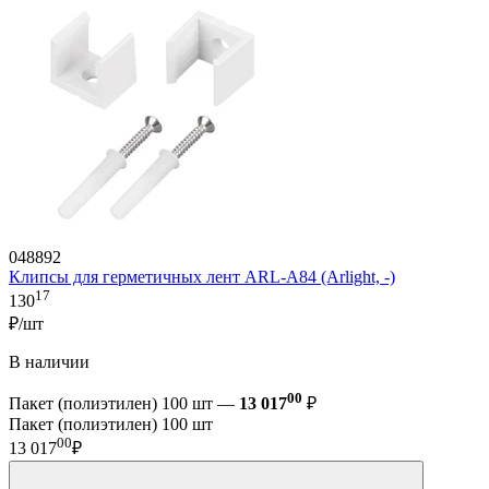
048892
Клипсы для герметичных лент ARL-A84 (Arlight, -)
17
130
₽/шт
В наличии
00
Пакет (полиэтилен) 100 шт —
13 017
₽
Пакет (полиэтилен) 100 шт
00
13 017
₽