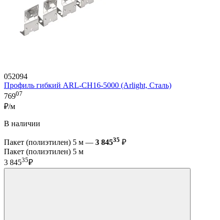
052094
Профиль гибкий ARL-CH16-5000 (Arlight, Сталь)
07
769
₽/м
В наличии
35
Пакет (полиэтилен) 5 м —
3 845
₽
Пакет (полиэтилен) 5 м
35
3 845
₽