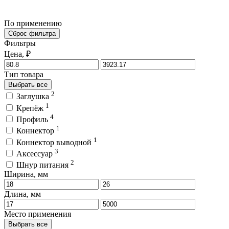
По применению
Сброс фильтра
Фильтры
Цена, ₽
Тип товара
Выбрать все
2
Заглушка
1
Крепёж
4
Профиль
1
Коннектор
1
Коннектор выводной
3
Аксессуар
2
Шнур питания
Ширина, мм
Длина, мм
Место применения
Выбрать все