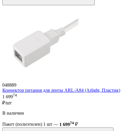
048889
Коннектор питания для ленты ARL-A84 (Arlight, Пластик)
74
1 699
₽/шт
В наличии
74
Пакет (полиэтилен) 1 шт —
1 699
₽