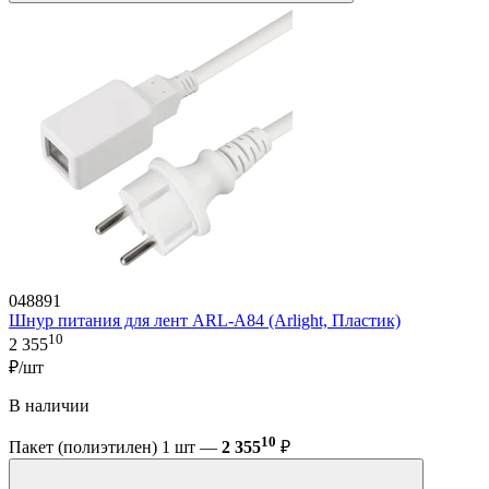
048891
Шнур питания для лент ARL-A84 (Arlight, Пластик)
10
2 355
₽/шт
В наличии
10
Пакет (полиэтилен) 1 шт —
2 355
₽