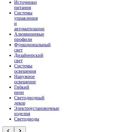
Источники
питания
Системы
управления
и
автоматизации
Алюминиевые
профили
Функциональный
свет
Дизайнерский
свет
Системы
освещения
Наружное
освещение
Гибкий
неон
Светодиодный
декор
Электроустановочные
изделия
Светодиоды