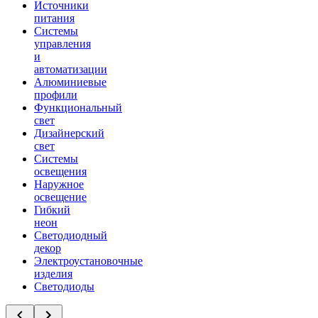
Источники
питания
Системы
управления
и
автоматизации
Алюминиевые
профили
Функциональный
свет
Дизайнерский
свет
Системы
освещения
Наружное
освещение
Гибкий
неон
Светодиодный
декор
Электроустановочные
изделия
Светодиоды