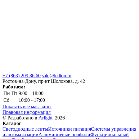
+7 (863) 209 86 60
sale@ledtop.ru
Ростов-на-Дону, пр-кт Шолохова, д. 42
Работаем:
Пн-Пт
9:00 – 18:00
Сб
10:00 - 17:00
Показать все магазины
Правовая информация
© Разработано в
Arlight
, 2026
Каталог
Светодиодные ленты
Источники питания
Системы управления
и автоматизации
Алюминиевые профили
Функциональный