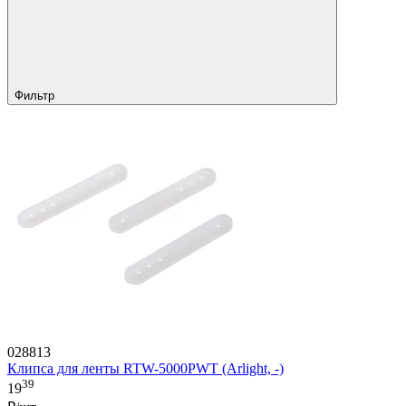
Фильтр
028813
Клипса для ленты RTW-5000PWT (Arlight, -)
39
19