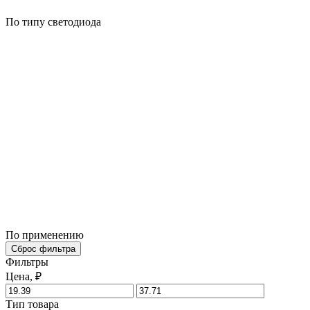
По типу светодиода
По применению
Сброс фильтра
Фильтры
Цена, ₽
Тип товара