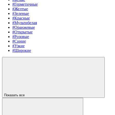
#Герметичные
#Желтые
#Зеленые
#Красные
#Мультибелая
#Оранжевые
#Открытые
#Розовые
#Синие
#Узкие
#Широкие
Показать все