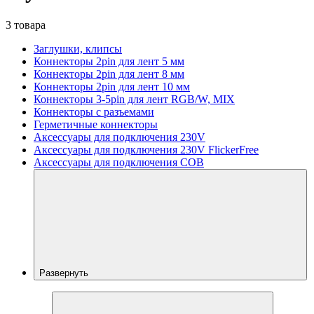
3 товара
Заглушки, клипсы
Коннекторы 2pin для лент 5 мм
Коннекторы 2pin для лент 8 мм
Коннекторы 2pin для лент 10 мм
Коннекторы 3-5pin для лент RGB/W, MIX
Коннекторы с разъемами
Герметичные коннекторы
Аксессуары для подключения 230V
Аксессуары для подключения 230V FlickerFree
Аксессуары для подключения COB
Развернуть