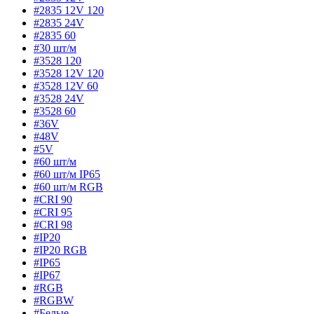
#2835 12V 120
#2835 24V
#2835 60
#30 шт/м
#3528 120
#3528 12V 120
#3528 12V 60
#3528 24V
#3528 60
#36V
#48V
#5V
#60 шт/м
#60 шт/м IP65
#60 шт/м RGB
#CRI 90
#CRI 95
#CRI 98
#IP20
#IP20 RGB
#IP65
#IP67
#RGB
#RGBW
#Белые