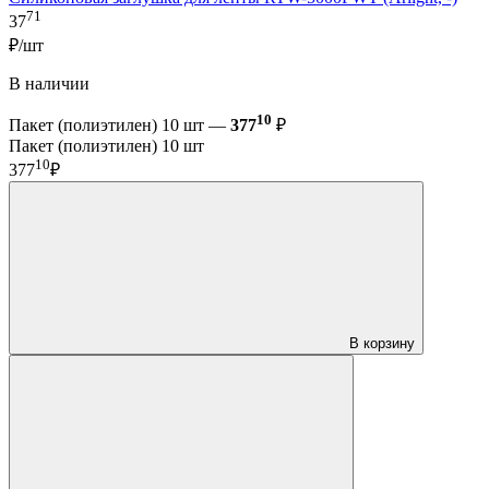
71
37
₽/шт
В наличии
10
Пакет (полиэтилен) 10 шт —
377
₽
Пакет (полиэтилен) 10 шт
10
377
₽
В корзину