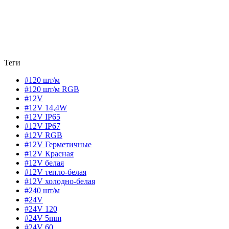
Теги
#120 шт/м
#120 шт/м RGB
#12V
#12V 14,4W
#12V IP65
#12V IP67
#12V RGB
#12V Герметичные
#12V Красная
#12V белая
#12V тепло-белая
#12V холодно-белая
#240 шт/м
#24V
#24V 120
#24V 5mm
#24V 60