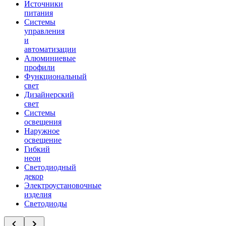
Источники
питания
Системы
управления
и
автоматизации
Алюминиевые
профили
Функциональный
свет
Дизайнерский
свет
Системы
освещения
Наружное
освещение
Гибкий
неон
Светодиодный
декор
Электроустановочные
изделия
Светодиоды