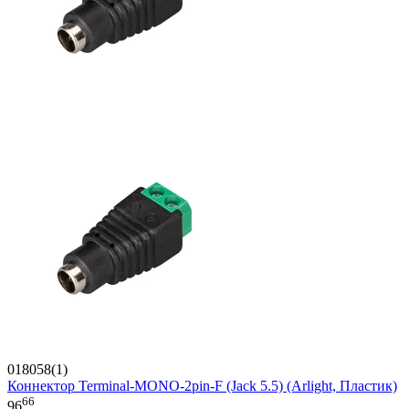
018058(1)
Коннектор Terminal-MONO-2pin-F (Jack 5.5) (Arlight, Пластик)
66
96