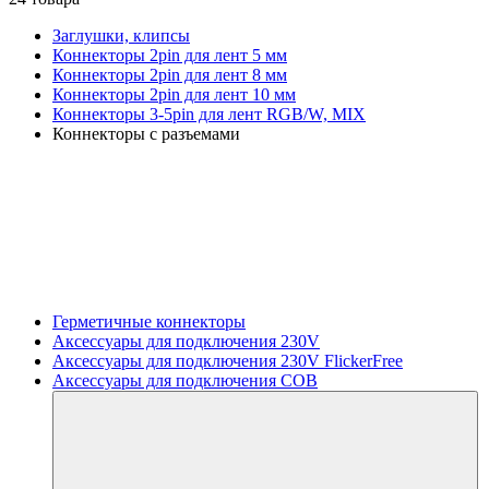
Заглушки, клипсы
Коннекторы 2pin для лент 5 мм
Коннекторы 2pin для лент 8 мм
Коннекторы 2pin для лент 10 мм
Коннекторы 3-5pin для лент RGB/W, MIX
Коннекторы с разъемами
Герметичные коннекторы
Аксессуары для подключения 230V
Аксессуары для подключения 230V FlickerFree
Аксессуары для подключения COB