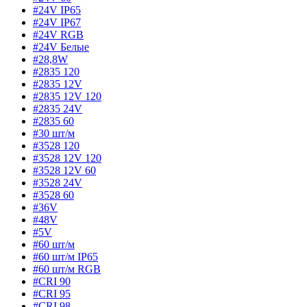
#24V IP65
#24V IP67
#24V RGB
#24V Белые
#28,8W
#2835 120
#2835 12V
#2835 12V 120
#2835 24V
#2835 60
#30 шт/м
#3528 120
#3528 12V 120
#3528 12V 60
#3528 24V
#3528 60
#36V
#48V
#5V
#60 шт/м
#60 шт/м IP65
#60 шт/м RGB
#CRI 90
#CRI 95
#CRI 98