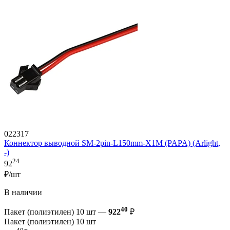
022317
Коннектор выводной SM-2pin-L150mm-X1M (PAPA) (Arlight,
-)
24
92
₽/шт
В наличии
40
Пакет (полиэтилен) 10 шт —
922
₽
Пакет (полиэтилен) 10 шт