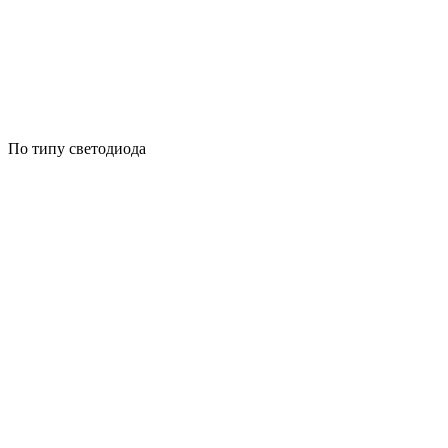
По типу светодиода