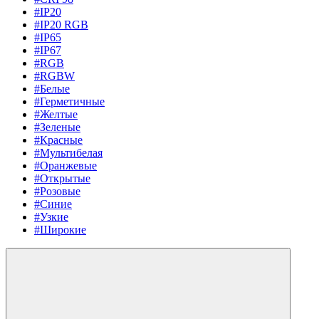
#IP20
#IP20 RGB
#IP65
#IP67
#RGB
#RGBW
#Белые
#Герметичные
#Желтые
#Зеленые
#Красные
#Мультибелая
#Оранжевые
#Открытые
#Розовые
#Синие
#Узкие
#Широкие