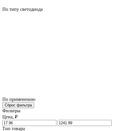
По типу светодиода
По применению
Сброс фильтра
Фильтры
Цена, ₽
Тип товара