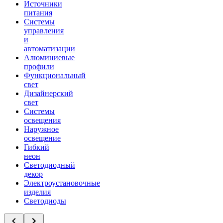
Источники
питания
Системы
управления
и
автоматизации
Алюминиевые
профили
Функциональный
свет
Дизайнерский
свет
Системы
освещения
Наружное
освещение
Гибкий
неон
Светодиодный
декор
Электроустановочные
изделия
Светодиоды