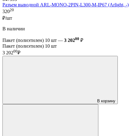
Разъем выводной ARL-MONO-2PIN-L300-M-IP67 (Arlight, -)
20
320
₽/шт
В наличии
00
Пакет (полиэтилен) 10 шт —
3 202
₽
Пакет (полиэтилен) 10 шт
00
3 202
₽
В корзину