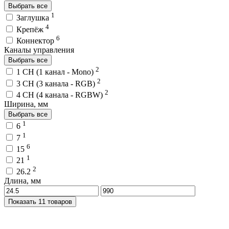
Выбрать все
1
Заглушка
4
Крепёж
6
Коннектор
Каналы управления
Выбрать все
2
1 CH (1 канал - Mono)
2
3 CH (3 канала - RGB)
2
4 CH (4 канала - RGBW)
Ширина, мм
Выбрать все
1
6
1
7
6
15
1
21
2
26.2
Длина, мм
Показать 11 товаров