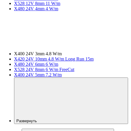
X528 12V 8mm 11 W/m
X480 24V 4mm 4 W/m
X400 24V 3mm 4.8 W/m
X420 24V 10mm 4.8 W/m Long Run 15m
X480 24V 6mm 6 W/m
X528 24V 8mm 6 W/m FreeCut
X400 24V 5mm 7.2 W/m
Развернуть