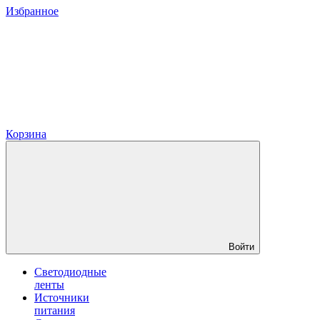
Избранное
Корзина
Войти
Светодиодные
ленты
Источники
питания