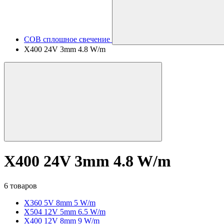
COB сплошное свечение
X400 24V 3mm 4.8 W/m
X400 24V 3mm 4.8 W/m
6 товаров
X360 5V 8mm 5 W/m
X504 12V 5mm 6.5 W/m
X400 12V 8mm 9 W/m