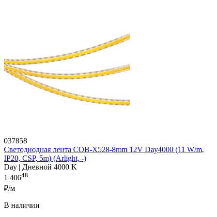
037858
Светодиодная лента COB-X528-8mm 12V Day4000 (11 W/m,
IP20, CSP, 5m) (Arlight, -)
Day | Дневной 4000 K
48
1 406
₽/м
В наличии