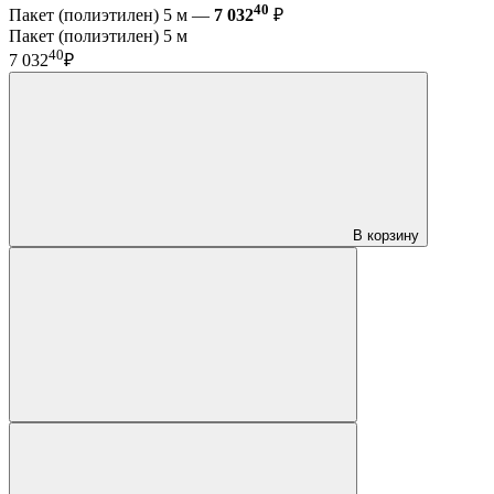
40
Пакет (полиэтилен) 5 м —
7 032
₽
Пакет (полиэтилен) 5 м
40
7 032
₽
В корзину