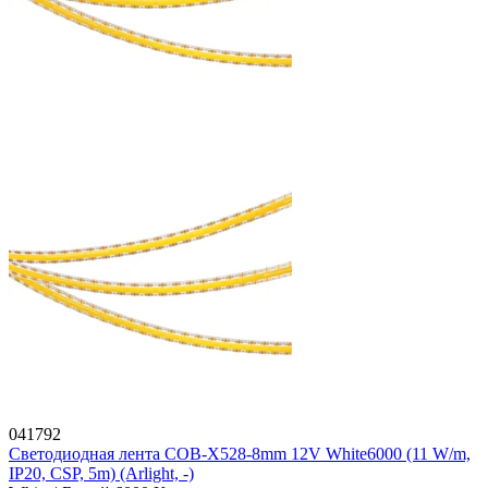
041792
Светодиодная лента COB-X528-8mm 12V White6000 (11 W/m,
IP20, CSP, 5m) (Arlight, -)