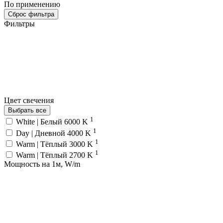
По применению
Сброс фильтра
Фильтры
Цвет свечения
Выбрать все
1
White | Белый 6000 K
1
Day | Дневной 4000 K
1
Warm | Тёплый 3000 K
1
Warm | Тёплый 2700 K
Мощность на 1м, W/m