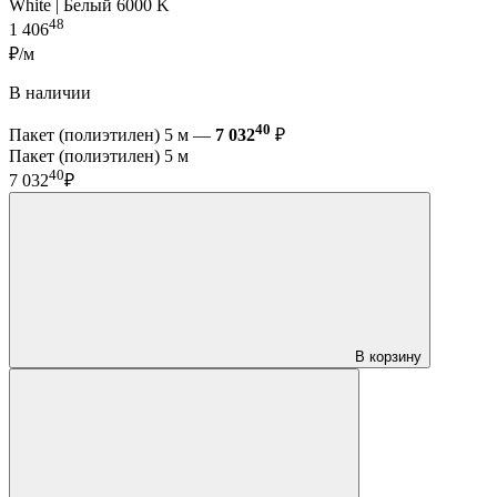
White | Белый 6000 K
48
1 406
₽/м
В наличии
40
Пакет (полиэтилен) 5 м —
7 032
₽
Пакет (полиэтилен) 5 м
40
7 032
₽
В корзину