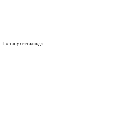
По типу светодиода