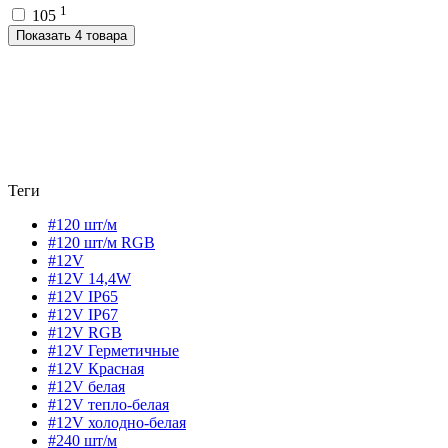
1
105
Показать 4 товара
Теги
#120 шт/м
#120 шт/м RGB
#12V
#12V 14,4W
#12V IP65
#12V IP67
#12V RGB
#12V Герметичные
#12V Красная
#12V белая
#12V тепло-белая
#12V холодно-белая
#240 шт/м