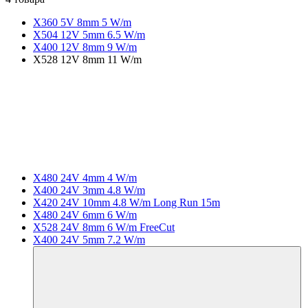
X360 5V 8mm 5 W/m
X504 12V 5mm 6.5 W/m
X400 12V 8mm 9 W/m
X528 12V 8mm 11 W/m
X480 24V 4mm 4 W/m
X400 24V 3mm 4.8 W/m
X420 24V 10mm 4.8 W/m Long Run 15m
X480 24V 6mm 6 W/m
X528 24V 8mm 6 W/m FreeCut
X400 24V 5mm 7.2 W/m