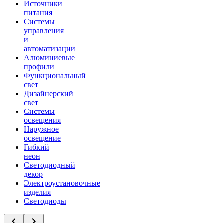
Источники
питания
Системы
управления
и
автоматизации
Алюминиевые
профили
Функциональный
свет
Дизайнерский
свет
Системы
освещения
Наружное
освещение
Гибкий
неон
Светодиодный
декор
Электроустановочные
изделия
Светодиоды