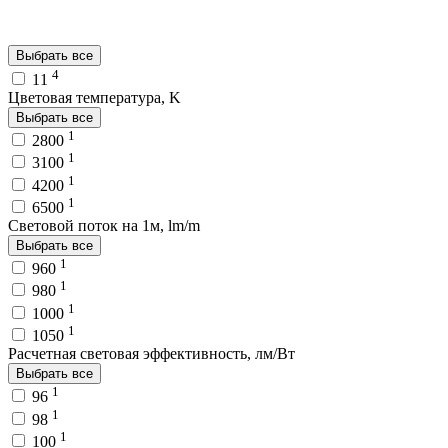
Выбрать все
4
11
Цветовая температура, K
Выбрать все
1
2800
1
3100
1
4200
1
6500
Световой поток на 1м, lm/m
Выбрать все
1
960
1
980
1
1000
1
1050
Расчетная световая эффективность, лм/Вт
Выбрать все
1
96
1
98
1
100