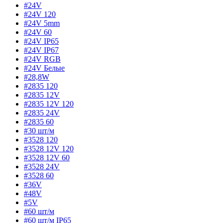
#24V
#24V 120
#24V 5mm
#24V 60
#24V IP65
#24V IP67
#24V RGB
#24V Белые
#28,8W
#2835 120
#2835 12V
#2835 12V 120
#2835 24V
#2835 60
#30 шт/м
#3528 120
#3528 12V 120
#3528 12V 60
#3528 24V
#3528 60
#36V
#48V
#5V
#60 шт/м
#60 шт/м IP65