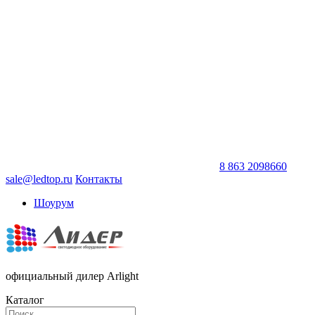
8 863 2098660
sale@ledtop.ru
Контакты
Шоурум
официальный дилер Arlight
Каталог