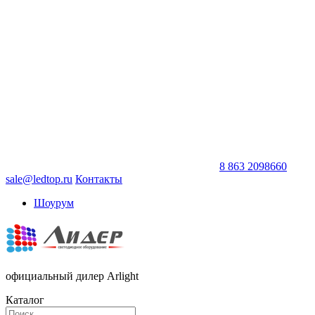
8 863 2098660
sale@ledtop.ru
Контакты
Шоурум
официальный дилер Arlight
Каталог