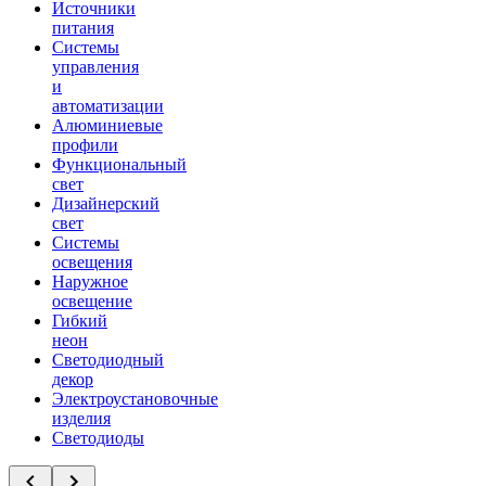
Источники
питания
Системы
управления
и
автоматизации
Алюминиевые
профили
Функциональный
свет
Дизайнерский
свет
Системы
освещения
Наружное
освещение
Гибкий
неон
Светодиодный
декор
Электроустановочные
изделия
Светодиоды