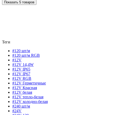
Показать 5 товаров
Теги
#120 шт/м
#120 шт/м RGB
#12V
#12V 14,4W
#12V IP65
#12V IP67
#12V RGB
#12V Герметичные
#12V Красная
#12V белая
#12V тепло-белая
#12V холодно-белая
#240 шт/м
#24V