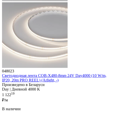
048023
Светодиодная лента COB-X480-8mm 24V Day4000 (10 W/m,
IP20, 20m PRO REEL) (Arlight, -)
Произведено в Беларуси
Day | Дневной 4000 K
19
1 122
₽/м
В наличии