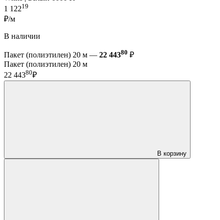
19
1 122
₽/м
В наличии
80
Пакет (полиэтилен) 20 м —
22 443
₽
Пакет (полиэтилен) 20 м
80
22 443
₽
В корзину