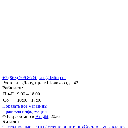
+7 (863) 209 86 60
sale@ledtop.ru
Ростов-на-Дону, пр-кт Шолохова, д. 42
Работаем:
Пн-Пт
9:00 – 18:00
Сб
10:00 - 17:00
Показать все магазины
Правовая информация
© Разработано в
Arlight
, 2026
Каталог
Светодиодные ленты
Источники питания
Системы управления