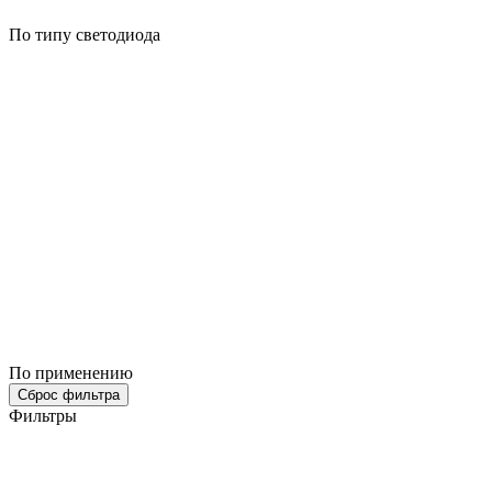
По типу светодиода
По применению
Сброс фильтра
Фильтры