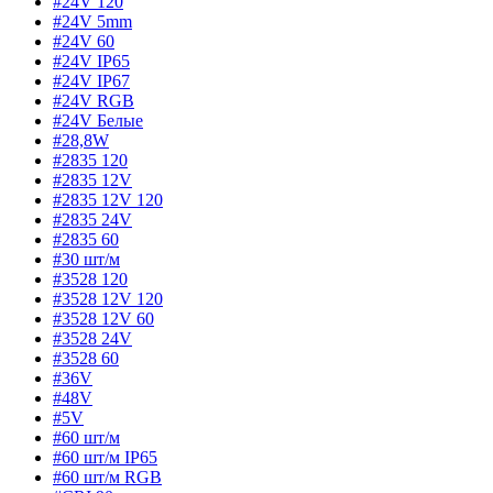
#24V 120
#24V 5mm
#24V 60
#24V IP65
#24V IP67
#24V RGB
#24V Белые
#28,8W
#2835 120
#2835 12V
#2835 12V 120
#2835 24V
#2835 60
#30 шт/м
#3528 120
#3528 12V 120
#3528 12V 60
#3528 24V
#3528 60
#36V
#48V
#5V
#60 шт/м
#60 шт/м IP65
#60 шт/м RGB