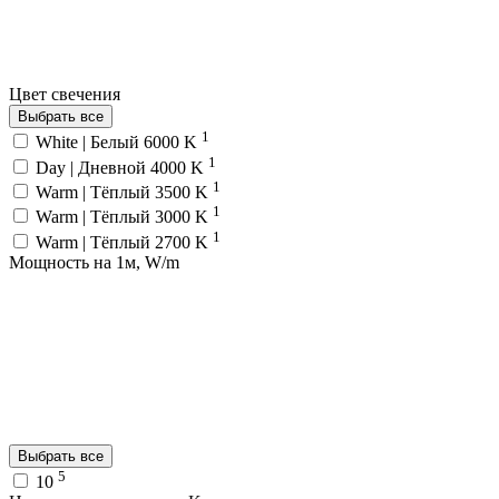
Цвет свечения
Выбрать все
1
White | Белый 6000 K
1
Day | Дневной 4000 K
1
Warm | Тёплый 3500 K
1
Warm | Тёплый 3000 K
1
Warm | Тёплый 2700 K
Мощность на 1м, W/m
Выбрать все
5
10