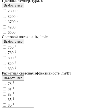
Цветовая температура, K
Выбрать все
1
2800
1
3200
1
3700
1
4200
1
6500
Световой поток на 1м, lm/m
Выбрать все
1
750
1
780
1
800
1
820
1
830
Расчетная световая эффективность, лм/Вт
Выбрать все
1
78
1
81
1
83
1
85
1
86