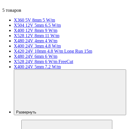
5 товаров
X360 5V 8mm 5 W/m
X504 12V 5mm 6.5 W/m
X400 12V 8mm 9 W/m
X528 12V 8mm 11 W/m
X480 24V 4mm 4 W/m
X400 24V 3mm 4.8 W/m
X420 24V 10mm 4.8 W/m Long Run 15m
X480 24V 6mm 6 W/m
X528 24V 8mm 6 W/m FreeCut
X400 24V 5mm 7.2 W/m
Развернуть