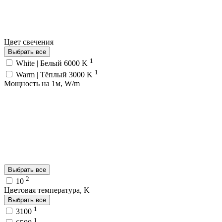
Цвет свечения
Выбрать все
1
White | Белый 6000 K
1
Warm | Тёплый 3000 K
Мощность на 1м, W/m
Выбрать все
2
10
Цветовая температура, K
Выбрать все
1
3100
1