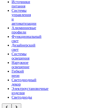
Источники
питания
Системы
управления
и
автоматизации
Алюминиевые
профили
Функциональный
свет
Дизайнерский
свет
Системы
освещения
Наружное
освещение
Гибкий
неон
Светодиодный
декор
Электроустановочные
изделия
Светодиоды