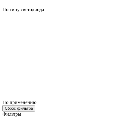
По типу светодиода
По применению
Сброс фильтра
Фильтры