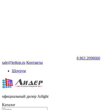
8 863 2098660
sale@ledtop.ru
Контакты
Шоурум
официальный дилер Arlight
Каталог