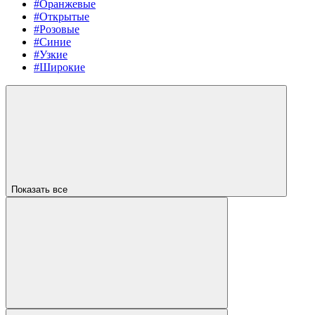
#Оранжевые
#Открытые
#Розовые
#Синие
#Узкие
#Широкие
Показать все