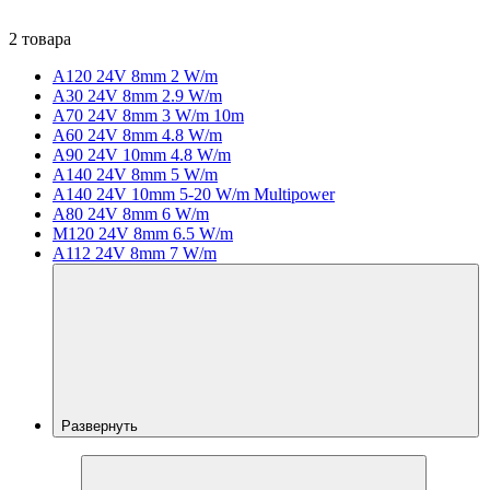
2 товара
A120 24V 8mm 2 W/m
A30 24V 8mm 2.9 W/m
A70 24V 8mm 3 W/m 10m
A60 24V 8mm 4.8 W/m
A90 24V 10mm 4.8 W/m
A140 24V 8mm 5 W/m
A140 24V 10mm 5-20 W/m Multipower
A80 24V 8mm 6 W/m
M120 24V 8mm 6.5 W/m
A112 24V 8mm 7 W/m
Развернуть