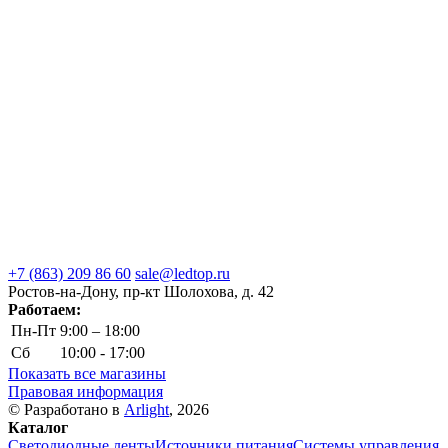
+7 (863) 209 86 60
sale@ledtop.ru
Ростов-на-Дону, пр-кт Шолохова, д. 42
Работаем:
Пн-Пт
9:00 – 18:00
Сб
10:00 - 17:00
Показать все магазины
Правовая информация
© Разработано в
Arlight
, 2026
Каталог
Светодиодные ленты
Источники питания
Системы управления