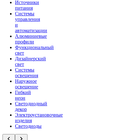
Источники
питания
Системы
управления
и
автоматизации
Алюминиевые
профили
Функциональный
свет
Дизайнерский
свет
Системы
освещения
Наружное
освещение
Гибкий
неон
Светодиодный
декор
Электроустановочные
изделия
Светодиоды