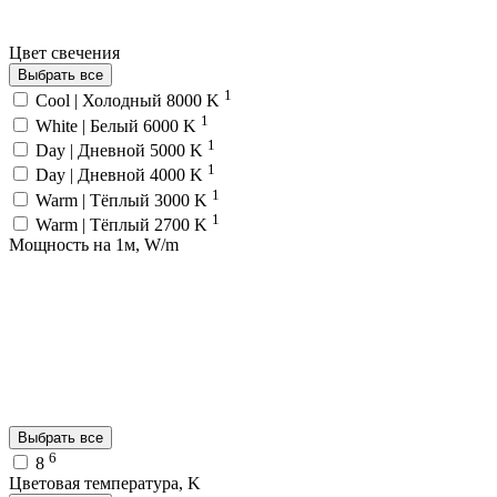
Цвет свечения
Выбрать все
1
Cool | Холодный 8000 K
1
White | Белый 6000 K
1
Day | Дневной 5000 K
1
Day | Дневной 4000 K
1
Warm | Тёплый 3000 K
1
Warm | Тёплый 2700 K
Мощность на 1м, W/m
Выбрать все
6
8
Цветовая температура, K