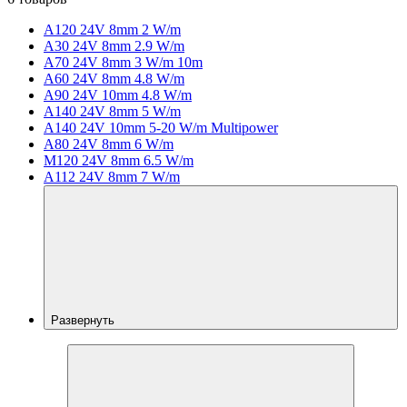
A120 24V 8mm 2 W/m
A30 24V 8mm 2.9 W/m
A70 24V 8mm 3 W/m 10m
A60 24V 8mm 4.8 W/m
A90 24V 10mm 4.8 W/m
A140 24V 8mm 5 W/m
A140 24V 10mm 5-20 W/m Multipower
A80 24V 8mm 6 W/m
M120 24V 8mm 6.5 W/m
A112 24V 8mm 7 W/m
Развернуть