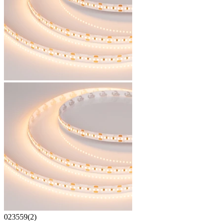
023559(2)