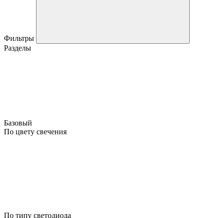
Фильтры
Разделы
Базовый
По цвету свечения
По типу светодиода