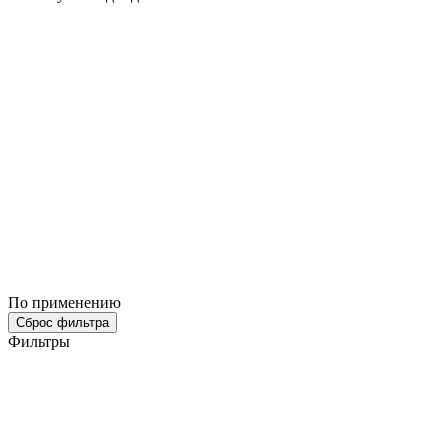
По применению
Сброс фильтра
Фильтры