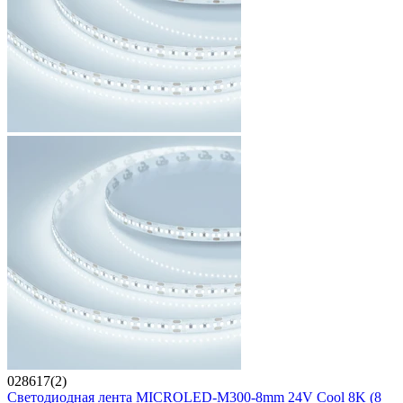
028617(2)
Светодиодная лента MICROLED-M300-8mm 24V Cool 8K (8