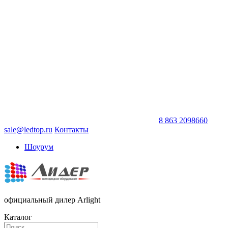
8 863 2098660
sale@ledtop.ru
Контакты
Шоурум
официальный дилер Arlight
Каталог