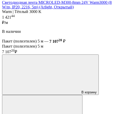
Светодиодная лента MICROLED-M300-8mm 24V Warm3000 (8
W/m, IP20, 2216, 5m) (Arlight, Открытый)
Warm | Тёплый 3000 K
44
1 421
₽/м
В наличии
20
Пакет (полиэтилен) 5 м —
7 107
₽
Пакет (полиэтилен) 5 м
20
7 107
₽
В корзину