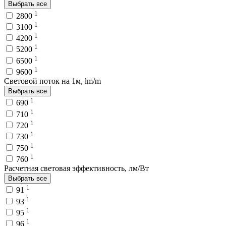
Выбрать все
1
2800
1
3100
1
4200
1
5200
1
6500
1
9600
Световой поток на 1м, lm/m
Выбрать все
1
690
1
710
1
720
1
730
1
750
1
760
Расчетная световая эффективность, лм/Вт
Выбрать все
1
91
1
93
1
95
1
96