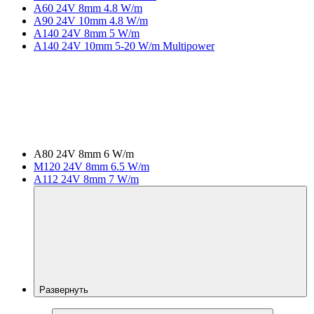
A60 24V 8mm 4.8 W/m
A90 24V 10mm 4.8 W/m
A140 24V 8mm 5 W/m
A140 24V 10mm 5-20 W/m Multipower
A80 24V 8mm 6 W/m
M120 24V 8mm 6.5 W/m
A112 24V 8mm 7 W/m
Развернуть