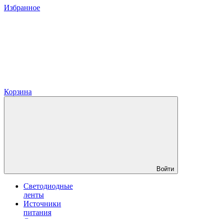
Избранное
Корзина
Войти
Светодиодные
ленты
Источники
питания