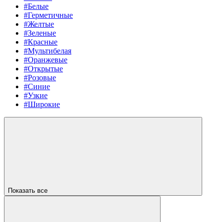
#Белые
#Герметичные
#Желтые
#Зеленые
#Красные
#Мультибелая
#Оранжевые
#Открытые
#Розовые
#Синие
#Узкие
#Широкие
Показать все