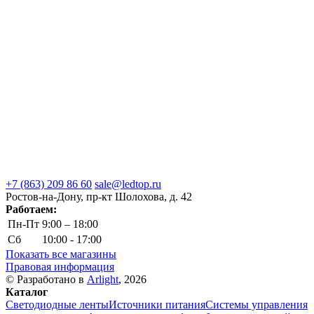
+7 (863) 209 86 60
sale@ledtop.ru
Ростов-на-Дону, пр-кт Шолохова, д. 42
Работаем:
Пн-Пт
9:00 – 18:00
Сб
10:00 - 17:00
Показать все магазины
Правовая информация
© Разработано в
Arlight
, 2026
Каталог
Светодиодные ленты
Источники питания
Системы управления