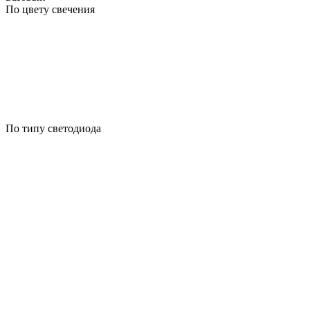
По цвету свечения
По типу светодиода