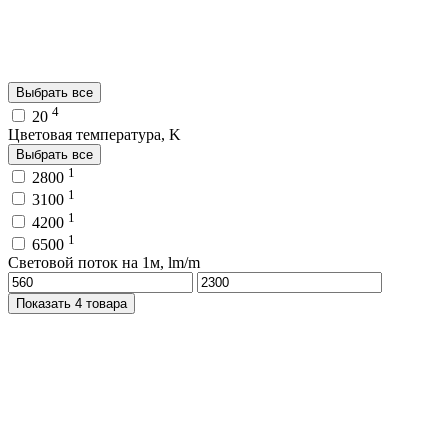
Выбрать все
4
20
Цветовая температура, K
Выбрать все
1
2800
1
3100
1
4200
1
6500
Световой поток на 1м, lm/m
Показать 4 товара