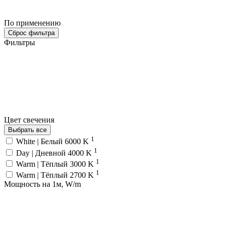
По применению
Сброс фильтра
Фильтры
Цвет свечения
Выбрать все
1
White | Белый 6000 K
1
Day | Дневной 4000 K
1
Warm | Тёплый 3000 K
1
Warm | Тёплый 2700 K
Мощность на 1м, W/m