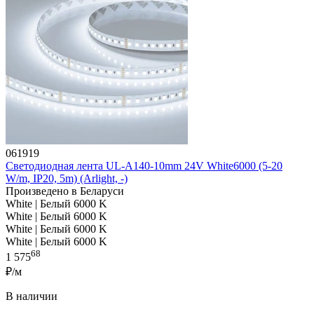
061919
Светодиодная лента UL-A140-10mm 24V White6000 (5-20
W/m, IP20, 5m) (Arlight, -)
Произведено в Беларуси
White | Белый 6000 K
White | Белый 6000 K
White | Белый 6000 K
White | Белый 6000 K
68
1 575
₽/м
В наличии