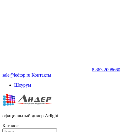
8 863 2098660
sale@ledtop.ru
Контакты
Шоурум
официальный дилер Arlight
Каталог