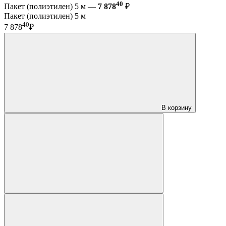
40
Пакет (полиэтилен) 5 м —
7 878
₽
Пакет (полиэтилен) 5 м
40
7 878
₽
В корзину