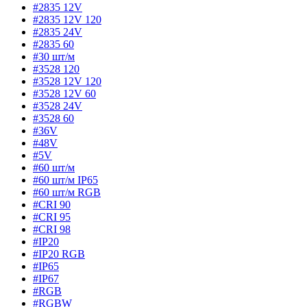
#2835 12V
#2835 12V 120
#2835 24V
#2835 60
#30 шт/м
#3528 120
#3528 12V 120
#3528 12V 60
#3528 24V
#3528 60
#36V
#48V
#5V
#60 шт/м
#60 шт/м IP65
#60 шт/м RGB
#CRI 90
#CRI 95
#CRI 98
#IP20
#IP20 RGB
#IP65
#IP67
#RGB
#RGBW