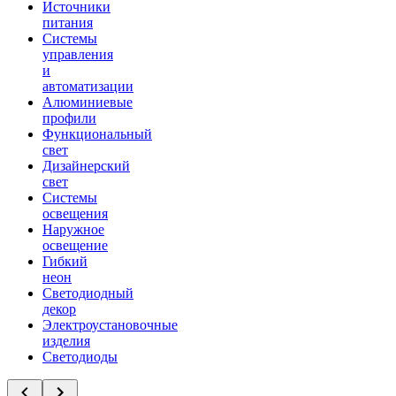
Источники
питания
Системы
управления
и
автоматизации
Алюминиевые
профили
Функциональный
свет
Дизайнерский
свет
Системы
освещения
Наружное
освещение
Гибкий
неон
Светодиодный
декор
Электроустановочные
изделия
Светодиоды