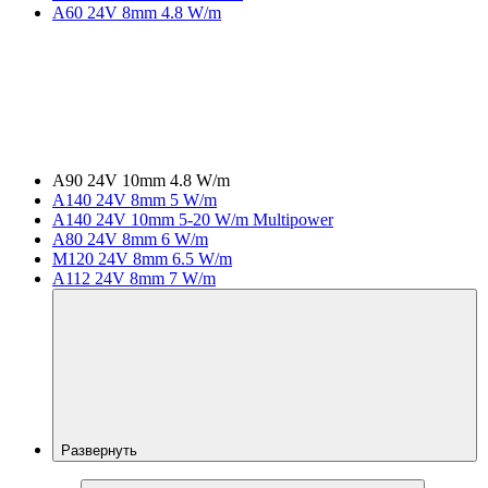
A60 24V 8mm 4.8 W/m
A90 24V 10mm 4.8 W/m
A140 24V 8mm 5 W/m
A140 24V 10mm 5-20 W/m Multipower
A80 24V 8mm 6 W/m
M120 24V 8mm 6.5 W/m
A112 24V 8mm 7 W/m
Развернуть