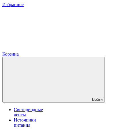
Избранное
Корзина
Войти
Светодиодные
ленты
Источники
питания