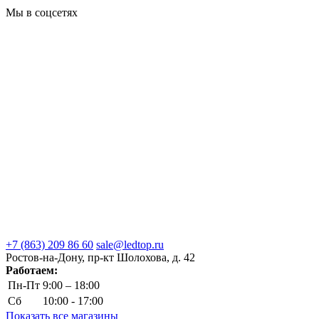
Мы в соцсетях
+7 (863) 209 86 60
sale@ledtop.ru
Ростов-на-Дону, пр-кт Шолохова, д. 42
Работаем:
Пн-Пт
9:00 – 18:00
Сб
10:00 - 17:00
Показать все магазины