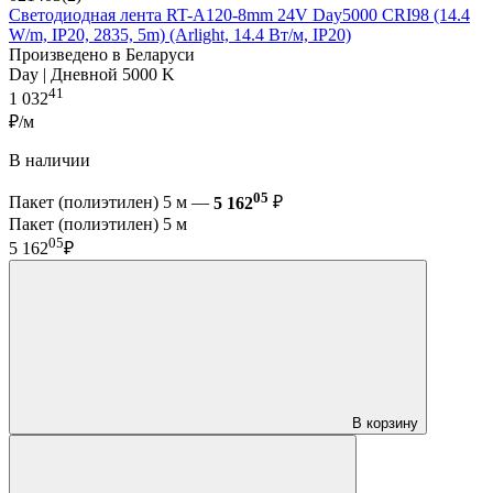
Светодиодная лента RT-A120-8mm 24V Day5000 CRI98 (14.4
W/m, IP20, 2835, 5m) (Arlight, 14.4 Вт/м, IP20)
Произведено в Беларуси
Day | Дневной 5000 K
41
1 032
₽/м
В наличии
05
Пакет (полиэтилен) 5 м —
5 162
₽
Пакет (полиэтилен) 5 м
05
5 162
₽
В корзину