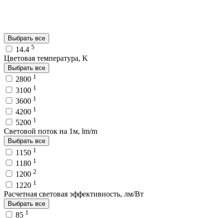
Выбрать все
5
14.4
Цветовая температура, K
Выбрать все
1
2800
1
3100
1
3600
1
4200
1
5200
Световой поток на 1м, lm/m
Выбрать все
1
1150
1
1180
2
1200
1
1220
Расчетная световая эффективность, лм/Вт
Выбрать все
1
85