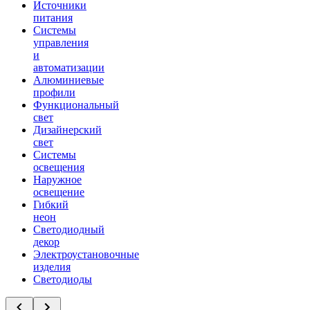
Источники
питания
Системы
управления
и
автоматизации
Алюминиевые
профили
Функциональный
свет
Дизайнерский
свет
Системы
освещения
Наружное
освещение
Гибкий
неон
Светодиодный
декор
Электроустановочные
изделия
Светодиоды