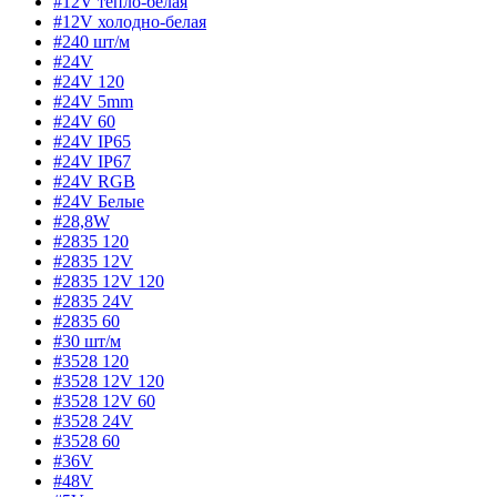
#12V тепло-белая
#12V холодно-белая
#240 шт/м
#24V
#24V 120
#24V 5mm
#24V 60
#24V IP65
#24V IP67
#24V RGB
#24V Белые
#28,8W
#2835 120
#2835 12V
#2835 12V 120
#2835 24V
#2835 60
#30 шт/м
#3528 120
#3528 12V 120
#3528 12V 60
#3528 24V
#3528 60
#36V
#48V