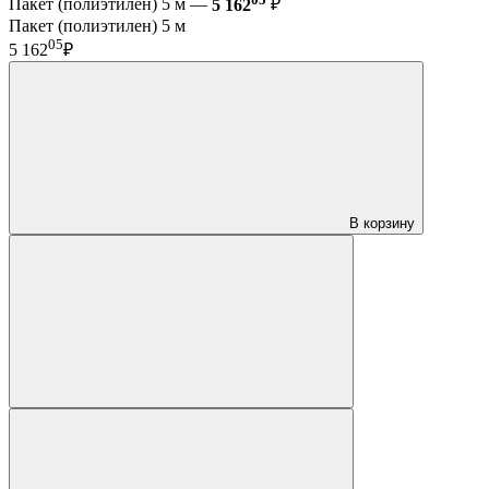
Пакет (полиэтилен) 5 м —
5 162
₽
Пакет (полиэтилен) 5 м
05
5 162
₽
В корзину