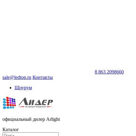
8 863 2098660
sale@ledtop.ru
Контакты
Шоурум
официальный дилер Arlight
Каталог