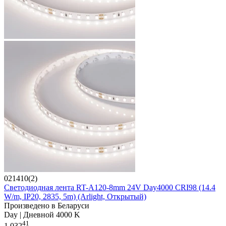
021410(2)
Светодиодная лента RT-A120-8mm 24V Day4000 CRI98 (14.4
W/m, IP20, 2835, 5m) (Arlight, Открытый)
Произведено в Беларуси
Day | Дневной 4000 K
41
1 032