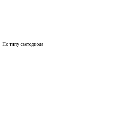
По типу светодиода