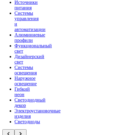
Источники
питания
Системы
управления
и
автоматизации
Алюминиевые
профили
Функциональный
свет
Дизайнерский
свет
Системы
освещения
Наружное
освещение
Гибкий
неон
Светодиодный
декор
Электроустановочные
изделия
Светодиоды