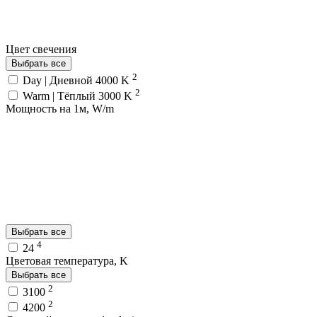
Цвет свечения
Выбрать все
2
Day | Дневной 4000 K
2
Warm | Тёплый 3000 K
Мощность на 1м, W/m
Выбрать все
4
24
Цветовая температура, K
Выбрать все
2
3100
2
4200