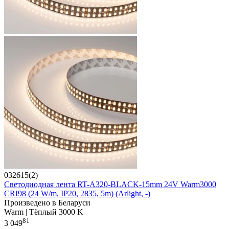
032615(2)
Светодиодная лента RT-A320-BLACK-15mm 24V Warm3000
CRI98 (24 W/m, IP20, 2835, 5m) (Arlight, -)
Произведено в Беларуси
Warm | Тёплый 3000 K
81
3 049