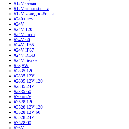
#12V белая
#12V тепло-белая
#12V холодно-белая
#240 шт/м
#24V
#24V 120
#24V 5mm
#24V 60
#24V IP65
#24V IP67
#24V RGB
#24V Белые
#28,8W
#2835 120
#2835 12V
#2835 12V 120
#2835 24V
#2835 60
#30 шт/м
#3528 120
#3528 12V 120
#3528 12V 60
#3528 24V
#3528 60
#36V