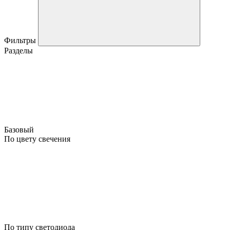
Фильтры
Разделы
Базовый
По цвету свечения
По типу светодиода