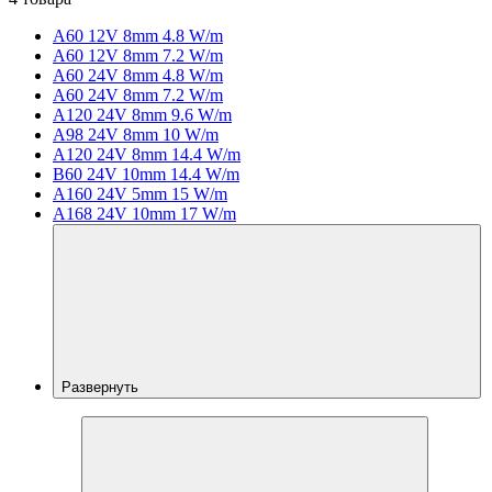
A60 12V 8mm 4.8 W/m
A60 12V 8mm 7.2 W/m
A60 24V 8mm 4.8 W/m
A60 24V 8mm 7.2 W/m
A120 24V 8mm 9.6 W/m
A98 24V 8mm 10 W/m
A120 24V 8mm 14.4 W/m
B60 24V 10mm 14.4 W/m
A160 24V 5mm 15 W/m
A168 24V 10mm 17 W/m
Развернуть