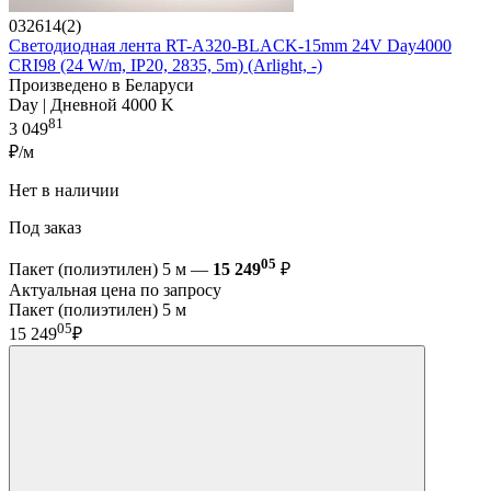
032614(2)
Светодиодная лента RT-A320-BLACK-15mm 24V Day4000
CRI98 (24 W/m, IP20, 2835, 5m) (Arlight, -)
Произведено в Беларуси
Day | Дневной 4000 K
81
3 049
₽/м
Нет в наличии
Под заказ
05
Пакет (полиэтилен) 5 м —
15 249
₽
Актуальная цена по запросу
Пакет (полиэтилен) 5 м
05
15 249
₽