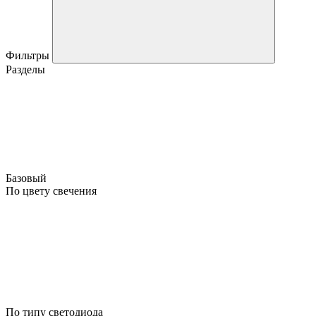
Фильтры
Разделы
Базовый
По цвету свечения
По типу светодиода