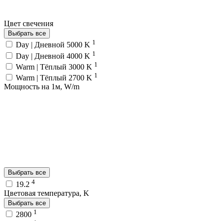
Цвет свечения
Выбрать все
1
Day | Дневной 5000 K
1
Day | Дневной 4000 K
1
Warm | Тёплый 3000 K
1
Warm | Тёплый 2700 K
Мощность на 1м, W/m
Выбрать все
4
19.2
Цветовая температура, K
Выбрать все
1
2800