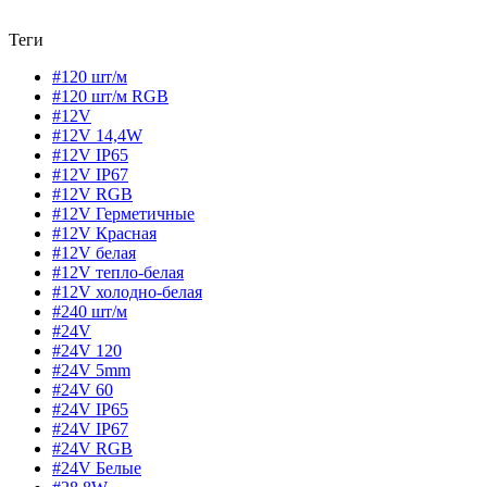
Теги
#120 шт/м
#120 шт/м RGB
#12V
#12V 14,4W
#12V IP65
#12V IP67
#12V RGB
#12V Герметичные
#12V Красная
#12V белая
#12V тепло-белая
#12V холодно-белая
#240 шт/м
#24V
#24V 120
#24V 5mm
#24V 60
#24V IP65
#24V IP67
#24V RGB
#24V Белые