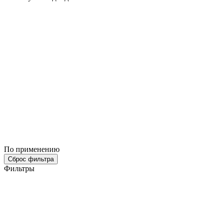
По применению
Сброс фильтра
Фильтры