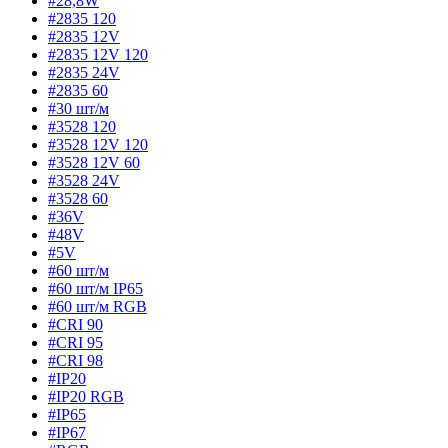
#28,8W
#2835 120
#2835 12V
#2835 12V 120
#2835 24V
#2835 60
#30 шт/м
#3528 120
#3528 12V 120
#3528 12V 60
#3528 24V
#3528 60
#36V
#48V
#5V
#60 шт/м
#60 шт/м IP65
#60 шт/м RGB
#CRI 90
#CRI 95
#CRI 98
#IP20
#IP20 RGB
#IP65
#IP67