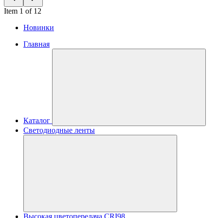
Item 1 of 12
Новинки
Главная
Каталог
Светодиодные ленты
Высокая цветопередача CRI98