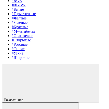
#RGB
#RGBW
#Белые
#Герметичные
#Желтые
#Зеленые
#Красные
#Мультибелая
#Оранжевые
#Открытые
#Розовые
#Синие
#Узкие
#Широкие
Показать все