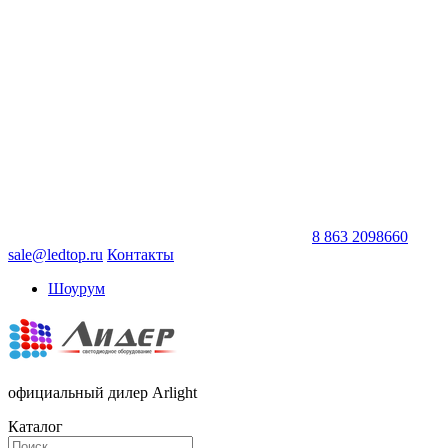
8 863 2098660
sale@ledtop.ru
Контакты
Шоурум
официальный дилер Arlight
Каталог