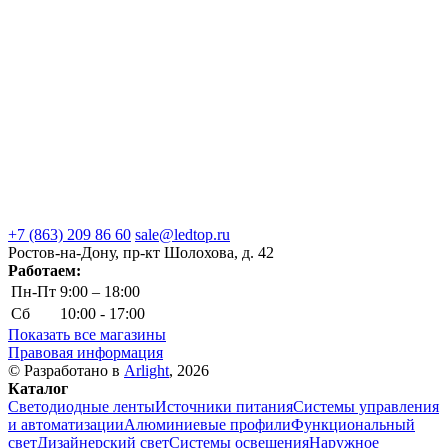
+7 (863) 209 86 60
sale@ledtop.ru
Ростов-на-Дону, пр-кт Шолохова, д. 42
Работаем:
Пн-Пт
9:00 – 18:00
Сб
10:00 - 17:00
Показать все магазины
Правовая информация
© Разработано в
Arlight
, 2026
Каталог
Светодиодные ленты
Источники питания
Системы управления
и автоматизации
Алюминиевые профили
Функциональный
свет
Дизайнерский свет
Системы освещения
Наружное