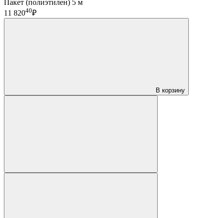
Пакет (полиэтилен) 5 м
40
11 820
₽
В корзину