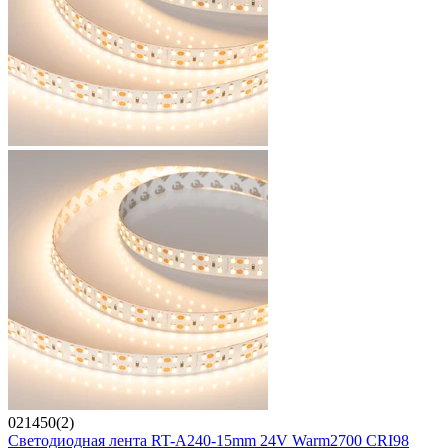
021450(2)
Светодиодная лента RT-A240-15mm 24V Warm2700 CRI98