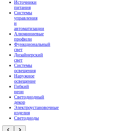
Источники
питания
Системы
управления
и
автоматизации
Алюминиевые
профили
Функциональный
свет
Дизайнерский
свет
Системы
освещения
Наружное
освещение
Гибкий
неон
Светодиодный
декор
Электроустановочные
изделия
Светодиоды