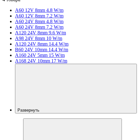
A60 12V 8mm 4.8 W/m
A60 12V 8mm 7.2 W/m
A60 24V 8mm 4.8 W/m
A60 24V 8mm 7.2 W/m
A120 24V 8mm 9.6 W/m
A98 24V 8mm 10 W/m
A120 24V 8mm 14.4 W/m
B60 24V 10mm 14.4 W/m
A160 24V 5mm 15 W/m
A168 24V 10mm 17 W/m
Развернуть