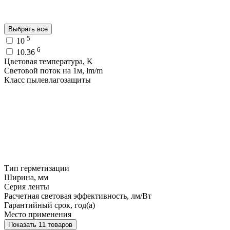
Выбрать все
5
10
6
10.36
Цветовая температура, K
Световой поток на 1м, lm/m
Класс пылевлагозащиты
Тип герметизации
Ширина, мм
Серия ленты
Расчетная световая эффективность, лм/Вт
Гарантийный срок, год(а)
Место применения
Показать 11 товаров