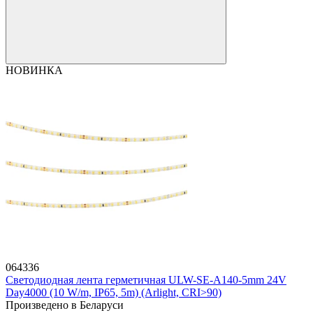
НОВИНКА
064336
Светодиодная лента герметичная ULW-SE-A140-5mm 24V
Day4000 (10 W/m, IP65, 5m) (Arlight, CRI>90)
Произведено в Беларуси