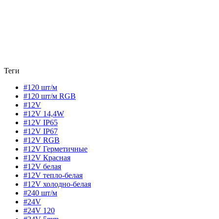
Теги
#120 шт/м
#120 шт/м RGB
#12V
#12V 14,4W
#12V IP65
#12V IP67
#12V RGB
#12V Герметичные
#12V Красная
#12V белая
#12V тепло-белая
#12V холодно-белая
#240 шт/м
#24V
#24V 120