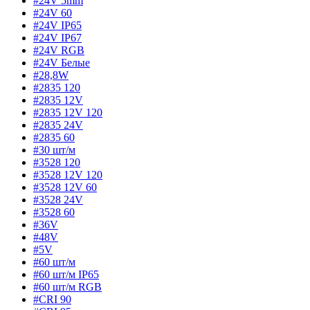
#24V 5mm
#24V 60
#24V IP65
#24V IP67
#24V RGB
#24V Белые
#28,8W
#2835 120
#2835 12V
#2835 12V 120
#2835 24V
#2835 60
#30 шт/м
#3528 120
#3528 12V 120
#3528 12V 60
#3528 24V
#3528 60
#36V
#48V
#5V
#60 шт/м
#60 шт/м IP65
#60 шт/м RGB
#CRI 90