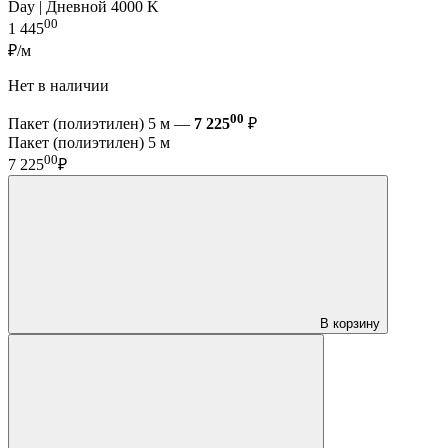
Day | Дневной 4000 K
00
1 445
₽/м
Нет в наличии
00
Пакет (полиэтилен) 5 м —
7 225
₽
Пакет (полиэтилен) 5 м
00
7 225
₽
В корзину