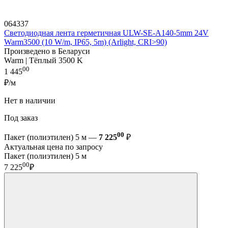
064337
Светодиодная лента герметичная ULW-SE-A140-5mm 24V
Warm3500 (10 W/m, IP65, 5m) (Arlight, CRI>90)
Произведено в Беларуси
Warm | Тёплый 3500 K
00
1 445
₽/м
Нет в наличии
Под заказ
00
Пакет (полиэтилен) 5 м —
7 225
₽
Актуальная цена по запросу
Пакет (полиэтилен) 5 м
00
7 225
₽