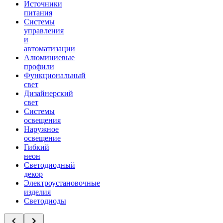
Источники
питания
Системы
управления
и
автоматизации
Алюминиевые
профили
Функциональный
свет
Дизайнерский
свет
Системы
освещения
Наружное
освещение
Гибкий
неон
Светодиодный
декор
Электроустановочные
изделия
Светодиоды