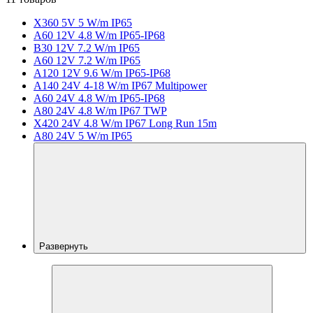
X360 5V 5 W/m IP65
A60 12V 4.8 W/m IP65-IP68
B30 12V 7.2 W/m IP65
A60 12V 7.2 W/m IP65
A120 12V 9.6 W/m IP65-IP68
A140 24V 4-18 W/m IP67 Multipower
A60 24V 4.8 W/m IP65-IP68
A80 24V 4.8 W/m IP67 TWP
X420 24V 4.8 W/m IP67 Long Run 15m
A80 24V 5 W/m IP65
Развернуть