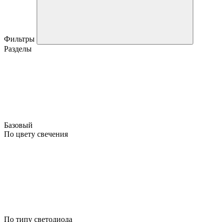
Фильтры
Разделы
Базовый
По цвету свечения
По типу светодиода