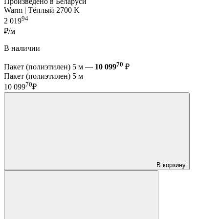
Произведено в Беларуси
Warm | Тёплый 2700 K
94
2 019
₽/м
В наличии
70
Пакет (полиэтилен) 5 м —
10 099
₽
Пакет (полиэтилен) 5 м
70
10 099
₽
В корзину