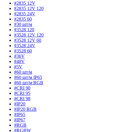
#2835 12V
#2835 12V 120
#2835 24V
#2835 60
#30 шт/м
#3528 120
#3528 12V 120
#3528 12V 60
#3528 24V
#3528 60
#36V
#48V
#5V
#60 шт/м
#60 шт/м IP65
#60 шт/м RGB
#CRI 90
#CRI 95
#CRI 98
#IP20
#IP20 RGB
#IP65
#IP67
#RGB
#RGBW