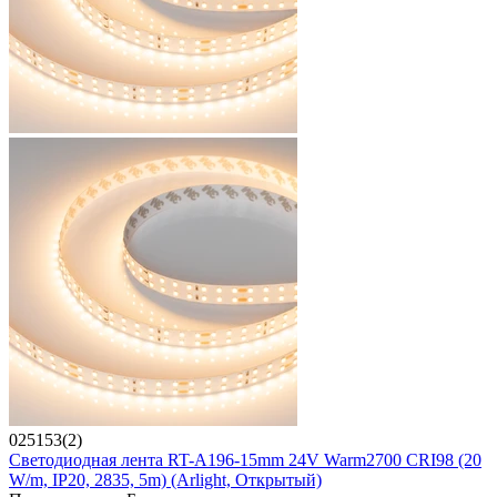
025153(2)
Светодиодная лента RT-A196-15mm 24V Warm2700 CRI98 (20
W/m, IP20, 2835, 5m) (Arlight, Открытый)