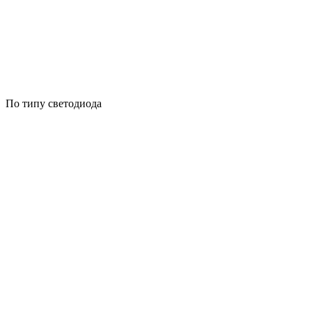
По типу светодиода