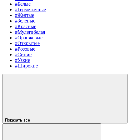
#Белые
#Герметичные
#Желтые
#Зеленые
#Красные
#Мультибелая
#Оранжевые
#Открытые
#Розовые
#Синие
#Узкие
#Широкие
Показать все