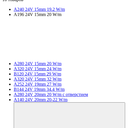
A240 24V 15mm 19.2 W/m
A196 24V 15mm 20 W/m
A280 24V 15mm 20 W/m
A320 24V 15mm 24 W/m
B120 24V 15mm 29 W/m
A320 24V 15mm 32 W/m
A252 24V 19mm 27 W/m
B144 24V 19mm 34.4 W/m
A280 24V 20mm 20 W/m с отверстием
A140 24V 20mm 20-22 W/m