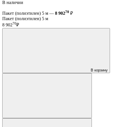
В наличии
70
Пакет (полиэтилен) 5 м —
8 902
₽
Пакет (полиэтилен) 5 м
70
8 902
₽
В корзину