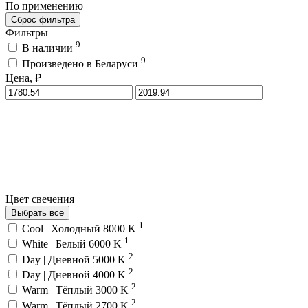
По применению
Сброс фильтра
Фильтры
9
В наличии
9
Произведено в Беларуси
Цена, ₽
Цвет свечения
Выбрать все
1
Cool | Холодный 8000 K
1
White | Белый 6000 K
2
Day | Дневной 5000 K
2
Day | Дневной 4000 K
2
Warm | Тёплый 3000 K
2
Warm | Тёплый 2700 K