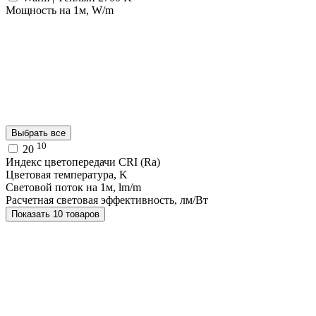
Мощность на 1м, W/m
Выбрать все
10
20
Индекс цветопередачи CRI (Ra)
Цветовая температура, K
Световой поток на 1м, lm/m
Расчетная световая эффективность, лм/Вт
Показать 10 товаров