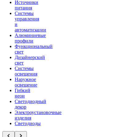
Источники
питания
Системы
управления
и
автоматизации
Алюминиевые
профили
Функциональный
свет
Дизайнерский
свет
Системы
освещения
Наружное
освещение
Гибкий
неон
Светодиодный
декор
Электроустановочные
изделия
Светодиоды