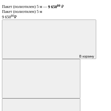
80
Пакет (полиэтилен) 5 м —
9 650
₽
Пакет (полиэтилен) 5 м
80
9 650
₽
В корзину