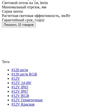
Световой поток на 1м, lm/m
Минимальный отрезок, мм
Серия ленты
Расчетная световая эффективность, лм/Вт
Гарантийный срок, год(а)
Показать 15 товаров
Теги
#120 шт/м
#120 шт/м RGB
#12V
#12V 14,4W
#12V IP65
#12V IP67
#12V RGB
#12V Герметичные
#12V Красная