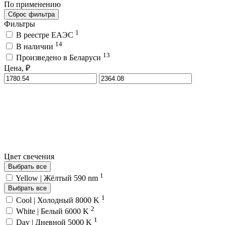
По применению
Сброс фильтра
Фильтры
1
В реестре ЕАЭС
14
В наличии
13
Произведено в Беларуси
Цена, ₽
Цвет свечения
Выбрать все
1
Yellow | Жёлтый 590 nm
Выбрать все
1
Cool | Холодный 8000 K
2
White | Белый 6000 K
1
Day | Дневной 5000 K