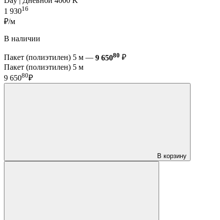
Day | Дневной 4000 K
16
1 930
₽/м
В наличии
80
Пакет (полиэтилен) 5 м —
9 650
₽
Пакет (полиэтилен) 5 м
80
9 650
₽
В корзину