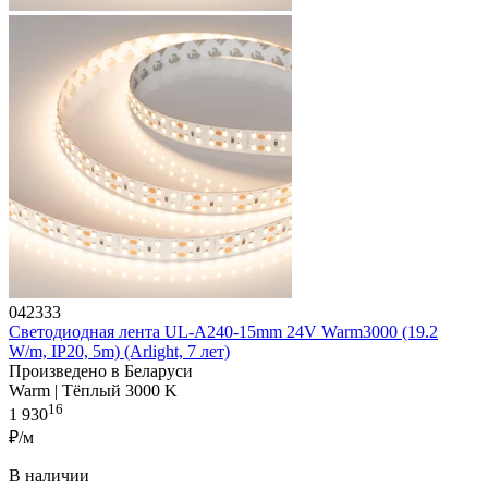
042333
Светодиодная лента UL-A240-15mm 24V Warm3000 (19.2
W/m, IP20, 5m) (Arlight, 7 лет)
Произведено в Беларуси
Warm | Тёплый 3000 K
16
1 930
₽/м
В наличии