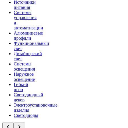
Источники
питания
Системы
управления
и
автоматизации
Алюминиевые
профили
Функциональный
свет
Дизайнерский
свет
Системы
освещения
Наружное
освещение
Гибкий
неон
Светодиодный
декор
Электроустановочные
изделия
Светодиоды