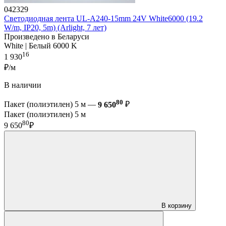
042329
Светодиодная лента UL-A240-15mm 24V White6000 (19.2
W/m, IP20, 5m) (Arlight, 7 лет)
Произведено в Беларуси
White | Белый 6000 K
16
1 930
₽/м
В наличии
80
Пакет (полиэтилен) 5 м —
9 650
₽
Пакет (полиэтилен) 5 м
80
9 650
₽
В корзину