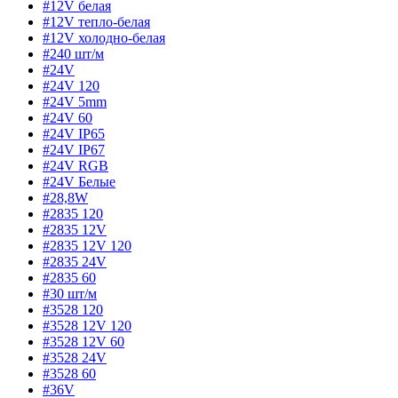
#12V белая
#12V тепло-белая
#12V холодно-белая
#240 шт/м
#24V
#24V 120
#24V 5mm
#24V 60
#24V IP65
#24V IP67
#24V RGB
#24V Белые
#28,8W
#2835 120
#2835 12V
#2835 12V 120
#2835 24V
#2835 60
#30 шт/м
#3528 120
#3528 12V 120
#3528 12V 60
#3528 24V
#3528 60
#36V