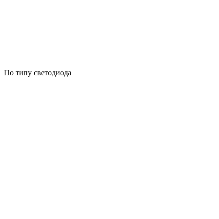
По типу светодиода