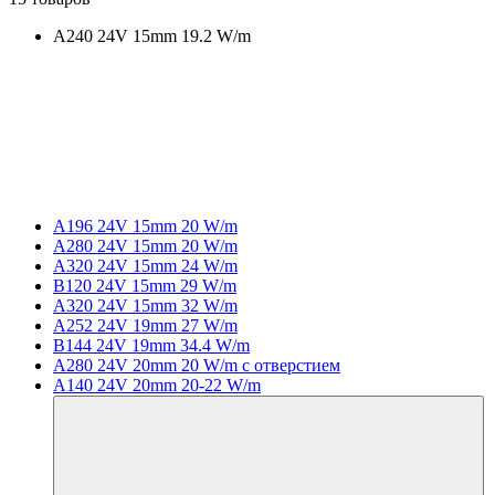
A240 24V 15mm 19.2 W/m
A196 24V 15mm 20 W/m
A280 24V 15mm 20 W/m
A320 24V 15mm 24 W/m
B120 24V 15mm 29 W/m
A320 24V 15mm 32 W/m
A252 24V 19mm 27 W/m
B144 24V 19mm 34.4 W/m
A280 24V 20mm 20 W/m с отверстием
A140 24V 20mm 20-22 W/m