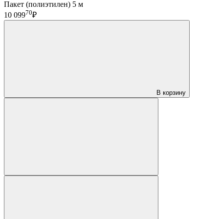
Пакет (полиэтилен) 5 м
70
10 099
₽
В корзину