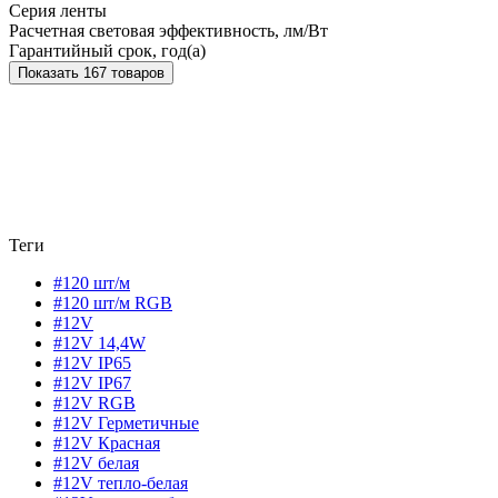
Серия ленты
Расчетная световая эффективность, лм/Вт
Гарантийный срок, год(а)
Показать 167 товаров
Теги
#120 шт/м
#120 шт/м RGB
#12V
#12V 14,4W
#12V IP65
#12V IP67
#12V RGB
#12V Герметичные
#12V Красная
#12V белая
#12V тепло-белая