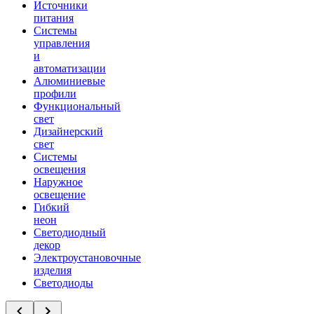
Источники
питания
Системы
управления
и
автоматизации
Алюминиевые
профили
Функциональный
свет
Дизайнерский
свет
Системы
освещения
Наружное
освещение
Гибкий
неон
Светодиодный
декор
Электроустановочные
изделия
Светодиоды