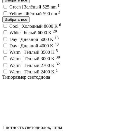
Выбрать все
1
Green | Зелёный 525 nm
2
Yellow | Жёлтый 590 nm
Выбрать все
6
Cool | Холодный 8000 K
29
White | Белый 6000 K
13
Day | Дневной 5000 K
40
Day | Дневной 4000 K
5
Warm | Тёплый 3500 K
38
Warm | Тёплый 3000 K
32
Warm | Тёплый 2700 K
1
Warm | Тёплый 2400 K
Типоразмер светодиода
Плотность светодиодов, шт/м