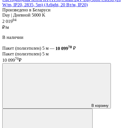
W/m, IP20, 2835, 5m) (Arlight, 20 Вт/м, IP20)
Произведено в Беларуси
Day | Дневной 5000 K
94
2 019
₽/м
В наличии
70
Пакет (полиэтилен) 5 м —
10 099
₽
Пакет (полиэтилен) 5 м
70
10 099
₽
В корзину