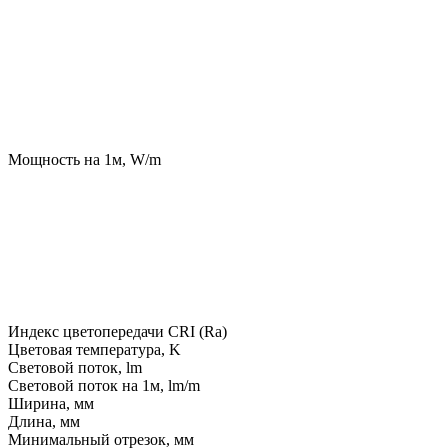
Мощность на 1м, W/m
Индекс цветопередачи CRI (Ra)
Цветовая температура, K
Световой поток, lm
Световой поток на 1м, lm/m
Ширина, мм
Длина, мм
Минимальный отрезок, мм