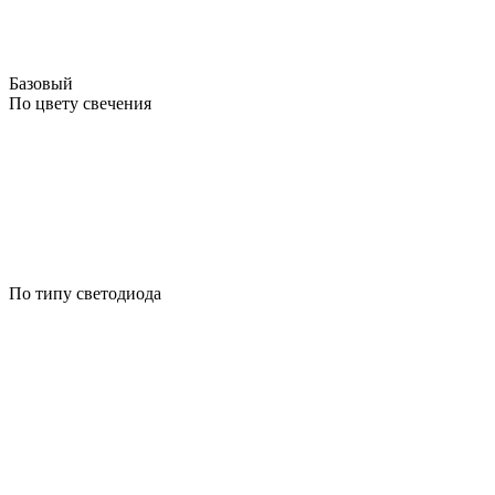
Базовый
По цвету свечения
По типу светодиода