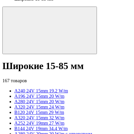
Широкие 15-85 мм
167 товаров
A240 24V 15mm 19.2 W/m
A196 24V 15mm 20 W/m
A280 24V 15mm 20 W/m
A320 24V 15mm 24 W/m
B120 24V 15mm 29 W/m
A320 24V 15mm 32 W/m
A252 24V 19mm 27 W/m
B144 24V 19mm 34.4 W/m
A280 24V 20mm 20 W/m с отверстием