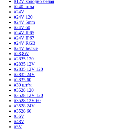
#12V холодно-белая
#240 шт/м
#24V
#24V 120
#24V 5mm
#24V 60
#24V IP65
#24V IP67
#24V RGB
#24V Белые
#28,8W
#2835 120
#2835 12V
#2835 12V 120
#2835 24V
#2835 60
#30 шт/м
#3528 120
#3528 12V 120
#3528 12V 60
#3528 24V
#3528 60
#36V
#48V
#5V