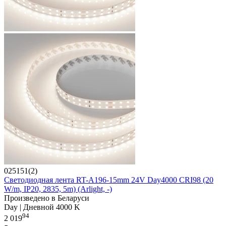
025151(2)
Светодиодная лента RT-A196-15mm 24V Day4000 CRI98 (20
W/m, IP20, 2835, 5m) (Arlight, -)
Произведено в Беларуси
Day | Дневной 4000 K
94
2 019