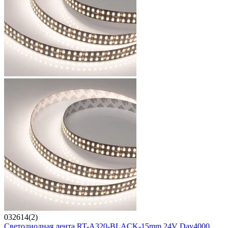
032614(2)
Светодиодная лента RT-A320-BLACK-15mm 24V Day4000