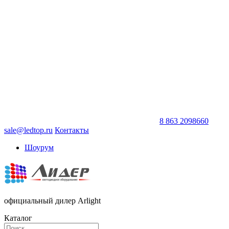
8 863 2098660
sale@ledtop.ru
Контакты
Шоурум
официальный дилер Arlight
Каталог