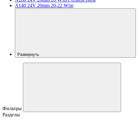
A140 24V 20mm 20-22 W/m
Развернуть
Фильтры
Разделы