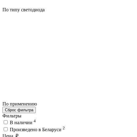
По типу светодиода
По применению
Сброс фильтра
Фильтры
4
В наличии
2
Произведено в Беларуси
Цена, ₽