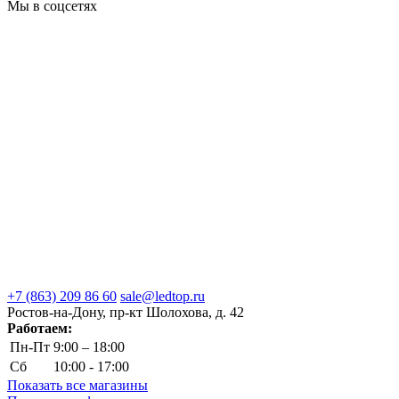
Мы в соцсетях
+7 (863) 209 86 60
sale@ledtop.ru
Ростов-на-Дону, пр-кт Шолохова, д. 42
Работаем:
Пн-Пт
9:00 – 18:00
Сб
10:00 - 17:00
Показать все магазины