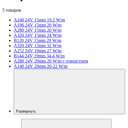
5 товаров
A240 24V 15mm 19.2 W/m
A196 24V 15mm 20 W/m
A280 24V 15mm 20 W/m
A320 24V 15mm 24 W/m
B120 24V 15mm 29 W/m
A320 24V 15mm 32 W/m
A252 24V 19mm 27 W/m
B144 24V 19mm 34.4 W/m
A280 24V 20mm 20 W/m с отверстием
A140 24V 20mm 20-22 W/m
Развернуть