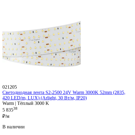
021205
Светодиодная лента S2-2500 24V Warm 3000K 52mm (2835,
420 LED/m, LUX) (Arlight, 30 Вт/м, IP20)
Warm | Тёплый 3000 K
38
5 835
₽/м
В наличии