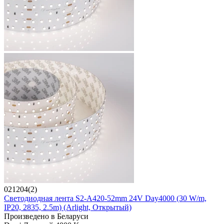
021204(2)
Светодиодная лента S2-A420-52mm 24V Day4000 (30 W/m,
IP20, 2835, 2.5m) (Arlight, Открытый)
Произведено в Беларуси