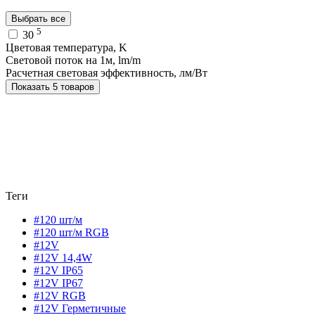
Выбрать все
5
30
Цветовая температура, K
Световой поток на 1м, lm/m
Расчетная световая эффективность, лм/Вт
Показать 5 товаров
Теги
#120 шт/м
#120 шт/м RGB
#12V
#12V 14,4W
#12V IP65
#12V IP67
#12V RGB
#12V Герметичные