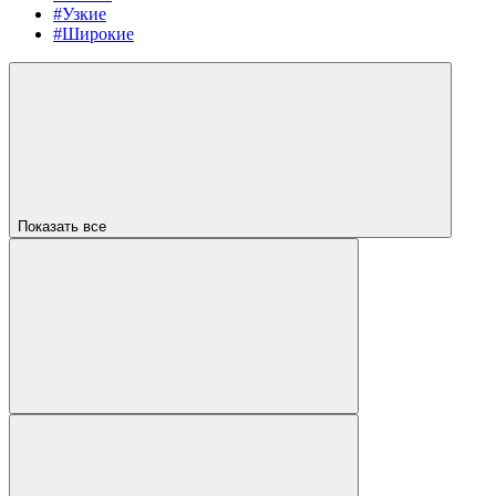
#Узкие
#Широкие
Показать все