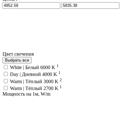
Цвет свечения
Выбрать все
1
White | Белый 6000 K
1
Day | Дневной 4000 K
2
Warm | Тёплый 3000 K
1
Warm | Тёплый 2700 K
Мощность на 1м, W/m