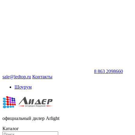
8 863 2098660
sale@ledtop.ru
Контакты
Шоурум
официальный дилер Arlight
Каталог