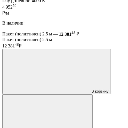
Day | Дневной 4000 K
59
4 952
₽/м
В наличии
48
Пакет (полиэтилен) 2.5 м —
12 381
₽
Пакет (полиэтилен) 2.5 м
48
12 381
₽
В корзину