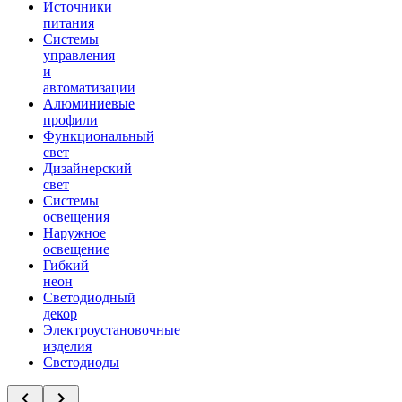
Источники
питания
Системы
управления
и
автоматизации
Алюминиевые
профили
Функциональный
свет
Дизайнерский
свет
Системы
освещения
Наружное
освещение
Гибкий
неон
Светодиодный
декор
Электроустановочные
изделия
Светодиоды