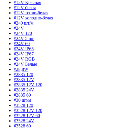
#12V Красная
#12V белая
#12V тепло-белая
#12V холодно-белая
#240 шт/м
#24V
#24V 120
#24V 5mm
#24V 60
#24V IP65
#24V IP67
#24V RGB
#24V Белые
#28,8W
#2835 120
#2835 12V
#2835 12V 120
#2835 24V
#2835 60
#30 шт/м
#3528 120
#3528 12V 120
#3528 12V 60
#3528 24V
#3528 60