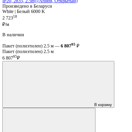
IP20, 2835, 2.5m) (Arlight, Открытый)
Произведено в Беларуси
White | Белый 6000 K
18
2 723
₽/м
В наличии
95
Пакет (полиэтилен) 2.5 м —
6 807
₽
Пакет (полиэтилен) 2.5 м
95
6 807
₽
В корзину