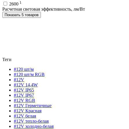
1
2600
Расчетная световая эффективность, лм/Вт
Показать 5 товаров
Теги
#120 шт/м
#120 шт/м RGB
#12V
#12V 14,4W
#12V IP65
#12V IP67
#12V RGB
#12V Герметичные
#12V Красная
#12V белая
#12V тепло-белая
#12V холодно-белая