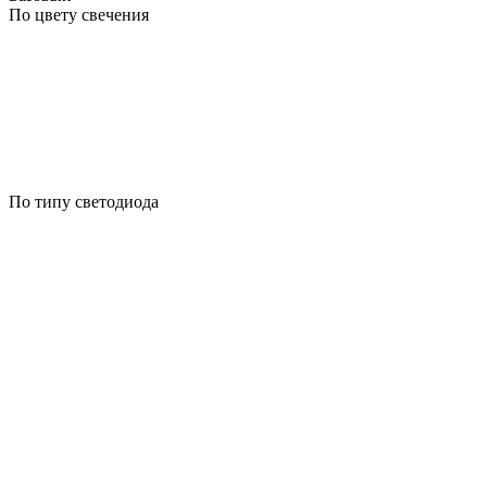
По цвету свечения
По типу светодиода