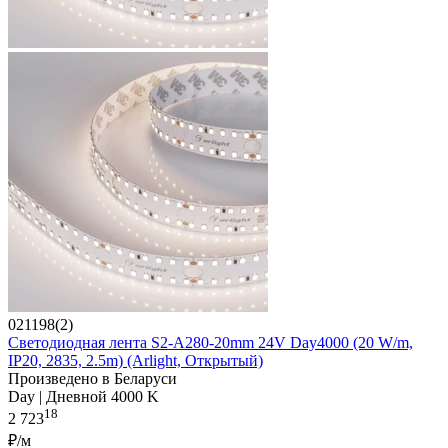
021198(2)
Светодиодная лента S2-A280-20mm 24V Day4000 (20 W/m,
IP20, 2835, 2.5m) (Arlight, Открытый)
Произведено в Беларуси
Day | Дневной 4000 K
18
2 723
₽/м