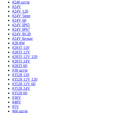
#240 шт/м
#24V
#24V 120
#24V 5mm
#24V 60
#24V IP65
#24V IP67
#24V RGB
#24V Белые
#28,8W
#2835 120
#2835 12V
#2835 12V 120
#2835 24V
#2835 60
#30 шт/м
#3528 120
#3528 12V 120
#3528 12V 60
#3528 24V
#3528 60
#36V
#48V
#5V
#60 шт/м