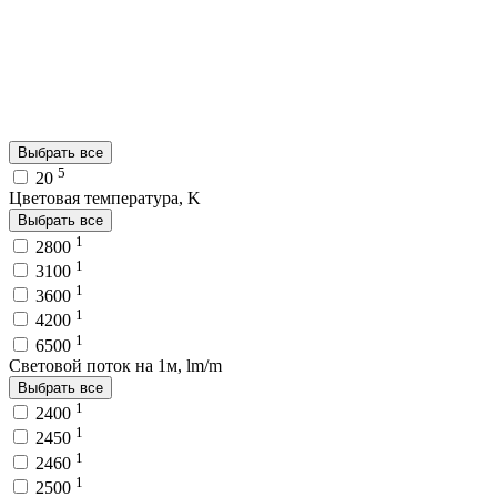
Выбрать все
5
20
Цветовая температура, K
Выбрать все
1
2800
1
3100
1
3600
1
4200
1
6500
Световой поток на 1м, lm/m
Выбрать все
1
2400
1
2450
1
2460
1
2500