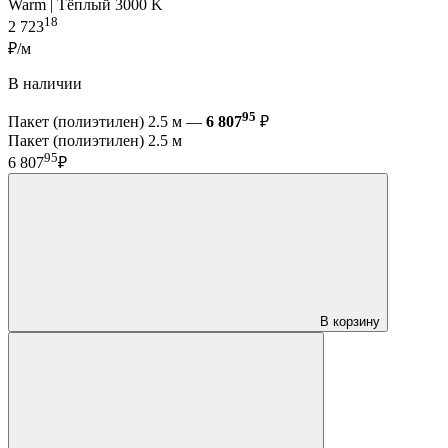
Warm | Тёплый 3000 K
18
2 723
₽/м
В наличии
95
Пакет (полиэтилен) 2.5 м —
6 807
₽
Пакет (полиэтилен) 2.5 м
95
6 807
₽
В корзину