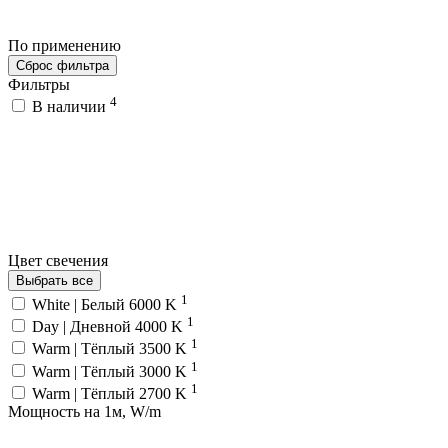
По применению
Сброс фильтра
Фильтры
4
В наличии
Цвет свечения
Выбрать все
1
White | Белый 6000 K
1
Day | Дневной 4000 K
1
Warm | Тёплый 3500 K
1
Warm | Тёплый 3000 K
1
Warm | Тёплый 2700 K
Мощность на 1м, W/m