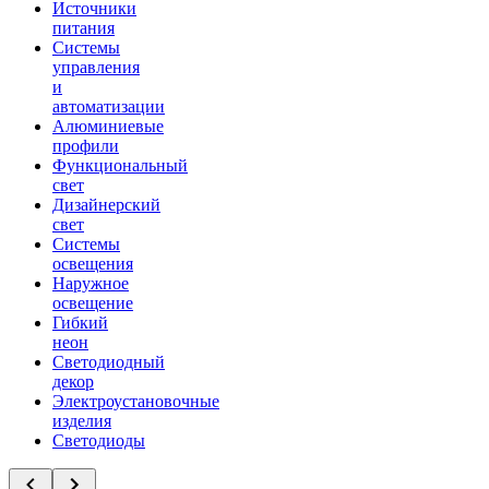
Источники
питания
Системы
управления
и
автоматизации
Алюминиевые
профили
Функциональный
свет
Дизайнерский
свет
Системы
освещения
Наружное
освещение
Гибкий
неон
Светодиодный
декор
Электроустановочные
изделия
Светодиоды