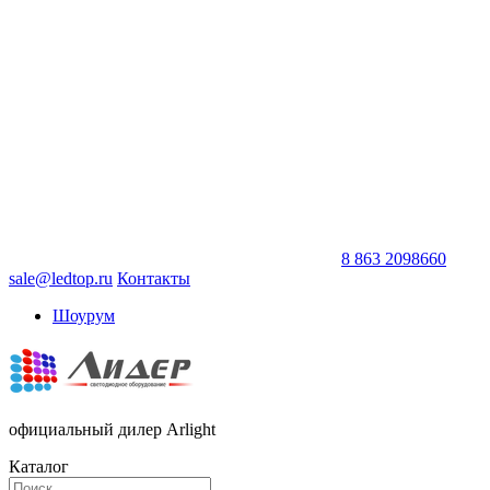
8 863 2098660
sale@ledtop.ru
Контакты
Шоурум
официальный дилер Arlight
Каталог