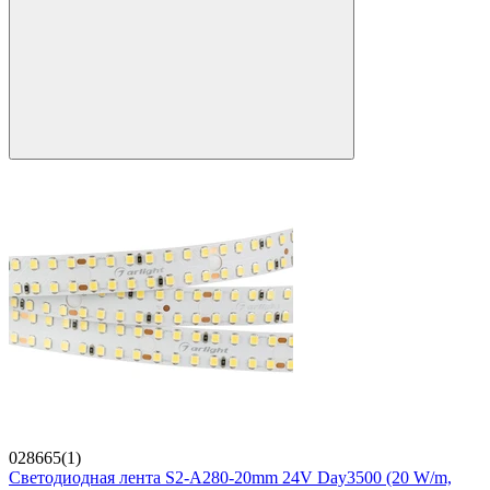
028665(1)
Светодиодная лента S2-A280-20mm 24V Day3500 (20 W/m,