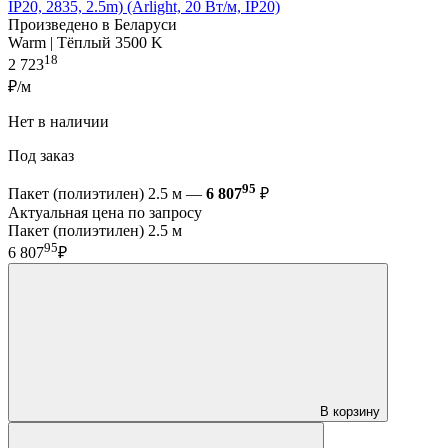
IP20, 2835, 2.5m) (Arlight, 20 Вт/м, IP20)
Произведено в Беларуси
Warm | Тёплый 3500 K
18
2 723
₽/м
Нет в наличии
Под заказ
95
Пакет (полиэтилен) 2.5 м —
6 807
₽
Актуальная цена по запросу
Пакет (полиэтилен) 2.5 м
95
6 807
₽
В корзину