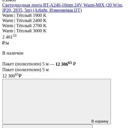
Светодиодная лента RT-A240-10mm 24V Warm-MIX (20 W/m,
IP20, 2835, 5m) (Arlight, Изменяемая ЦТ)
Warm | Тёплый 1900 K
Warm | Тёплый 2400 K
Warm | Тёплый 2700 K
Warm | Тёплый 3000 K
33
2 461
₽/м
В наличии
65
Пакет (полиэтилен) 5 м —
12 306
₽
Пакет (полиэтилен) 5 м
65
12 306
₽
В корзину