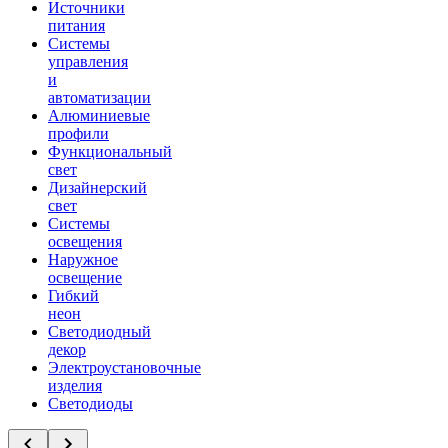
Источники
питания
Системы
управления
и
автоматизации
Алюминиевые
профили
Функциональный
свет
Дизайнерский
свет
Системы
освещения
Наружное
освещение
Гибкий
неон
Светодиодный
декор
Электроустановочные
изделия
Светодиоды