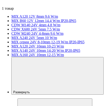
1 товар
MIX A120 12V 8mm 9.6 W/m
MIX B60 12V 12mm 14.4 W/m IP20-IP65
CDW M140 24V 4mm 4.8 W/m
CDW X600 24V 5mm 7.5 W/m
CDW M240 24V 4-8mm 9.6 W/m
MIX A240 24V 5mm 10 W/m
MIX серии 24V 8-10mm 12-19 W/m IP20-IP65
MIX A120 24V 10mm 10-23 W/m
MIX A140 24V 10mm 14-20 W/m IP20-IP65
MIX A160 24V 10mm 12-15 W/m
Развернуть