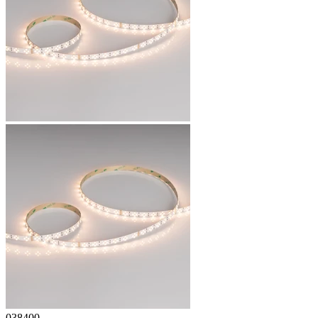
038400