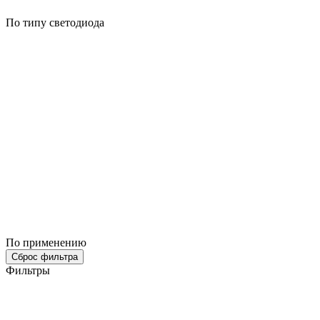
По типу светодиода
По применению
Сброс фильтра
Фильтры