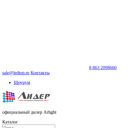
8 863 2098660
sale@ledtop.ru
Контакты
Шоурум
официальный дилер Arlight
Каталог