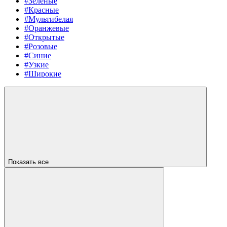
#Зеленые
#Красные
#Мультибелая
#Оранжевые
#Открытые
#Розовые
#Синие
#Узкие
#Широкие
Показать все