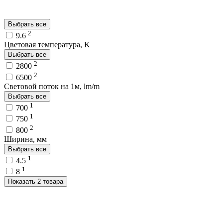
Выбрать все
2
9.6
Цветовая температура, K
Выбрать все
2
2800
2
6500
Световой поток на 1м, lm/m
Выбрать все
1
700
1
750
2
800
Ширина, мм
Выбрать все
1
4.5
1
8
Показать 2 товара