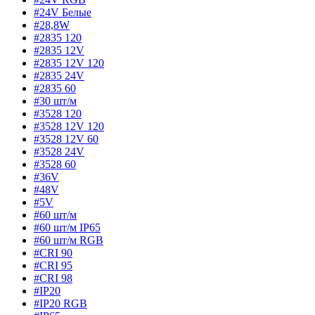
#24V Белые
#28,8W
#2835 120
#2835 12V
#2835 12V 120
#2835 24V
#2835 60
#30 шт/м
#3528 120
#3528 12V 120
#3528 12V 60
#3528 24V
#3528 60
#36V
#48V
#5V
#60 шт/м
#60 шт/м IP65
#60 шт/м RGB
#CRI 90
#CRI 95
#CRI 98
#IP20
#IP20 RGB