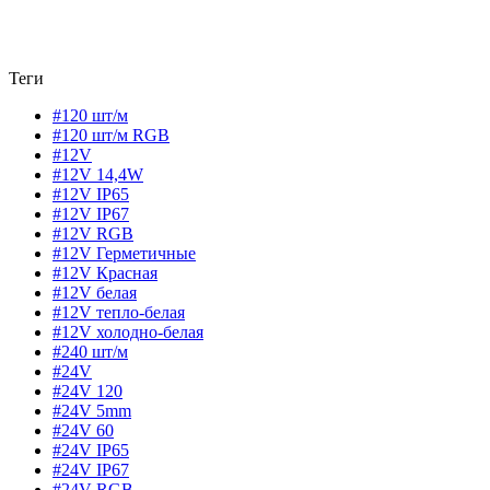
Теги
#120 шт/м
#120 шт/м RGB
#12V
#12V 14,4W
#12V IP65
#12V IP67
#12V RGB
#12V Герметичные
#12V Красная
#12V белая
#12V тепло-белая
#12V холодно-белая
#240 шт/м
#24V
#24V 120
#24V 5mm
#24V 60
#24V IP65
#24V IP67
#24V RGB