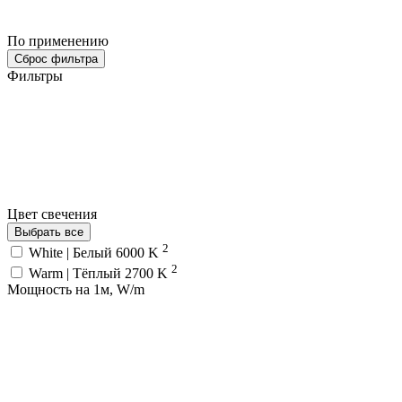
По применению
Сброс фильтра
Фильтры
Цвет свечения
Выбрать все
2
White | Белый 6000 K
2
Warm | Тёплый 2700 K
Мощность на 1м, W/m