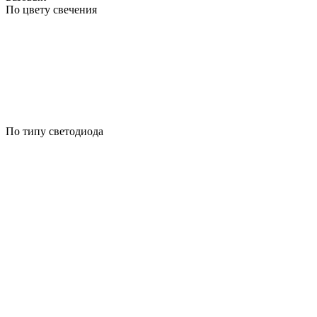
По цвету свечения
По типу светодиода