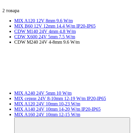
2 товара
MIX A120 12V 8mm 9.6 W/m
MIX B60 12V 12mm 14.4 W/m IP20-IP65
CDW M140 24V 4mm 4.8 W/m
CDW X600 24V 5mm 7.5 W/m
CDW M240 24V 4-8mm 9.6 W/m
MIX A240 24V 5mm 10 W/m
MIX серии 24V 8-10mm 12-19 W/m IP20-IP65
MIX A120 24V 10mm 10-23 W/m
MIX A140 24V 10mm 14-20 W/m IP20-IP65
MIX A160 24V 10mm 12-15 W/m