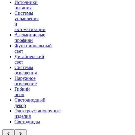
Источники
питания
Системы
управления
и
автоматизации
Алюминиевые
профили
Функциональный
свет
Дизайнерский
свет
Системы
освещения
Наружное
освещение
Гибкий
неон
Светодиодный
декор
Электроустановочные
изделия
Светодиоды