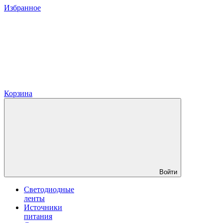
Избранное
Корзина
Войти
Светодиодные
ленты
Источники
питания