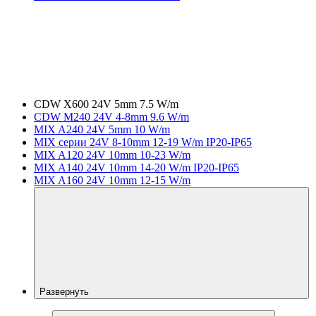
CDW X600 24V 5mm 7.5 W/m
CDW M240 24V 4-8mm 9.6 W/m
MIX A240 24V 5mm 10 W/m
MIX серии 24V 8-10mm 12-19 W/m IP20-IP65
MIX A120 24V 10mm 10-23 W/m
MIX A140 24V 10mm 14-20 W/m IP20-IP65
MIX A160 24V 10mm 12-15 W/m
Развернуть