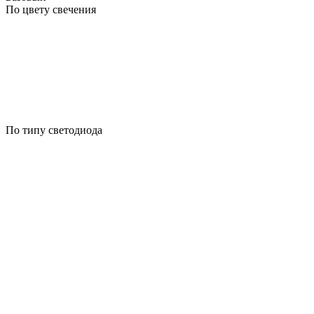
По цвету свечения
По типу светодиода