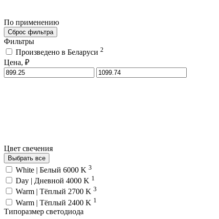
По применению
Сброс фильтра
Фильтры
2
Произведено в Беларуси
Цена, ₽
Цвет свечения
Выбрать все
3
White | Белый 6000 K
1
Day | Дневной 4000 K
3
Warm | Тёплый 2700 K
1
Warm | Тёплый 2400 K
Типоразмер светодиода