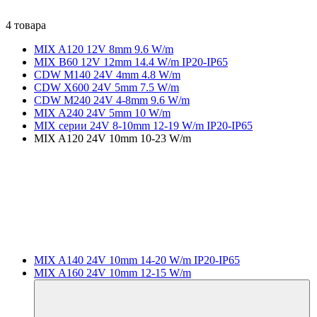
4 товара
MIX A120 12V 8mm 9.6 W/m
MIX B60 12V 12mm 14.4 W/m IP20-IP65
CDW M140 24V 4mm 4.8 W/m
CDW X600 24V 5mm 7.5 W/m
CDW M240 24V 4-8mm 9.6 W/m
MIX A240 24V 5mm 10 W/m
MIX серии 24V 8-10mm 12-19 W/m IP20-IP65
MIX A120 24V 10mm 10-23 W/m
MIX A140 24V 10mm 14-20 W/m IP20-IP65
MIX A160 24V 10mm 12-15 W/m