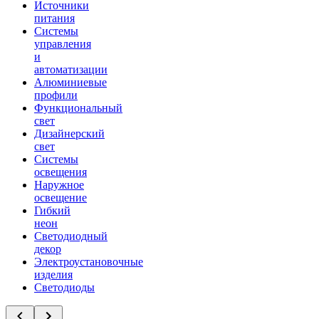
Источники
питания
Системы
управления
и
автоматизации
Алюминиевые
профили
Функциональный
свет
Дизайнерский
свет
Системы
освещения
Наружное
освещение
Гибкий
неон
Светодиодный
декор
Электроустановочные
изделия
Светодиоды