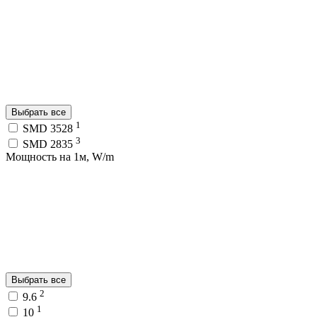
Выбрать все
1
SMD 3528
3
SMD 2835
Мощность на 1м, W/m
Выбрать все
2
9.6
1
10