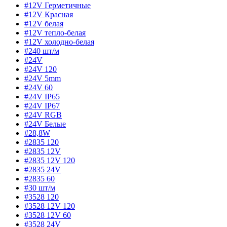
#12V Герметичные
#12V Красная
#12V белая
#12V тепло-белая
#12V холодно-белая
#240 шт/м
#24V
#24V 120
#24V 5mm
#24V 60
#24V IP65
#24V IP67
#24V RGB
#24V Белые
#28,8W
#2835 120
#2835 12V
#2835 12V 120
#2835 24V
#2835 60
#30 шт/м
#3528 120
#3528 12V 120
#3528 12V 60
#3528 24V