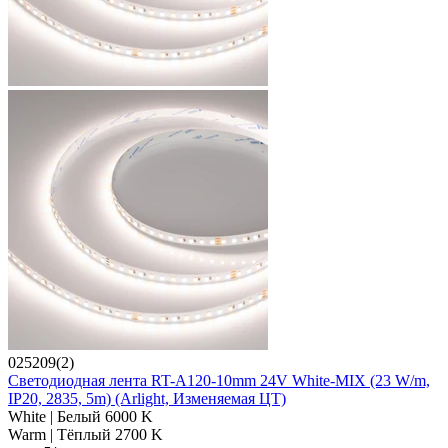
025209(2)
Светодиодная лента RT-A120-10mm 24V White-MIX (23 W/m,
IP20, 2835, 5m) (Arlight, Изменяемая ЦТ)
White | Белый 6000 K
Warm | Тёплый 2700 K