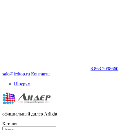
8 863 2098660
sale@ledtop.ru
Контакты
Шоурум
официальный дилер Arlight
Каталог