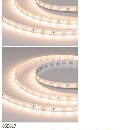
055617