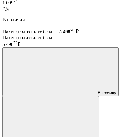
74
1 099
₽/м
В наличии
70
Пакет (полиэтилен) 5 м —
5 498
₽
Пакет (полиэтилен) 5 м
70
5 498
₽
В корзину