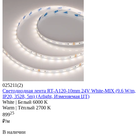
025211(2)
Светодиодная лента RT-A120-10mm 24V White-MIX (9.6 W/m,
IP20, 3528, 5m) (Arlight, Изменяемая ЦТ)
White | Белый 6000 K
Warm | Тёплый 2700 K
25
899
₽/м
В наличии