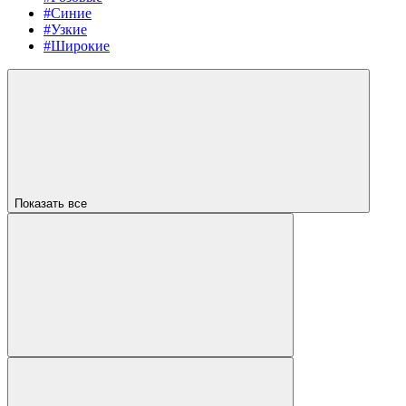
#Синие
#Узкие
#Широкие
Показать все