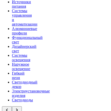
Источники
питания
Системы
управления
и
автоматизации
Алюминиевые
профили
Функциональный
свет
Дизайнерский
свет
Системы
освещения
Наружное
освещение
Гибкий
неон
Светодиодный
декор
Электроустановочные
изделия
Светодиоды