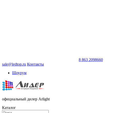
8 863 2098660
sale@ledtop.ru
Контакты
Шоурум
официальный дилер Arlight
Каталог