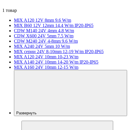
1 товар
MIX A120 12V 8mm 9.6 W/m
MIX B60 12V 12mm 14.4 W/m IP20-IP65
CDW M140 24V 4mm 4.8 W/m
CDW X600 24V 5mm 7.5 W/m
CDW M240 24V 4-8mm 9.6 W/m
MIX A240 24V 5mm 10 W/m
MIX серии 24V 8-10mm 12-19 W/m IP20-IP65
MIX A120 24V 10mm 10-23 W/m
MIX A140 24V 10mm 14-20 W/m IP20-IP65
MIX A160 24V 10mm 12-15 W/m
Развернуть