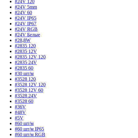
#24V 120
#24V 5mm
#24V 60
#24V IP65
#24V IP67
#24V RGB
#24V Белые
#28,8W
#2835 120
#2835 12V
#2835 12V 120
#2835 24V
#2835 60
#30 шт/м
#3528 120
#3528 12V 120
#3528 12V 60
#3528 24V
#3528 60
#36V
#48V
#5V
#60 шт/м
#60 шт/м IP65
#60 шт/м RGB