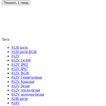
Показать 1 товар
Теги
#120 шт/м
#120 шт/м RGB
#12V
#12V 14,4W
#12V IP65
#12V IP67
#12V RGB
#12V Герметичные
#12V Красная
#12V белая
#12V тепло-белая
#12V холодно-белая
#240 шт/м
#24V