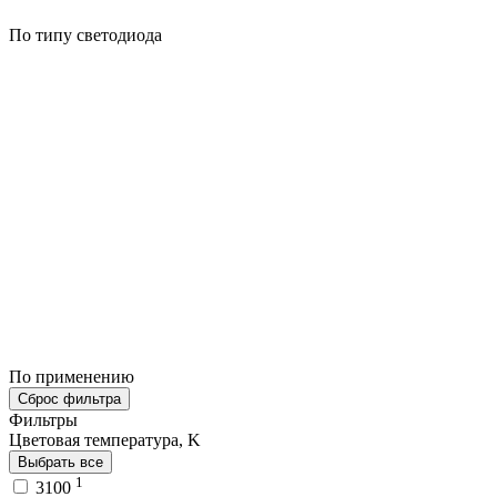
По типу светодиода
По применению
Сброс фильтра
Фильтры
Цветовая температура, K
Выбрать все
1
3100