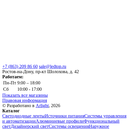
+7 (863) 209 86 60
sale@ledtop.ru
Ростов-на-Дону, пр-кт Шолохова, д. 42
Работаем:
Пн-Пт
9:00 – 18:00
Сб
10:00 - 17:00
Показать все магазины
Правовая информация
© Разработано в
Arlight
, 2026
Каталог
Светодиодные ленты
Источники питания
Системы управления
и автоматизации
Алюминиевые профили
Функциональный
свет
Дизайнерский свет
Системы освещения
Наружное