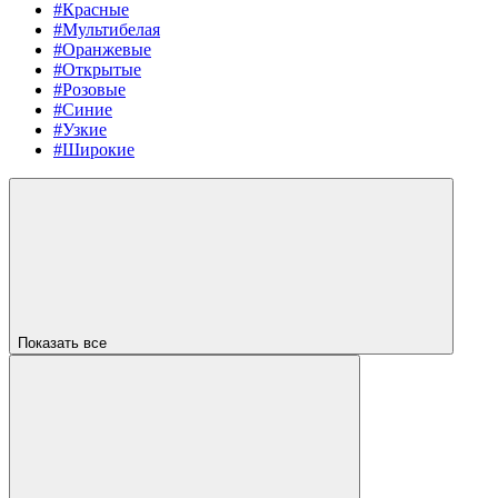
#Красные
#Мультибелая
#Оранжевые
#Открытые
#Розовые
#Синие
#Узкие
#Широкие
Показать все