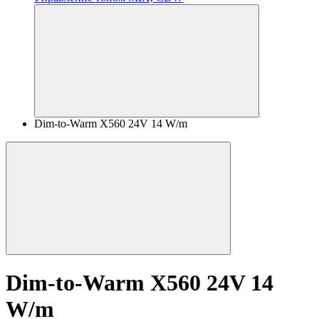
Dim-to-Warm X560 24V 14 W/m
Dim-to-Warm X560 24V 14
W/m