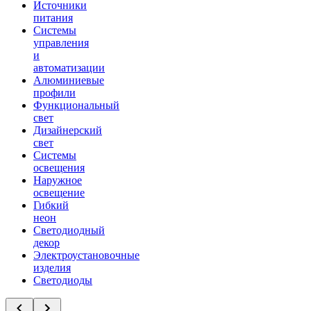
Источники
питания
Системы
управления
и
автоматизации
Алюминиевые
профили
Функциональный
свет
Дизайнерский
свет
Системы
освещения
Наружное
освещение
Гибкий
неон
Светодиодный
декор
Электроустановочные
изделия
Светодиоды