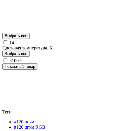
Выбрать все
1
14
Цветовая температура, K
Выбрать все
1
3100
Показать 1 товар
Теги
#120 шт/м
#120 шт/м RGB