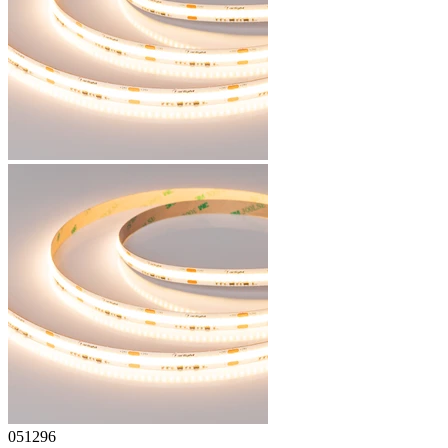
051296