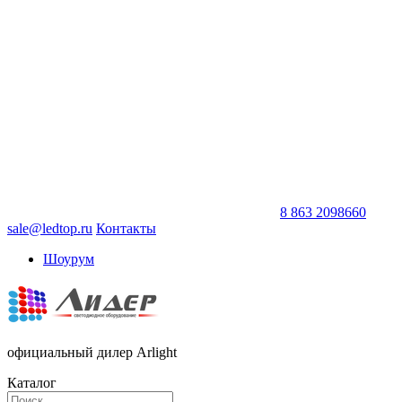
8 863 2098660
sale@ledtop.ru
Контакты
Шоурум
официальный дилер Arlight
Каталог