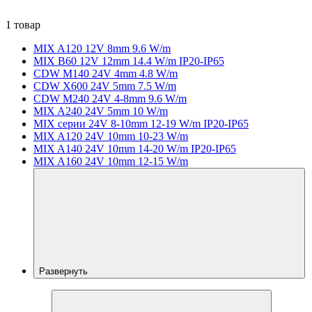
1 товар
MIX A120 12V 8mm 9.6 W/m
MIX B60 12V 12mm 14.4 W/m IP20-IP65
CDW M140 24V 4mm 4.8 W/m
CDW X600 24V 5mm 7.5 W/m
CDW M240 24V 4-8mm 9.6 W/m
MIX A240 24V 5mm 10 W/m
MIX серии 24V 8-10mm 12-19 W/m IP20-IP65
MIX A120 24V 10mm 10-23 W/m
MIX A140 24V 10mm 14-20 W/m IP20-IP65
MIX A160 24V 10mm 12-15 W/m
Развернуть