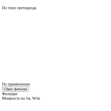
По типу светодиода
По применению
Сброс фильтра
Фильтры
Мощность на 1м, W/m