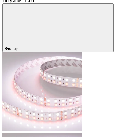
По умолчанию
Фильтр