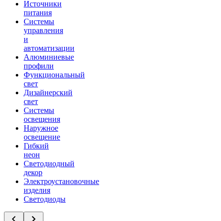
Источники
питания
Системы
управления
и
автоматизации
Алюминиевые
профили
Функциональный
свет
Дизайнерский
свет
Системы
освещения
Наружное
освещение
Гибкий
неон
Светодиодный
декор
Электроустановочные
изделия
Светодиоды