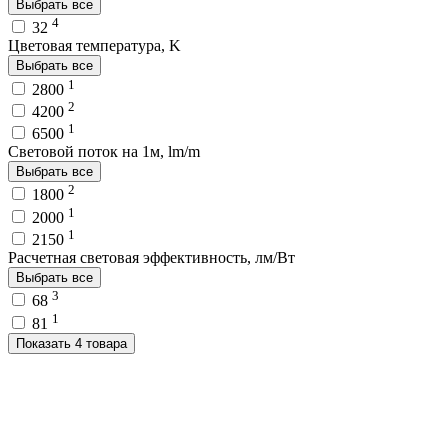
Выбрать все
4
32
Цветовая температура, K
Выбрать все
1
2800
2
4200
1
6500
Световой поток на 1м, lm/m
Выбрать все
2
1800
1
2000
1
2150
Расчетная световая эффективность, лм/Вт
Выбрать все
3
68
1
81
Показать 4 товара