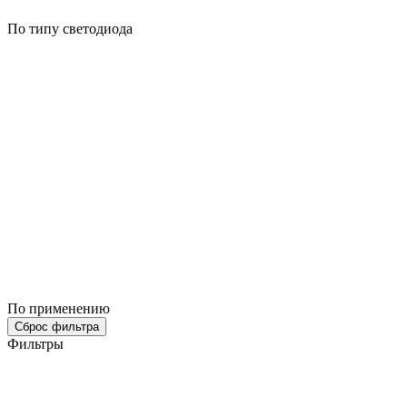
По типу светодиода
По применению
Сброс фильтра
Фильтры