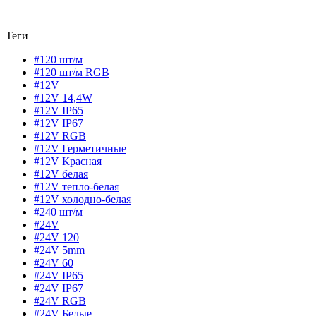
Теги
#120 шт/м
#120 шт/м RGB
#12V
#12V 14,4W
#12V IP65
#12V IP67
#12V RGB
#12V Герметичные
#12V Красная
#12V белая
#12V тепло-белая
#12V холодно-белая
#240 шт/м
#24V
#24V 120
#24V 5mm
#24V 60
#24V IP65
#24V IP67
#24V RGB
#24V Белые