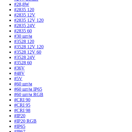
#28,8W
#2835 120
#2835 12V
#2835 12V 120
#2835 24V
#2835 60
#30 шт/м
#3528 120
#3528 12V 120
#3528 12V 60
#3528 24V
#3528 60
#36V
#48V
#5V
#60 шт/м
#60 шт/м IP65
#60 шт/м RGB
#CRI 90
#CRI 95
#CRI 98
#IP20
#IP20 RGB
#IP65
#IP67