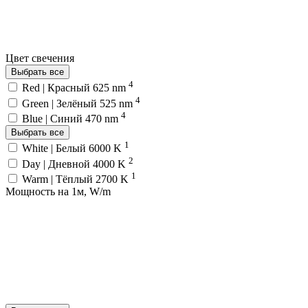
Цвет свечения
Выбрать все
4
Red | Красный 625 nm
4
Green | Зелёный 525 nm
4
Blue | Синий 470 nm
Выбрать все
1
White | Белый 6000 K
2
Day | Дневной 4000 K
1
Warm | Тёплый 2700 K
Мощность на 1м, W/m