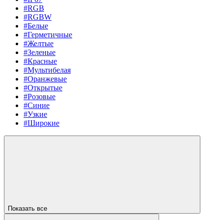
#RGB
#RGBW
#Белые
#Герметичные
#Желтые
#Зеленые
#Красные
#Мультибелая
#Оранжевые
#Открытые
#Розовые
#Синие
#Узкие
#Широкие
Показать все