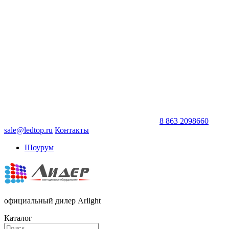
8 863 2098660
sale@ledtop.ru
Контакты
Шоурум
официальный дилер Arlight
Каталог