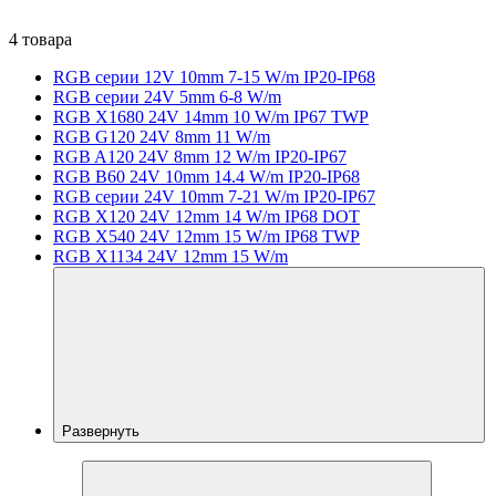
4 товара
RGB серии 12V 10mm 7-15 W/m IP20-IP68
RGB серии 24V 5mm 6-8 W/m
RGB X1680 24V 14mm 10 W/m IP67 TWP
RGB G120 24V 8mm 11 W/m
RGB A120 24V 8mm 12 W/m IP20-IP67
RGB B60 24V 10mm 14.4 W/m IP20-IP68
RGB серии 24V 10mm 7-21 W/m IP20-IP67
RGB X120 24V 12mm 14 W/m IP68 DOT
RGB X540 24V 12mm 15 W/m IP68 TWP
RGB X1134 24V 12mm 15 W/m
Развернуть