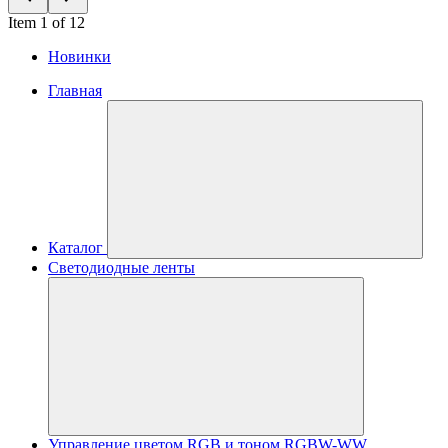
Item 1 of 12
Новинки
Главная
Каталог
Светодиодные ленты
Управление цветом RGB и тоном RGBW-WW