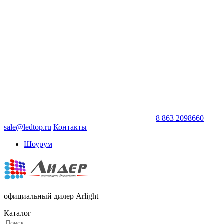
8 863 2098660
sale@ledtop.ru
Контакты
Шоурум
официальный дилер Arlight
Каталог