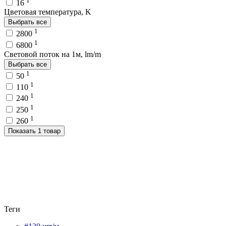
1
16
Цветовая температура, K
Выбрать все
1
2800
1
6800
Световой поток на 1м, lm/m
Выбрать все
1
50
1
110
1
240
1
250
1
260
Показать 1 товар
Теги