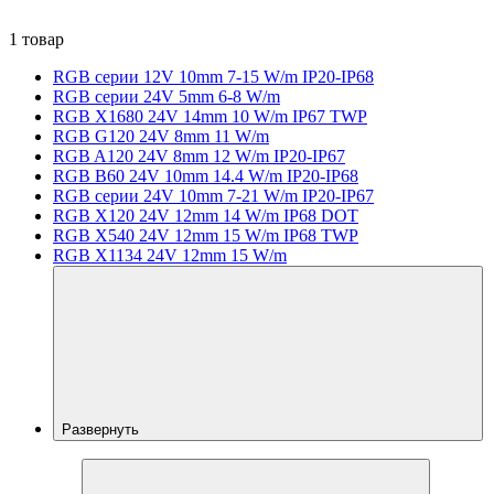
1 товар
RGB серии 12V 10mm 7-15 W/m IP20-IP68
RGB серии 24V 5mm 6-8 W/m
RGB X1680 24V 14mm 10 W/m IP67 TWP
RGB G120 24V 8mm 11 W/m
RGB A120 24V 8mm 12 W/m IP20-IP67
RGB B60 24V 10mm 14.4 W/m IP20-IP68
RGB серии 24V 10mm 7-21 W/m IP20-IP67
RGB X120 24V 12mm 14 W/m IP68 DOT
RGB X540 24V 12mm 15 W/m IP68 TWP
RGB X1134 24V 12mm 15 W/m
Развернуть