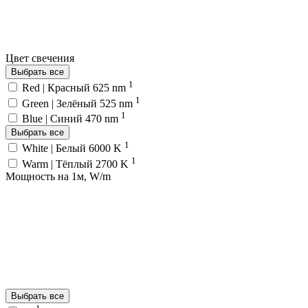
Цвет свечения
Выбрать все
1
Red | Красный 625 nm
1
Green | Зелёный 525 nm
1
Blue | Синий 470 nm
Выбрать все
1
White | Белый 6000 K
1
Warm | Тёплый 2700 K
Мощность на 1м, W/m
Выбрать все