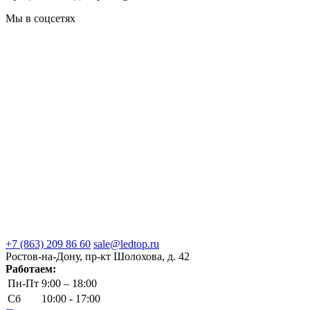
Мы в соцсетях
+7 (863) 209 86 60
sale@ledtop.ru
Ростов-на-Дону, пр-кт Шолохова, д. 42
Работаем:
Пн-Пт
9:00 – 18:00
Сб
10:00 - 17:00