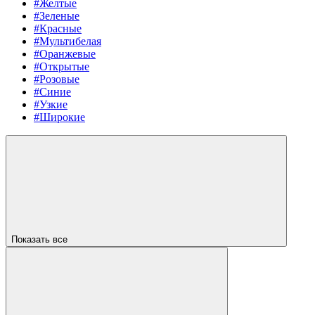
#Желтые
#Зеленые
#Красные
#Мультибелая
#Оранжевые
#Открытые
#Розовые
#Синие
#Узкие
#Широкие
Показать все