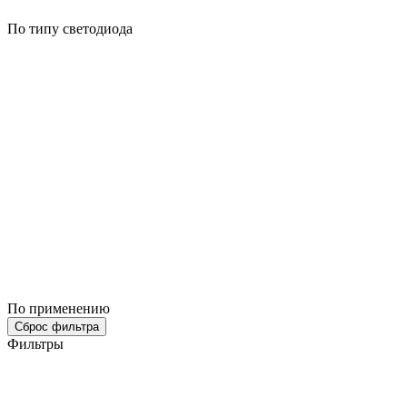
По типу светодиода
По применению
Сброс фильтра
Фильтры