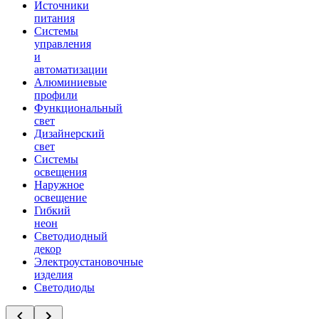
Источники
питания
Системы
управления
и
автоматизации
Алюминиевые
профили
Функциональный
свет
Дизайнерский
свет
Системы
освещения
Наружное
освещение
Гибкий
неон
Светодиодный
декор
Электроустановочные
изделия
Светодиоды