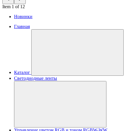
Item 1 of 12
Новинки
Главная
Каталог
Светодиодные ленты
Управление цветом RGB и тоном RGBW-WW