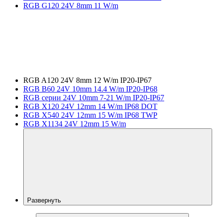
RGB G120 24V 8mm 11 W/m
RGB A120 24V 8mm 12 W/m IP20-IP67
RGB B60 24V 10mm 14.4 W/m IP20-IP68
RGB серии 24V 10mm 7-21 W/m IP20-IP67
RGB X120 24V 12mm 14 W/m IP68 DOT
RGB X540 24V 12mm 15 W/m IP68 TWP
RGB X1134 24V 12mm 15 W/m
Развернуть