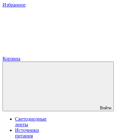
Избранное
Корзина
Войти
Светодиодные
ленты
Источники
питания