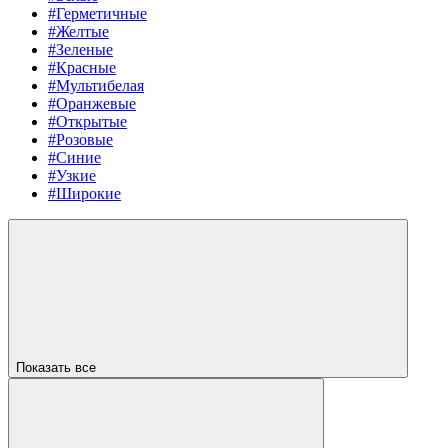
#Герметичные
#Желтые
#Зеленые
#Красные
#Мультибелая
#Оранжевые
#Открытые
#Розовые
#Синие
#Узкие
#Широкие
Показать все