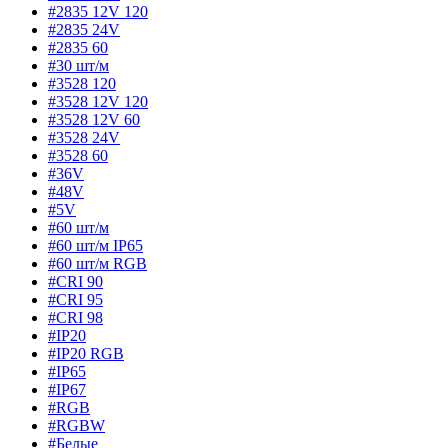
#2835 12V 120
#2835 24V
#2835 60
#30 шт/м
#3528 120
#3528 12V 120
#3528 12V 60
#3528 24V
#3528 60
#36V
#48V
#5V
#60 шт/м
#60 шт/м IP65
#60 шт/м RGB
#CRI 90
#CRI 95
#CRI 98
#IP20
#IP20 RGB
#IP65
#IP67
#RGB
#RGBW
#Белые