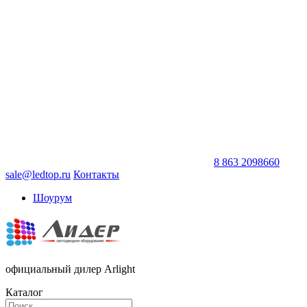
8 863 2098660
sale@ledtop.ru
Контакты
Шоурум
официальный дилер Arlight
Каталог