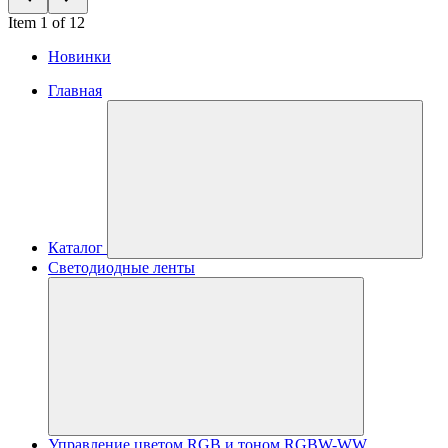
Item 1 of 12
Новинки
Главная
Каталог
Светодиодные ленты
Управление цветом RGB и тоном RGBW-WW