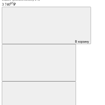
65
3 740
₽
В корзину