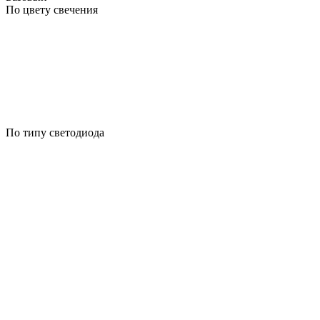
По цвету свечения
По типу светодиода