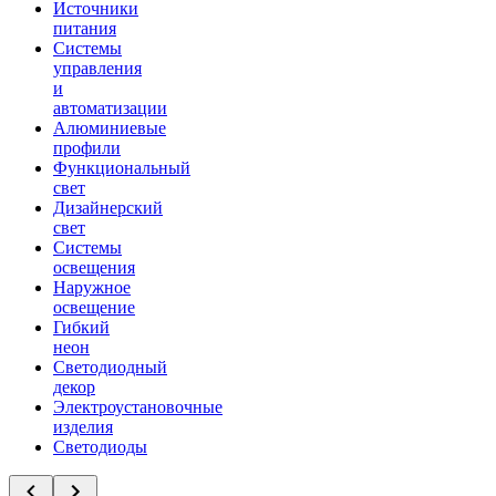
Источники
питания
Системы
управления
и
автоматизации
Алюминиевые
профили
Функциональный
свет
Дизайнерский
свет
Системы
освещения
Наружное
освещение
Гибкий
неон
Светодиодный
декор
Электроустановочные
изделия
Светодиоды