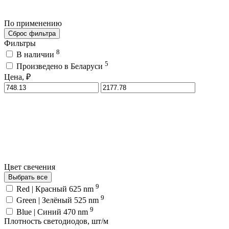
По применению
Сброс фильтра
Фильтры
8
В наличии
5
Произведено в Беларуси
Цена, ₽
Цвет свечения
Выбрать все
9
Red | Красный 625 nm
9
Green | Зелёный 525 nm
9
Blue | Синий 470 nm
Плотность светодиодов, шт/м