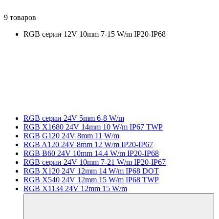
9 товаров
RGB серии 12V 10mm 7-15 W/m IP20-IP68
RGB серии 24V 5mm 6-8 W/m
RGB X1680 24V 14mm 10 W/m IP67 TWP
RGB G120 24V 8mm 11 W/m
RGB A120 24V 8mm 12 W/m IP20-IP67
RGB B60 24V 10mm 14.4 W/m IP20-IP68
RGB серии 24V 10mm 7-21 W/m IP20-IP67
RGB X120 24V 12mm 14 W/m IP68 DOT
RGB X540 24V 12mm 15 W/m IP68 TWP
RGB X1134 24V 12mm 15 W/m