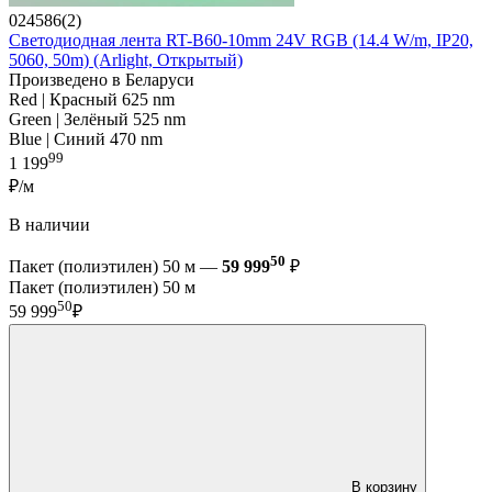
024586(2)
Светодиодная лента RT-B60-10mm 24V RGB (14.4 W/m, IP20,
5060, 50m) (Arlight, Открытый)
Произведено в Беларуси
Red | Красный 625 nm
Green | Зелёный 525 nm
Blue | Синий 470 nm
99
1 199
₽/м
В наличии
50
Пакет (полиэтилен) 50 м —
59 999
₽
Пакет (полиэтилен) 50 м
50
59 999
₽
В корзину