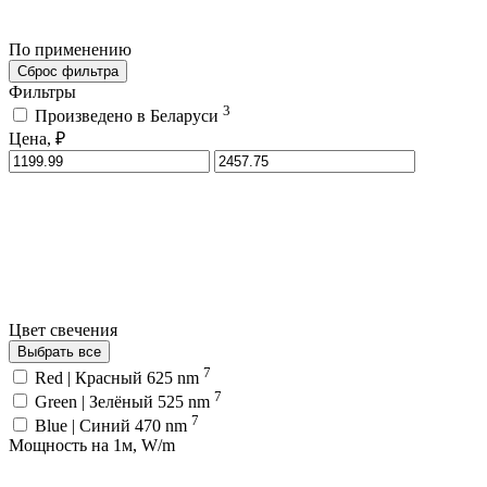
По применению
Сброс фильтра
Фильтры
3
Произведено в Беларуси
Цена, ₽
Цвет свечения
Выбрать все
7
Red | Красный 625 nm
7
Green | Зелёный 525 nm
7
Blue | Синий 470 nm
Мощность на 1м, W/m