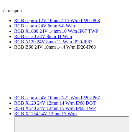
7 товаров
RGB серии 12V 10mm 7-15 W/m IP20-IP68
RGB серии 24V 5mm 6-8 W/m
RGB X1680 24V 14mm 10 W/m IP67 TWP
RGB G120 24V 8mm 11 W/m
RGB A120 24V 8mm 12 W/m IP20-IP67
RGB B60 24V 10mm 14.4 W/m IP20-IP68
RGB серии 24V 10mm 7-21 W/m IP20-IP67
RGB X120 24V 12mm 14 W/m IP68 DOT
RGB X540 24V 12mm 15 W/m IP68 TWP
RGB X1134 24V 12mm 15 W/m