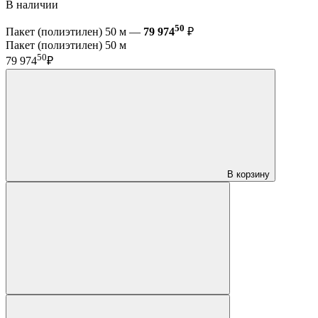
В наличии
50
Пакет (полиэтилен) 50 м —
79 974
₽
Пакет (полиэтилен) 50 м
50
79 974
₽
В корзину