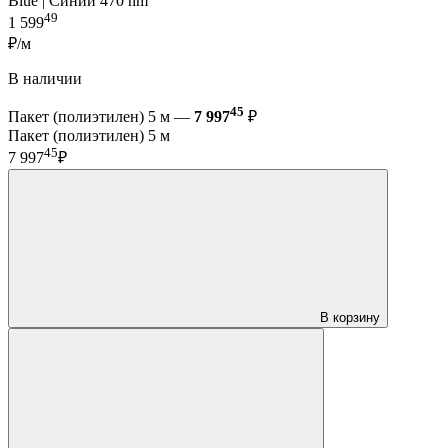
Blue | Синий 470 nm
49
1 599
₽/м
В наличии
45
Пакет (полиэтилен) 5 м —
7 997
₽
Пакет (полиэтилен) 5 м
45
7 997
₽
В корзину