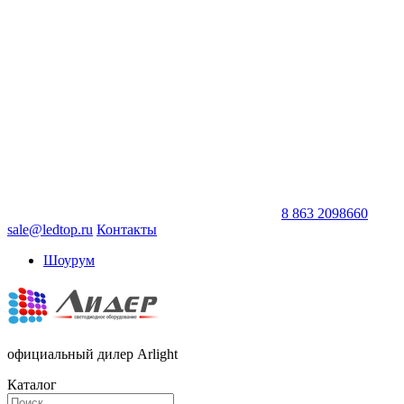
8 863 2098660
sale@ledtop.ru
Контакты
Шоурум
официальный дилер Arlight
Каталог