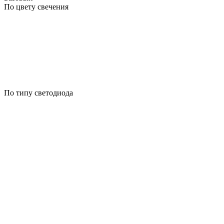
По цвету свечения
По типу светодиода