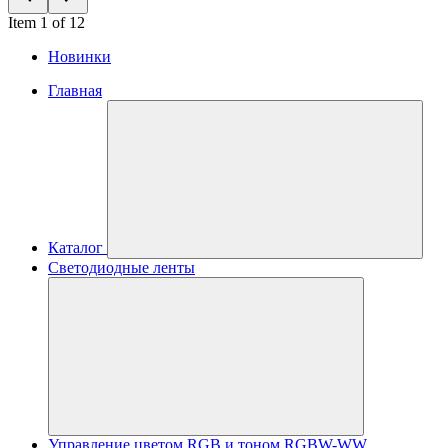
Item 1 of 12
Новинки
Главная
Каталог
Светодиодные ленты
Управление цветом RGB и тоном RGBW-WW