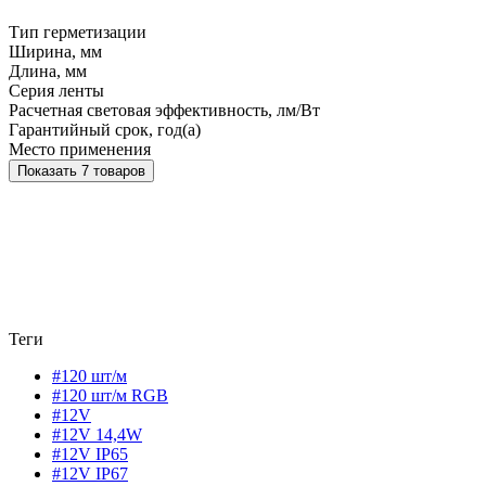
Тип герметизации
Ширина, мм
Длина, мм
Серия ленты
Расчетная световая эффективность, лм/Вт
Гарантийный срок, год(а)
Место применения
Показать 7 товаров
Теги
#120 шт/м
#120 шт/м RGB
#12V
#12V 14,4W
#12V IP65
#12V IP67