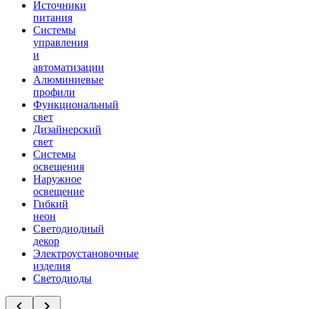
Источники
питания
Системы
управления
и
автоматизации
Алюминиевые
профили
Функциональный
свет
Дизайнерский
свет
Системы
освещения
Наружное
освещение
Гибкий
неон
Светодиодный
декор
Электроустановочные
изделия
Светодиоды