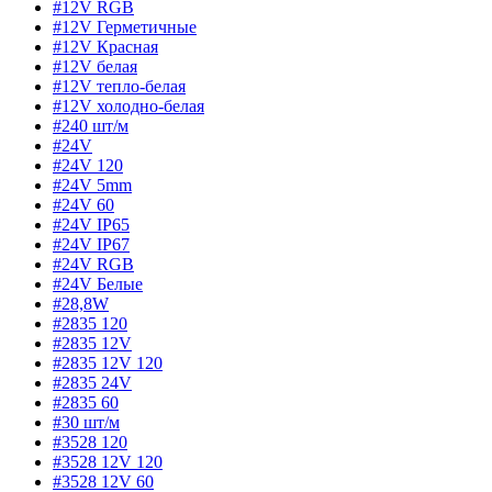
#12V RGB
#12V Герметичные
#12V Красная
#12V белая
#12V тепло-белая
#12V холодно-белая
#240 шт/м
#24V
#24V 120
#24V 5mm
#24V 60
#24V IP65
#24V IP67
#24V RGB
#24V Белые
#28,8W
#2835 120
#2835 12V
#2835 12V 120
#2835 24V
#2835 60
#30 шт/м
#3528 120
#3528 12V 120
#3528 12V 60