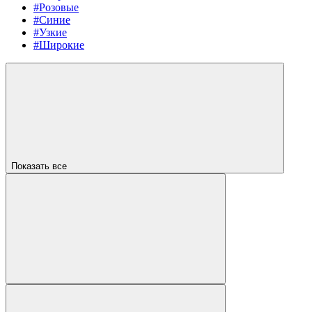
#Розовые
#Синие
#Узкие
#Широкие
Показать все