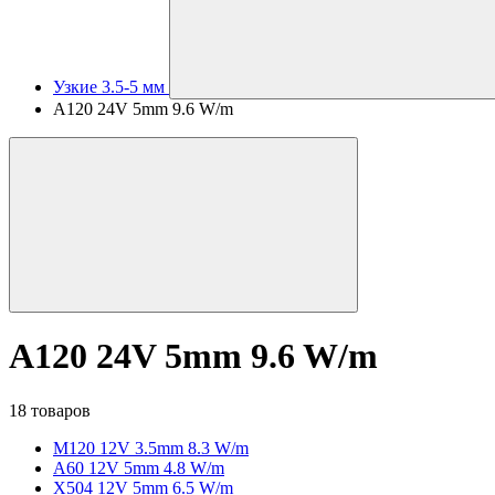
Узкие 3.5-5 мм
A120 24V 5mm 9.6 W/m
A120 24V 5mm 9.6 W/m
18 товаров
M120 12V 3.5mm 8.3 W/m
A60 12V 5mm 4.8 W/m
X504 12V 5mm 6.5 W/m