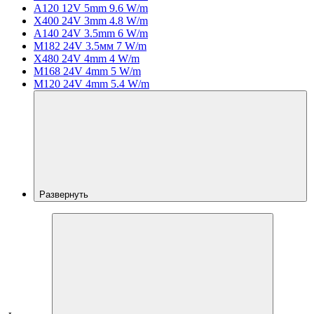
A120 12V 5mm 9.6 W/m
X400 24V 3mm 4.8 W/m
A140 24V 3.5mm 6 W/m
M182 24V 3.5мм 7 W/m
X480 24V 4mm 4 W/m
M168 24V 4mm 5 W/m
M120 24V 4mm 5.4 W/m
Развернуть