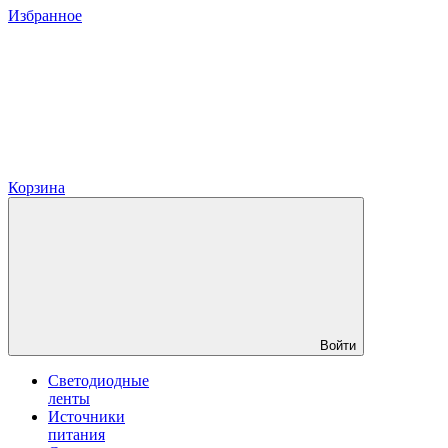
Избранное
Корзина
Войти
Светодиодные
ленты
Источники
питания