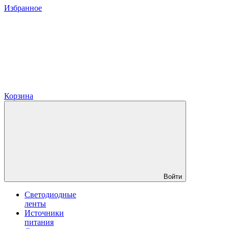
Избранное
Корзина
Войти
Светодиодные
ленты
Источники
питания