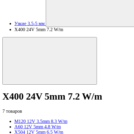
Узкие 3.5-5 мм
X400 24V 5mm 7.2 W/m
X400 24V 5mm 7.2 W/m
7 товаров
M120 12V 3.5mm 8.3 W/m
A60 12V 5mm 4.8 W/m
X504 12V 5mm 6.5 W/m