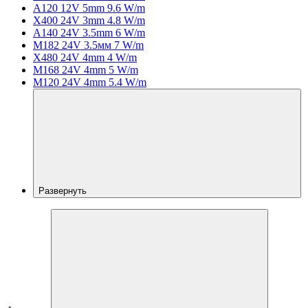
A120 12V 5mm 9.6 W/m
X400 24V 3mm 4.8 W/m
A140 24V 3.5mm 6 W/m
M182 24V 3.5мм 7 W/m
X480 24V 4mm 4 W/m
M168 24V 4mm 5 W/m
M120 24V 4mm 5.4 W/m
Развернуть