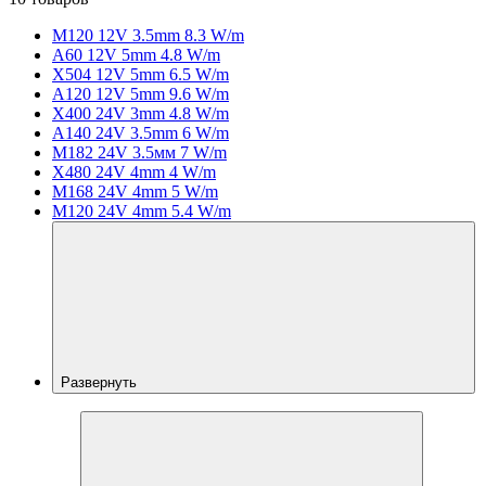
M120 12V 3.5mm 8.3 W/m
A60 12V 5mm 4.8 W/m
X504 12V 5mm 6.5 W/m
A120 12V 5mm 9.6 W/m
X400 24V 3mm 4.8 W/m
A140 24V 3.5mm 6 W/m
M182 24V 3.5мм 7 W/m
X480 24V 4mm 4 W/m
M168 24V 4mm 5 W/m
M120 24V 4mm 5.4 W/m
Развернуть