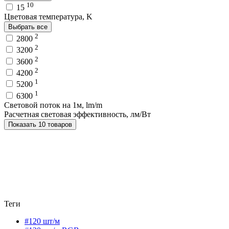
10
15
Цветовая температура, K
Выбрать все
2
2800
2
3200
2
3600
2
4200
1
5200
1
6300
Световой поток на 1м, lm/m
Расчетная световая эффективность, лм/Вт
Показать 10 товаров
Теги
#120 шт/м