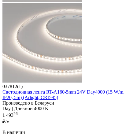
037812(1)
Светодиодная лента RT-A160-5mm 24V Day4000 (15 W/m,
IP20, 5m) (Arlight, CRI>95)
Произведено в Беларуси
Day | Дневной 4000 K
26
1 493
₽/м
В наличии