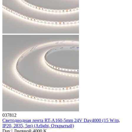
037812
Светодиодная лента RT-A160-5mm 24V Day4000 (15 W/m,
IP20, 2835, 5m) (Arlight, Открытый)
Day | Дневной 4000 K