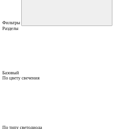
Фильтры
Разделы
Базовый
По цвету свечения
По типу светодиода