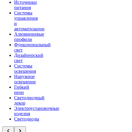
Источники
питания
Системы
управления
и
автоматизации
Алюминиевые
профили
Функциональный
свет
Дизайнерский
свет
Системы
освещения
Наружное
освещение
Гибкий
неон
Светодиодный
декор
Электроустановочные
изделия
Светодиоды