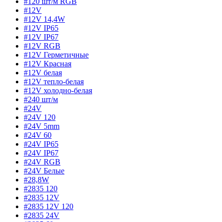
#120 шт/м RGB
#12V
#12V 14,4W
#12V IP65
#12V IP67
#12V RGB
#12V Герметичные
#12V Красная
#12V белая
#12V тепло-белая
#12V холодно-белая
#240 шт/м
#24V
#24V 120
#24V 5mm
#24V 60
#24V IP65
#24V IP67
#24V RGB
#24V Белые
#28,8W
#2835 120
#2835 12V
#2835 12V 120
#2835 24V