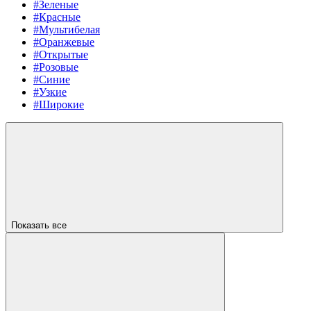
#Зеленые
#Красные
#Мультибелая
#Оранжевые
#Открытые
#Розовые
#Синие
#Узкие
#Широкие
Показать все