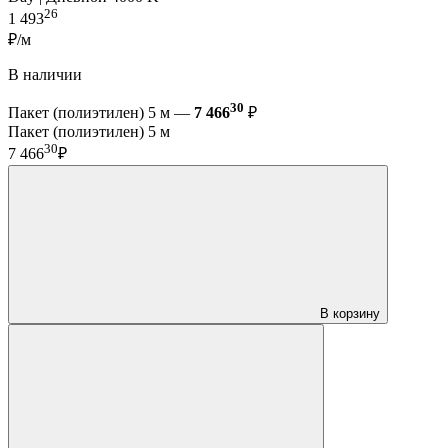
26
1 493
₽/м
В наличии
30
Пакет (полиэтилен) 5 м —
7 466
₽
Пакет (полиэтилен) 5 м
30
7 466
₽
В корзину