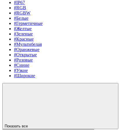
#IP67
#RGB
#RGBW
#Белые
#Герметичные
#Желтые
#Зеленые
#Красные
#Мультибелая
#Оранжевые
#Открытые
#Розовые
#Синие
#Узкие
#Широкие
Показать все