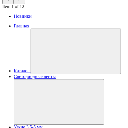
Item 1 of 12
Новинки
Главная
Каталог
Светодиодные ленты
Узкие 3.5-5 мм