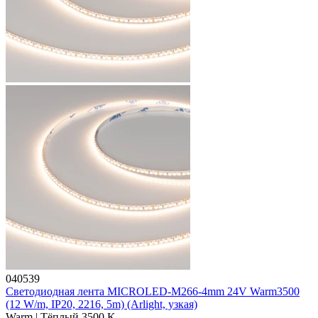
040539
Светодиодная лента MICROLED-M266-4mm 24V Warm3500
(12 W/m, IP20, 2216, 5m) (Arlight, узкая)
Warm | Тёплый 3500 K