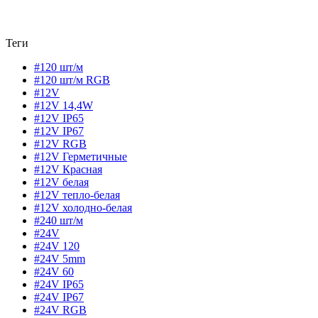
Теги
#120 шт/м
#120 шт/м RGB
#12V
#12V 14,4W
#12V IP65
#12V IP67
#12V RGB
#12V Герметичные
#12V Красная
#12V белая
#12V тепло-белая
#12V холодно-белая
#240 шт/м
#24V
#24V 120
#24V 5mm
#24V 60
#24V IP65
#24V IP67
#24V RGB