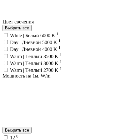
Цвет свечения
Выбрать все
1
White | Белый 6000 K
1
Day | Дневной 5000 K
1
Day | Дневной 4000 K
1
Warm | Тёплый 3500 K
1
Warm | Тёплый 3000 K
1
Warm | Тёплый 2700 K
Мощность на 1м, W/m
Выбрать все
6
12