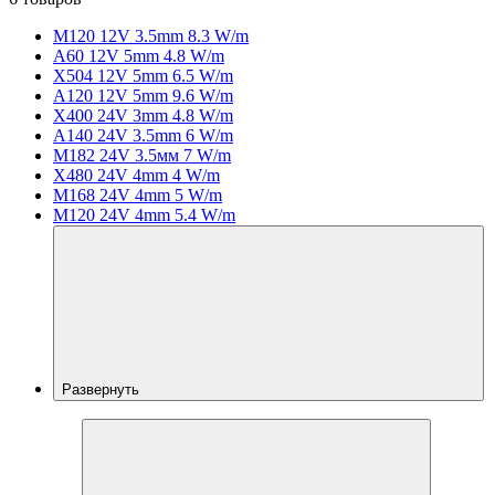
M120 12V 3.5mm 8.3 W/m
A60 12V 5mm 4.8 W/m
X504 12V 5mm 6.5 W/m
A120 12V 5mm 9.6 W/m
X400 24V 3mm 4.8 W/m
A140 24V 3.5mm 6 W/m
M182 24V 3.5мм 7 W/m
X480 24V 4mm 4 W/m
M168 24V 4mm 5 W/m
M120 24V 4mm 5.4 W/m
Развернуть