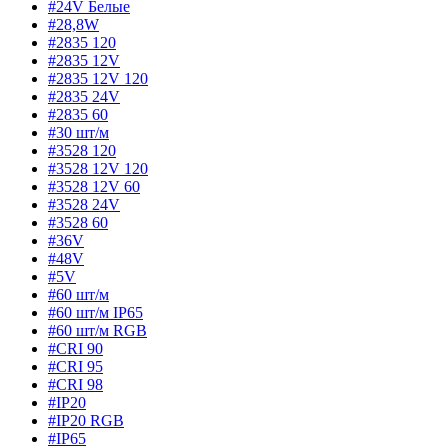
#24V Белые
#28,8W
#2835 120
#2835 12V
#2835 12V 120
#2835 24V
#2835 60
#30 шт/м
#3528 120
#3528 12V 120
#3528 12V 60
#3528 24V
#3528 60
#36V
#48V
#5V
#60 шт/м
#60 шт/м IP65
#60 шт/м RGB
#CRI 90
#CRI 95
#CRI 98
#IP20
#IP20 RGB
#IP65