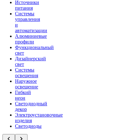
Источники
питания
Системы
управления
и
автоматизации
Алюминиевые
профили
Функциональный
свет
Дизайнерский
свет
Системы
освещения
Наружное
освещение
Гибкий
неон
Светодиодный
декор
Электроустановочные
изделия
Светодиоды