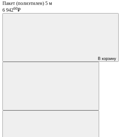
Пакет (полиэтилен) 5 м
60
6 942
₽
В корзину