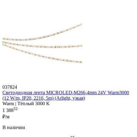
037824
Светодиодная лента MICROLED-M266-4mm 24V Warm3000
(12 W/m, IP20, 2216, 5m) (Arlight, узкая)
Warm | Тёплый 3000 K
52
1 388
₽/м
В наличии