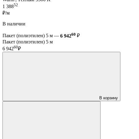
52
1 388
₽/м
В наличии
60
Пакет (полиэтилен) 5 м —
6 942
₽
Пакет (полиэтилен) 5 м
60
6 942
₽
В корзину