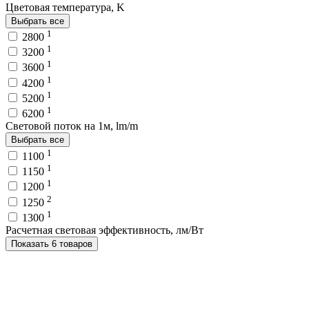
Цветовая температура, K
Выбрать все
1
2800
1
3200
1
3600
1
4200
1
5200
1
6200
Световой поток на 1м, lm/m
Выбрать все
1
1100
1
1150
1
1200
2
1250
1
1300
Расчетная световая эффективность, лм/Вт
Показать 6 товаров