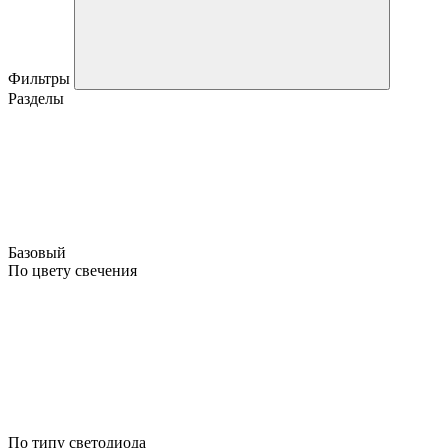
Фильтры
Разделы
Базовый
По цвету свечения
По типу светодиода