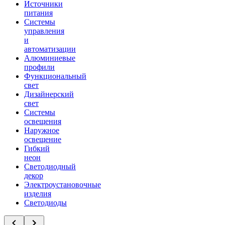
Источники
питания
Системы
управления
и
автоматизации
Алюминиевые
профили
Функциональный
свет
Дизайнерский
свет
Системы
освещения
Наружное
освещение
Гибкий
неон
Светодиодный
декор
Электроустановочные
изделия
Светодиоды