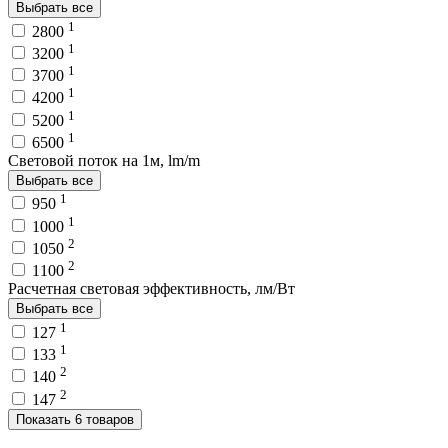
Выбрать все
1
2800
1
3200
1
3700
1
4200
1
5200
1
6500
Световой поток на 1м, lm/m
Выбрать все
1
950
1
1000
2
1050
2
1100
Расчетная световая эффективность, лм/Вт
Выбрать все
1
127
1
133
2
140
2
147
Показать 6 товаров