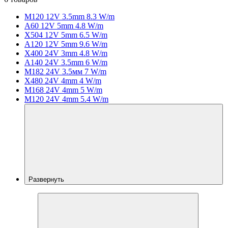
M120 12V 3.5mm 8.3 W/m
A60 12V 5mm 4.8 W/m
X504 12V 5mm 6.5 W/m
A120 12V 5mm 9.6 W/m
X400 24V 3mm 4.8 W/m
A140 24V 3.5mm 6 W/m
M182 24V 3.5мм 7 W/m
X480 24V 4mm 4 W/m
M168 24V 4mm 5 W/m
M120 24V 4mm 5.4 W/m
Развернуть