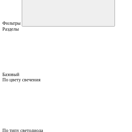
Фильтры
Разделы
Базовый
По цвету свечения
По типу светодиода