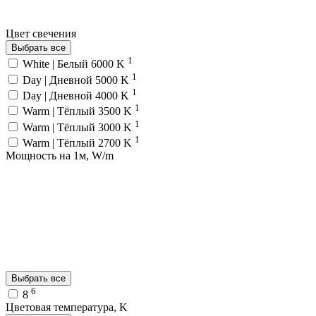
Цвет свечения
Выбрать все
1
White | Белый 6000 K
1
Day | Дневной 5000 K
1
Day | Дневной 4000 K
1
Warm | Тёплый 3500 K
1
Warm | Тёплый 3000 K
1
Warm | Тёплый 2700 K
Мощность на 1м, W/m
Выбрать все
6
8
Цветовая температура, K