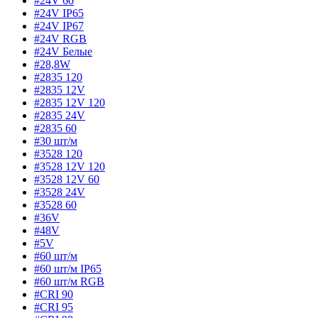
#24V 60
#24V IP65
#24V IP67
#24V RGB
#24V Белые
#28,8W
#2835 120
#2835 12V
#2835 12V 120
#2835 24V
#2835 60
#30 шт/м
#3528 120
#3528 12V 120
#3528 12V 60
#3528 24V
#3528 60
#36V
#48V
#5V
#60 шт/м
#60 шт/м IP65
#60 шт/м RGB
#CRI 90
#CRI 95