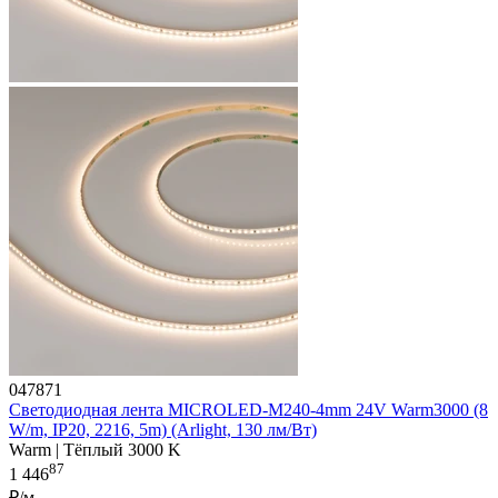
047871
Светодиодная лента MICROLED-M240-4mm 24V Warm3000 (8
W/m, IP20, 2216, 5m) (Arlight, 130 лм/Вт)
Warm | Тёплый 3000 K
87
1 446
₽/м