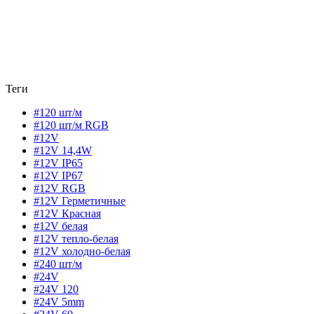
Теги
#120 шт/м
#120 шт/м RGB
#12V
#12V 14,4W
#12V IP65
#12V IP67
#12V RGB
#12V Герметичные
#12V Красная
#12V белая
#12V тепло-белая
#12V холодно-белая
#240 шт/м
#24V
#24V 120
#24V 5mm