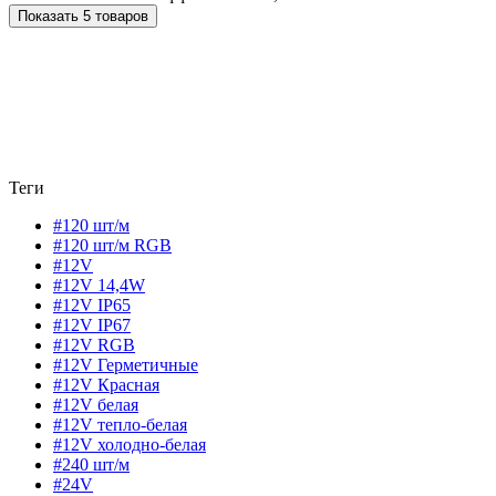
Показать 5 товаров
Теги
#120 шт/м
#120 шт/м RGB
#12V
#12V 14,4W
#12V IP65
#12V IP67
#12V RGB
#12V Герметичные
#12V Красная
#12V белая
#12V тепло-белая
#12V холодно-белая
#240 шт/м
#24V