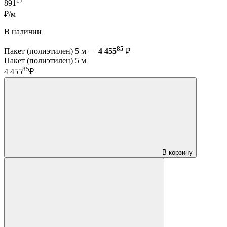
17
891
₽/м
В наличии
85
Пакет (полиэтилен) 5 м —
4 455
₽
Пакет (полиэтилен) 5 м
85
4 455
₽
В корзину