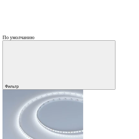
По умолчанию
Фильтр