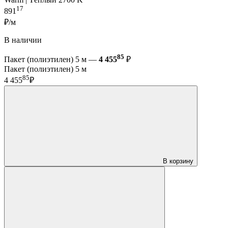
17
891
₽/м
В наличии
85
Пакет (полиэтилен) 5 м —
4 455
₽
Пакет (полиэтилен) 5 м
85
4 455
₽
В корзину