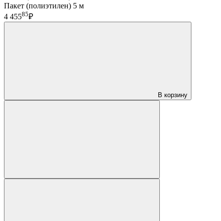
Пакет (полиэтилен) 5 м
85
4 455
₽
В корзину