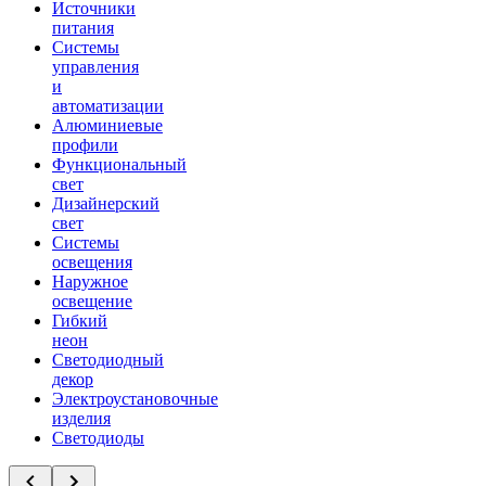
Источники
питания
Системы
управления
и
автоматизации
Алюминиевые
профили
Функциональный
свет
Дизайнерский
свет
Системы
освещения
Наружное
освещение
Гибкий
неон
Светодиодный
декор
Электроустановочные
изделия
Светодиоды