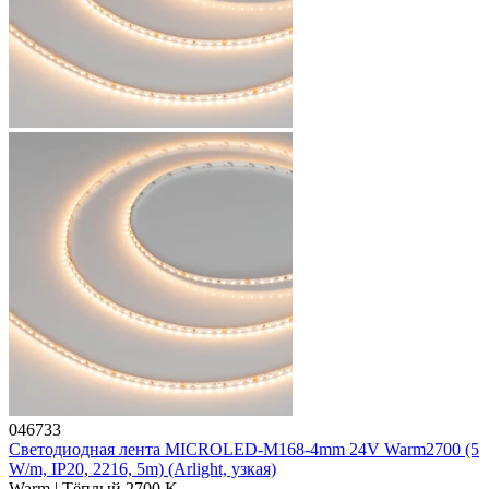
046733
Светодиодная лента MICROLED-M168-4mm 24V Warm2700 (5
W/m, IP20, 2216, 5m) (Arlight, узкая)
Warm | Тёплый 2700 K