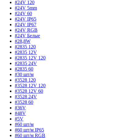
#24V 120
#24V 5mm
#24V 60
#24V IP65
#24V IP67
#24V RGB
#24V Белые
#28,8W
#2835 120
#2835 12V
#2835 12V 120
#2835 24V
#2835 60
#30 шт/м
#3528 120
#3528 12V 120
#3528 12V 60
#3528 24V
#3528 60
#36V
#48V
#5V
#60 шт/м
#60 шт/м IP65
#60 шт/м RGB