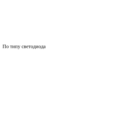
По типу светодиода