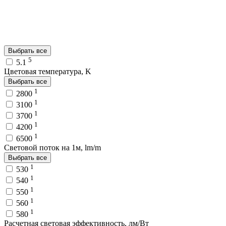
Выбрать все
5
5.1
Цветовая температура, K
Выбрать все
1
2800
1
3100
1
3700
1
4200
1
6500
Световой поток на 1м, lm/m
Выбрать все
1
530
1
540
1
550
1
560
1
580
Расчетная световая эффективность, лм/Вт