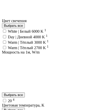
Цвет свечения
Выбрать все
1
White | Белый 6000 K
1
Day | Дневной 4000 K
1
Warm | Тёплый 3000 K
1
Warm | Тёплый 2700 K
Мощность на 1м, W/m
Выбрать все
4
20
Цветовая температура, K