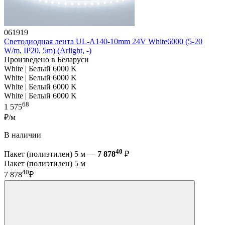
061919
Светодиодная лента UL-A140-10mm 24V White6000 (5-20
W/m, IP20, 5m) (Arlight, -)
Произведено в Беларуси
White | Белый 6000 K
White | Белый 6000 K
White | Белый 6000 K
White | Белый 6000 K
68
1 575
₽/м
В наличии
40
Пакет (полиэтилен) 5 м —
7 878
₽
Пакет (полиэтилен) 5 м
40
7 878
₽