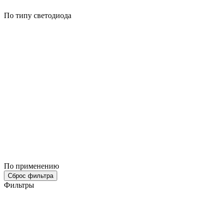
По типу светодиода
По применению
Сброс фильтра
Фильтры