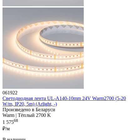
061922
Светодиодная лента UL-A140-10mm 24V Warm2700 (5-20
W/m, IP20, 5m) (Arlight, -)
Произведено в Беларуси
Warm | Тёплый 2700 K
68
1 575
₽/м
В наличии