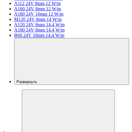
A112 24V 8mm 12 W/m
A160 24V 8mm 12 W/m
A180 24V 10mm 12 W/m
M120 24V 8mm 14 W/m
A120 24V 8mm 14.4 W/m
A180 24V 8mm 14.4 W/m
B60 24V 10mm 14.4 W/m
Развернуть