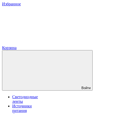
Избранное
Корзина
Войти
Светодиодные
ленты
Источники
питания