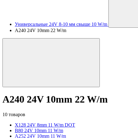
Универсальные 24V 8-10 мм свыше 10 W/m
A240 24V 10mm 22 W/m
A240 24V 10mm 22 W/m
10 товаров
X128 24V 8mm 11 W/m DOT
B80 24V 10mm 11 W/m
A252 24V 10mm 11 W/m