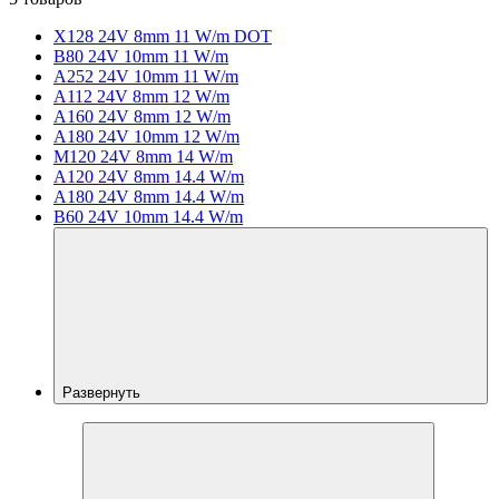
X128 24V 8mm 11 W/m DOT
B80 24V 10mm 11 W/m
A252 24V 10mm 11 W/m
A112 24V 8mm 12 W/m
A160 24V 8mm 12 W/m
A180 24V 10mm 12 W/m
M120 24V 8mm 14 W/m
A120 24V 8mm 14.4 W/m
A180 24V 8mm 14.4 W/m
B60 24V 10mm 14.4 W/m
Развернуть