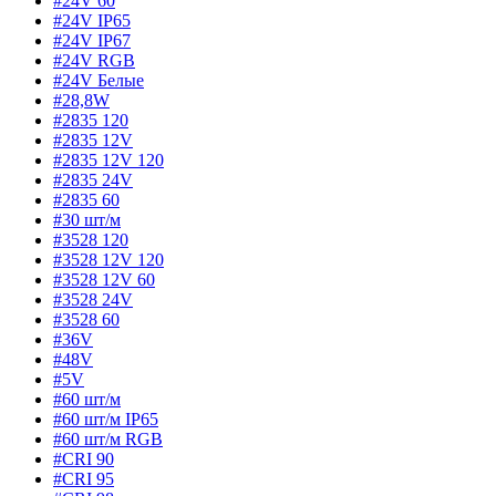
#24V 60
#24V IP65
#24V IP67
#24V RGB
#24V Белые
#28,8W
#2835 120
#2835 12V
#2835 12V 120
#2835 24V
#2835 60
#30 шт/м
#3528 120
#3528 12V 120
#3528 12V 60
#3528 24V
#3528 60
#36V
#48V
#5V
#60 шт/м
#60 шт/м IP65
#60 шт/м RGB
#CRI 90
#CRI 95