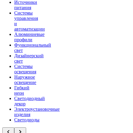
Источники
питания
Системы
управления
и
автоматизации
Алюминиевые
профили
Функциональный
свет
Дизайнерский
свет
Системы
освещения
Наружное
освещение
Гибкий
неон
Светодиодный
декор
Электроустановочные
изделия
Светодиоды