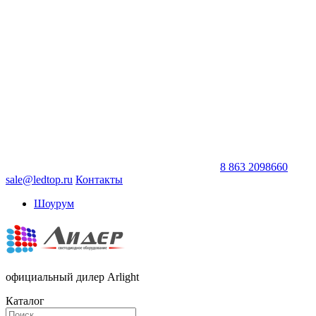
8 863 2098660
sale@ledtop.ru
Контакты
Шоурум
официальный дилер Arlight
Каталог