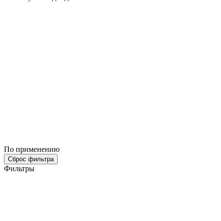
По применению
Сброс фильтра
Фильтры