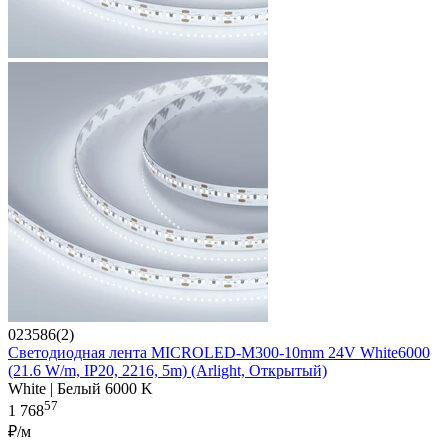
023586(2)
Светодиодная лента MICROLED-M300-10mm 24V White6000
(21.6 W/m, IP20, 2216, 5m) (Arlight, Открытый)
White | Белый 6000 K
57
1 768
₽/м