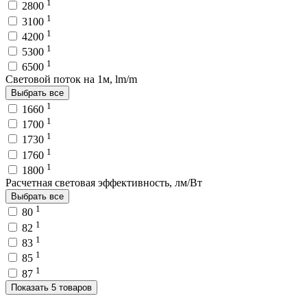
1
2800
1
3100
1
4200
1
5300
1
6500
Световой поток на 1м, lm/m
Выбрать все
1
1660
1
1700
1
1730
1
1760
1
1800
Расчетная световая эффективность, лм/Вт
Выбрать все
1
80
1
82
1
83
1
85
1
87
Показать 5 товаров