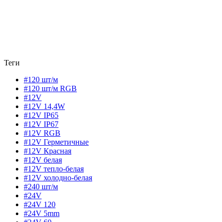
Теги
#120 шт/м
#120 шт/м RGB
#12V
#12V 14,4W
#12V IP65
#12V IP67
#12V RGB
#12V Герметичные
#12V Красная
#12V белая
#12V тепло-белая
#12V холодно-белая
#240 шт/м
#24V
#24V 120
#24V 5mm