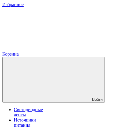
Избранное
Корзина
Войти
Светодиодные
ленты
Источники
питания