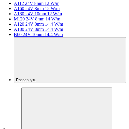
A112 24V 8mm 12 W/m
A160 24V 8mm 12 W/m
A180 24V 10mm 12 W/m
M120 24V 8mm 14 W/m
A120 24V 8mm 14.4 W/m
A180 24V 8mm 14.4 W/m
B60 24V 10mm 14.4 W/m
Развернуть