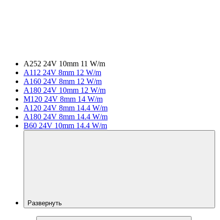
A252 24V 10mm 11 W/m
A112 24V 8mm 12 W/m
A160 24V 8mm 12 W/m
A180 24V 10mm 12 W/m
M120 24V 8mm 14 W/m
A120 24V 8mm 14.4 W/m
A180 24V 8mm 14.4 W/m
B60 24V 10mm 14.4 W/m
Развернуть