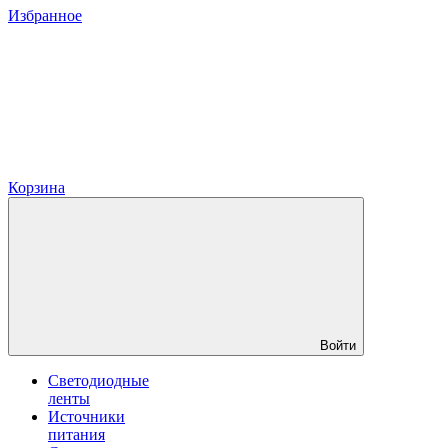
Избранное
Корзина
Войти
Светодиодные
ленты
Источники
питания