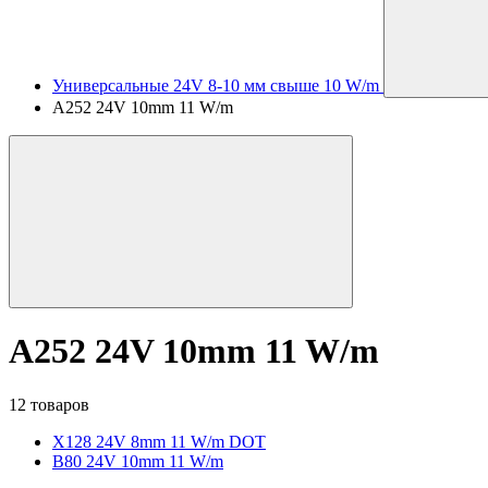
Универсальные 24V 8-10 мм свыше 10 W/m
A252 24V 10mm 11 W/m
A252 24V 10mm 11 W/m
12 товаров
X128 24V 8mm 11 W/m DOT
B80 24V 10mm 11 W/m