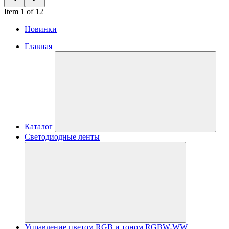
Item 1 of 12
Новинки
Главная
Каталог
Светодиодные ленты
Управление цветом RGB и тоном RGBW-WW