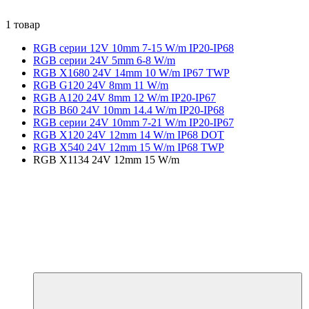
1 товар
RGB серии 12V 10mm 7-15 W/m IP20-IP68
RGB серии 24V 5mm 6-8 W/m
RGB X1680 24V 14mm 10 W/m IP67 TWP
RGB G120 24V 8mm 11 W/m
RGB A120 24V 8mm 12 W/m IP20-IP67
RGB B60 24V 10mm 14.4 W/m IP20-IP68
RGB серии 24V 10mm 7-21 W/m IP20-IP67
RGB X120 24V 12mm 14 W/m IP68 DOT
RGB X540 24V 12mm 15 W/m IP68 TWP
RGB X1134 24V 12mm 15 W/m