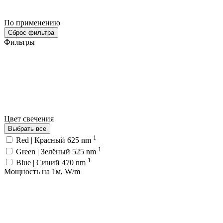
По применению
Сброс фильтра
Фильтры
Цвет свечения
Выбрать все
1
Red | Красный 625 nm
1
Green | Зелёный 525 nm
1
Blue | Синий 470 nm
Мощность на 1м, W/m