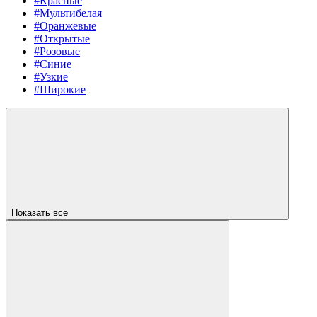
#Красные
#Мультибелая
#Оранжевые
#Открытые
#Розовые
#Синие
#Узкие
#Широкие
Показать все