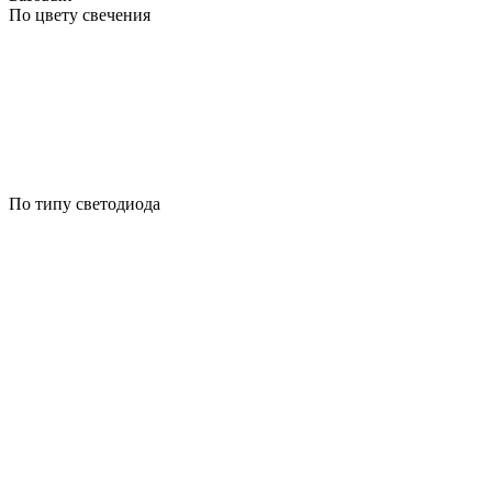
По цвету свечения
По типу светодиода