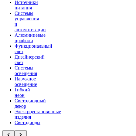
Источники
питания
Системы
управления
и
автоматизации
Алюминиевые
профили
Функциональный
свет
Дизайнерский
свет
Системы
освещения
Наружное
освещение
Гибкий
неон
Светодиодный
декор
Электроустановочные
изделия
Светодиоды