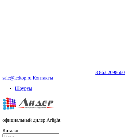
8 863 2098660
sale@ledtop.ru
Контакты
Шоурум
официальный дилер Arlight
Каталог